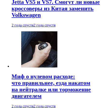
Jetta VS5 и VS7. Смогут ли новые
кроссоверы из Китая заменить
Volkswagen
2 года спустя
2 года спустя
Миф о нулевом расходе:
что правильнее, езда накатом
на нейтралке или торможение
двигателем
2 года спустя
2 года спустя