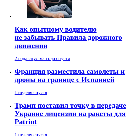
Как опытному водителю
не забывать Правила дорожного
движения
2 года спустя
2 года спустя
Франция разместила самолеты и
дроны на границе с Испанией
1 неделя спустя
Трамп поставил точку в передаче
Украине лицензии на ракеты для
Patriot
1 неделя спустя