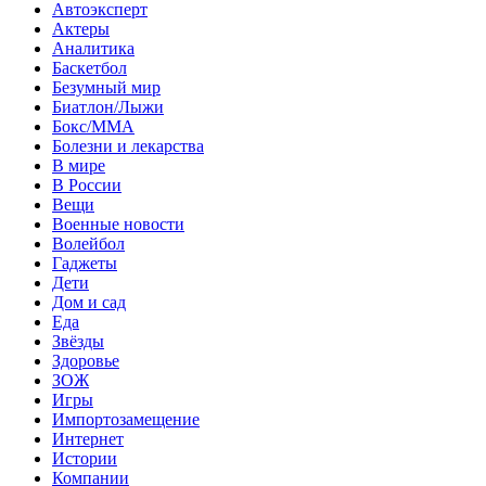
Автоэксперт
Актеры
Аналитика
Баскетбол
Безумный мир
Биатлон/Лыжи
Бокс/MMA
Болезни и лекарства
В мире
В России
Вещи
Военные новости
Волейбол
Гаджеты
Дети
Дом и сад
Еда
Звёзды
Здоровье
ЗОЖ
Игры
Импортозамещение
Интернет
Истории
Компании