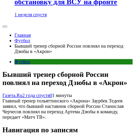
обстановку для ВСУ на фронте
1 неделя спустя
Главная
Футбол
Бывший тренер сборной России повлиял на переход
Дзюбы в «Акрон»
Футбол
Бывший тренер сборной России
повлиял на переход Дзюбы в «Акрон»
Газета.Ru
2 года спустя
0
1 минуты
Главный тренер тольяттинского «Акрона» Заурбек Тедеев
заявил, что бывший наставник сборной России Станислав
Черчесов повлиял на переход Артема Дзюбы в команду,
передает «Матч ТВ».
Навигация по записям