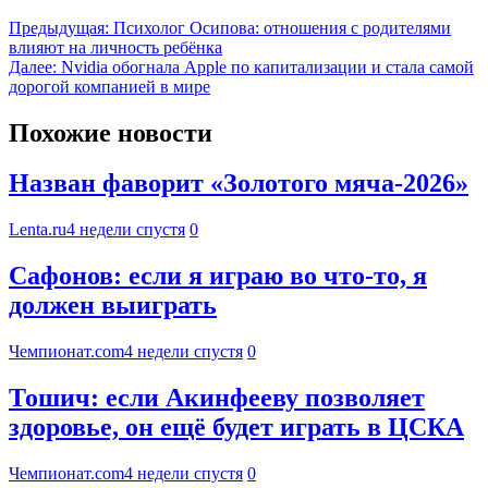
Предыдущая:
Психолог Осипова: отношения с родителями
влияют на личность ребёнка
Далее:
Nvidia обогнала Apple по капитализации и стала самой
дорогой компанией в мире
Похожие новости
Назван фаворит «Золотого мяча-2026»
Lenta.ru
4 недели спустя
0
Сафонов: если я играю во что-то, я
должен выиграть
Чемпионат.com
4 недели спустя
0
Тошич: если Акинфееву позволяет
здоровье, он ещё будет играть в ЦСКА
Чемпионат.com
4 недели спустя
0