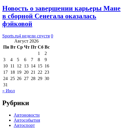
Новость о завершении карьеры Мане
в сборной Сенегала оказалась
фэйковой
Sports.ru
4 недели спустя
0
Август 2026
Пн
Вт
Ср
Чт
Пт
Сб
Вс
1
2
3
4
5
6
7
8
9
10
11
12
13
14
15
16
17
18
19
20
21
22
23
24
25
26
27
28
29
30
31
« Июл
Рубрики
Автоновости
Автособытия
Автоспорт