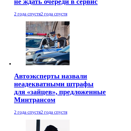
не ждать очереди в сервис
2 года спустя
2 года спустя
Автоэксперты назвали
неадекватными штрафы
для «зайцев», предложенные
Минтрансом
2 года спустя
2 года спустя