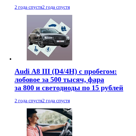
2 года спустя
2 года спустя
Audi A8 III (D4/4H) c пробегом:
лобовое за 500 тысяч, фара
за 800 и светодиоды по 15 рублей
2 года спустя
2 года спустя