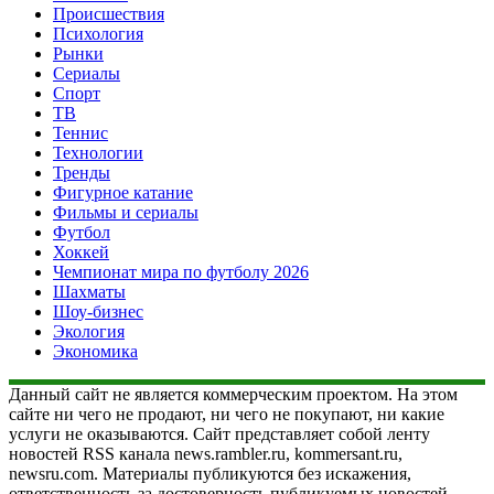
Происшествия
Психология
Рынки
Сериалы
Спорт
ТВ
Теннис
Технологии
Тренды
Фигурное катание
Фильмы и сериалы
Футбол
Хоккей
Чемпионат мира по футболу 2026
Шахматы
Шоу-бизнес
Экология
Экономика
Данный сайт не является коммерческим проектом. На этом
сайте ни чего не продают, ни чего не покупают, ни какие
услуги не оказываются. Сайт представляет собой ленту
новостей RSS канала news.rambler.ru, kommersant.ru,
newsru.com. Материалы публикуются без искажения,
ответственность за достоверность публикуемых новостей