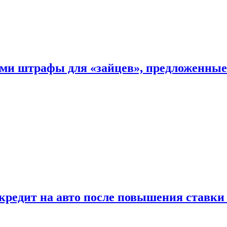
ыми штрафы для «зайцев», предложенны
 кредит на авто после повышения ставк