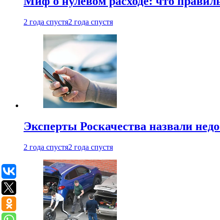
Миф о нулевом расходе: что правил
2 года спустя
2 года спустя
Эксперты Роскачества назвали недо
2 года спустя
2 года спустя