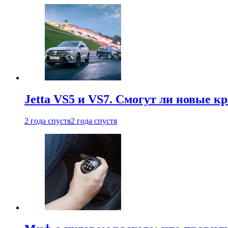
Jetta VS5 и VS7. Смогут ли новые к
2 года спустя
2 года спустя