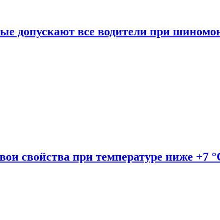
рые допускают все водители при шиномо
вои свойства при температуре ниже +7 °