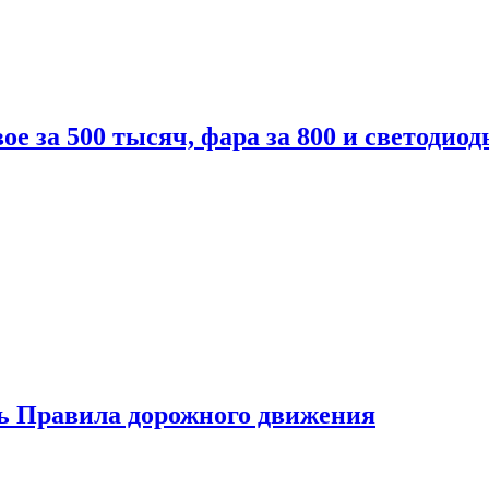
вое за 500 тысяч, фара за 800 и светодиод
ь Правила дорожного движения