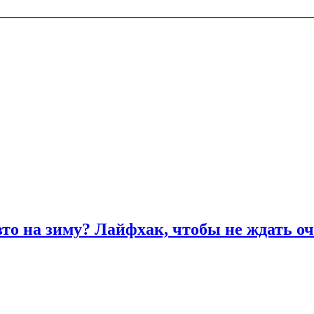
вто на зиму? Лайфхак, чтобы не ждать оч