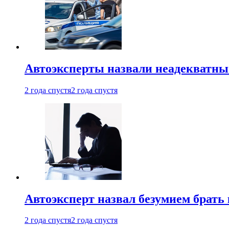
Автоэксперты назвали неадекватн
2 года спустя
2 года спустя
Автоэксперт назвал безумием брать
2 года спустя
2 года спустя