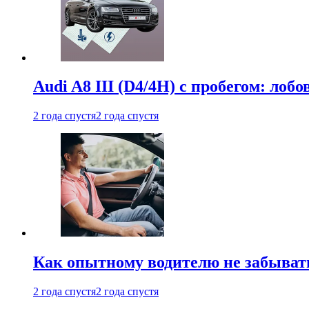
Audi A8 III (D4/4H) c пробегом: лобо
2 года спустя
2 года спустя
Как опытному водителю не забыват
2 года спустя
2 года спустя