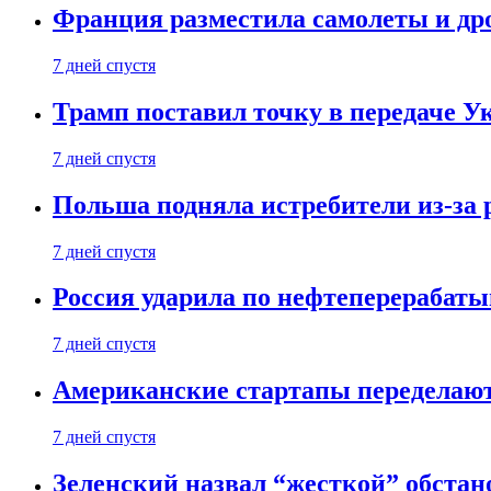
Франция разместила самолеты и др
7 дней спустя
Трамп поставил точку в передаче Ук
7 дней спустя
Польша подняла истребители из-за 
7 дней спустя
Россия ударила по нефтеперерабаты
7 дней спустя
Американские стартапы переделают
7 дней спустя
Зеленский назвал “жесткой” обстан