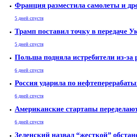
Франция разместила самолеты и др
5 дней спустя
Трамп поставил точку в передаче Ук
5 дней спустя
Польша подняла истребители из-за 
6 дней спустя
Россия ударила по нефтеперерабаты
6 дней спустя
Американские стартапы переделают
6 дней спустя
Зеленский назвал “жесткой” обстан