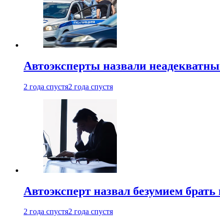
Автоэксперты назвали неадекватн
2 года спустя
2 года спустя
Автоэксперт назвал безумием брать
2 года спустя
2 года спустя