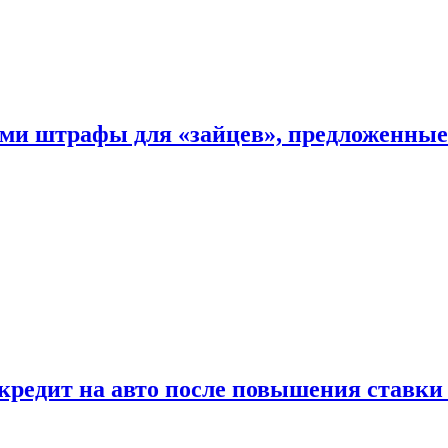
ыми штрафы для «зайцев», предложенны
 кредит на авто после повышения ставк