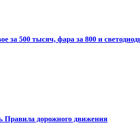
вое за 500 тысяч, фара за 800 и светодиод
ь Правила дорожного движения