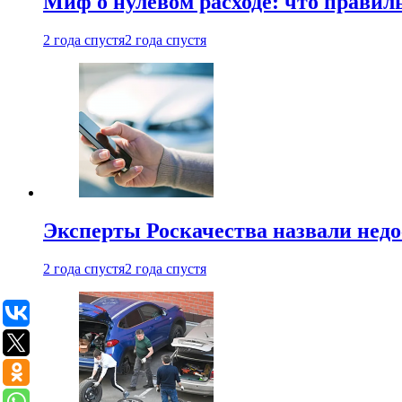
Миф о нулевом расходе: что правил
2 года спустя
2 года спустя
Эксперты Роскачества назвали недо
2 года спустя
2 года спустя