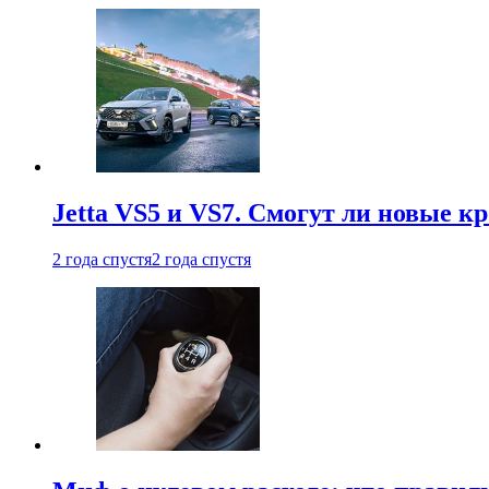
Jetta VS5 и VS7. Смогут ли новые к
2 года спустя
2 года спустя