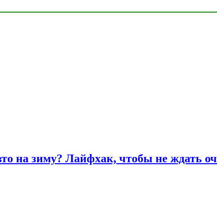
вто на зиму? Лайфхак, чтобы не ждать оч