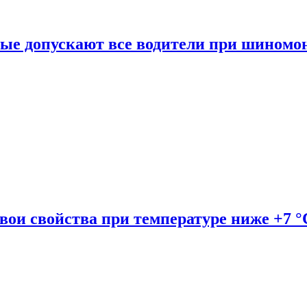
рые допускают все водители при шиномо
вои свойства при температуре ниже +7 °