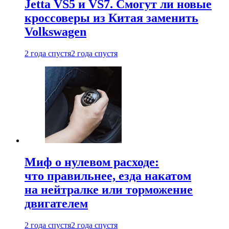
Jetta VS5 и VS7. Смогут ли новые
кроссоверы из Китая заменить
Volkswagen
2 года спустя
2 года спустя
Миф о нулевом расходе:
что правильнее, езда накатом
на нейтралке или торможение
двигателем
2 года спустя
2 года спустя