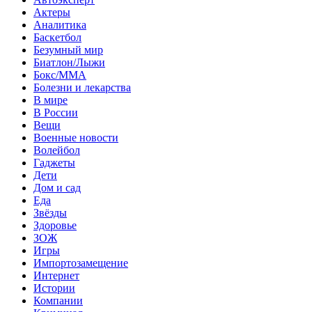
Актеры
Аналитика
Баскетбол
Безумный мир
Биатлон/Лыжи
Бокс/MMA
Болезни и лекарства
В мире
В России
Вещи
Военные новости
Волейбол
Гаджеты
Дети
Дом и сад
Еда
Звёзды
Здоровье
ЗОЖ
Игры
Импортозамещение
Интернет
Истории
Компании