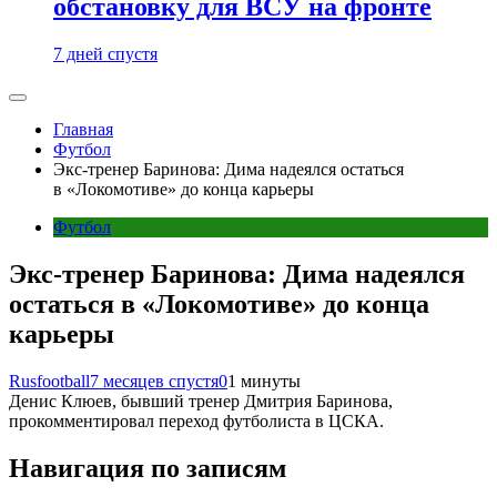
обстановку для ВСУ на фронте
7 дней спустя
Главная
Футбол
Экс-тренер Баринова: Дима надеялся остаться
в «Локомотиве» до конца карьеры
Футбол
Экс-тренер Баринова: Дима надеялся
остаться в «Локомотиве» до конца
карьеры
Rusfootball
7 месяцев спустя
0
1 минуты
Денис Клюев, бывший тренер Дмитрия Баринова,
прокомментировал переход футболиста в ЦСКА.
Навигация по записям