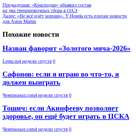
Предыдущая:
«Краснодар» объявил состав
на два тренировочных сбора в ОАЭ
Далее:
«Не всё идёт хорошо». У Honda есть плохие новости
для Aston Martin
Похожие новости
Назван фаворит «Золотого мяча-2026»
Lenta.ru
4 недели спустя
0
Сафонов: если я играю во что-то, я
должен выиграть
Чемпионат.com
4 недели спустя
0
Тошич: если Акинфееву позволяет
здоровье, он ещё будет играть в ЦСКА
Чемпионат.com
4 недели спустя
0