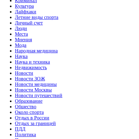
Криминал
Культура
Лайфхаки
Летние виды спорта
Личный счет
Люди
Места
Мнения
Мода
Народная медицина
Наука
Наука и техника
Недвижимость
Новости
Новости ЗОЖ
Новости медицины
Новости Москвы
Новости путешествий
Образование
Общество
Около спорта
Отдых в России
Отдых за границей
ПДД
Политика