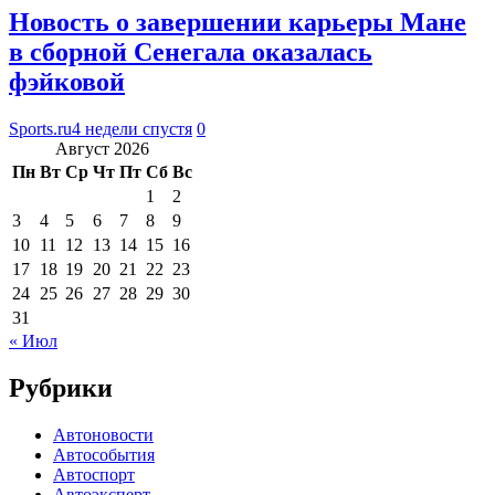
Новость о завершении карьеры Мане
в сборной Сенегала оказалась
фэйковой
Sports.ru
4 недели спустя
0
Август 2026
Пн
Вт
Ср
Чт
Пт
Сб
Вс
1
2
3
4
5
6
7
8
9
10
11
12
13
14
15
16
17
18
19
20
21
22
23
24
25
26
27
28
29
30
31
« Июл
Рубрики
Автоновости
Автособытия
Автоспорт
Автоэксперт