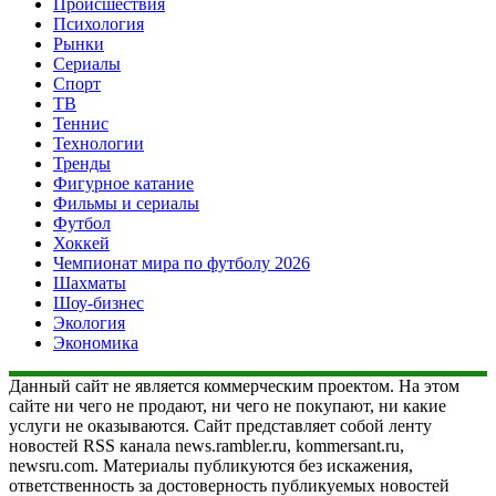
Происшествия
Психология
Рынки
Сериалы
Спорт
ТВ
Теннис
Технологии
Тренды
Фигурное катание
Фильмы и сериалы
Футбол
Хоккей
Чемпионат мира по футболу 2026
Шахматы
Шоу-бизнес
Экология
Экономика
Данный сайт не является коммерческим проектом. На этом
сайте ни чего не продают, ни чего не покупают, ни какие
услуги не оказываются. Сайт представляет собой ленту
новостей RSS канала news.rambler.ru, kommersant.ru,
newsru.com. Материалы публикуются без искажения,
ответственность за достоверность публикуемых новостей