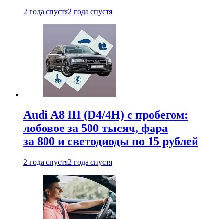
2 года спустя
2 года спустя
Audi A8 III (D4/4H) c пробегом:
лобовое за 500 тысяч, фара
за 800 и светодиоды по 15 рублей
2 года спустя
2 года спустя