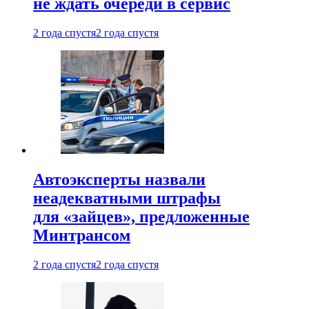
не ждать очереди в сервис
2 года спустя
2 года спустя
Автоэксперты назвали
неадекватными штрафы
для «зайцев», предложенные
Минтрансом
2 года спустя
2 года спустя