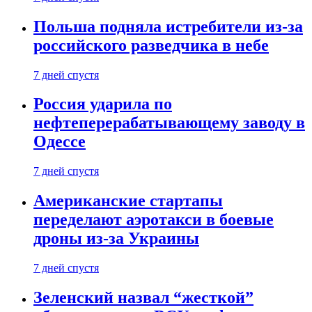
Польша подняла истребители из-за
российского разведчика в небе
7 дней спустя
Россия ударила по
нефтеперерабатывающему заводу в
Одессе
7 дней спустя
Американские стартапы
переделают аэротакси в боевые
дроны из-за Украины
7 дней спустя
Зеленский назвал “жесткой”