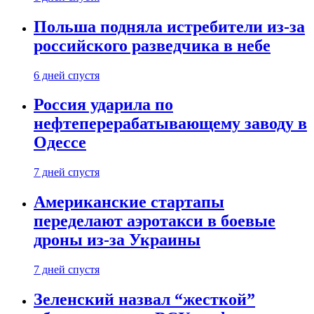
Польша подняла истребители из-за
российского разведчика в небе
6 дней спустя
Россия ударила по
нефтеперерабатывающему заводу в
Одессе
7 дней спустя
Американские стартапы
переделают аэротакси в боевые
дроны из-за Украины
7 дней спустя
Зеленский назвал “жесткой”