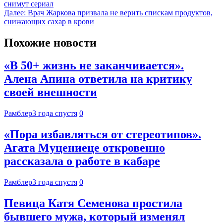
снимут сериал
Далее:
Врач Жаркова призвала не верить спискам продуктов,
снижающих сахар в крови
Похожие новости
«В 50+ жизнь не заканчивается».
Алена Апина ответила на критику
своей внешности
Рамблер
3 года спустя
0
«Пора избавляться от стереотипов».
Агата Муцениеце откровенно
рассказала о работе в кабаре
Рамблер
3 года спустя
0
Певица Катя Семенова простила
бывшего мужа, который изменял