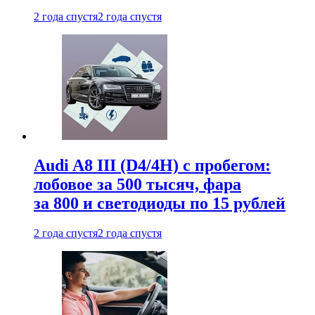
2 года спустя
2 года спустя
Audi A8 III (D4/4H) c пробегом:
лобовое за 500 тысяч, фара
за 800 и светодиоды по 15 рублей
2 года спустя
2 года спустя