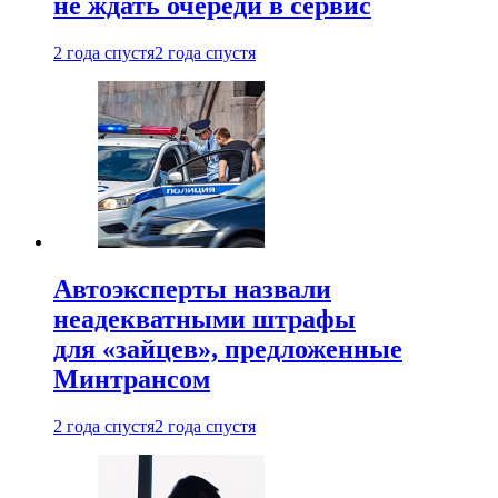
не ждать очереди в сервис
2 года спустя
2 года спустя
Автоэксперты назвали
неадекватными штрафы
для «зайцев», предложенные
Минтрансом
2 года спустя
2 года спустя