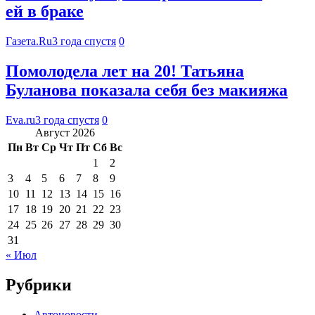
ей в браке
Газета.Ru
3 года спустя
0
Помолодела лет на 20! Татьяна
Буланова показала себя без макияжа
Eva.ru
3 года спустя
0
Август 2026
Пн
Вт
Ср
Чт
Пт
Сб
Вс
1
2
3
4
5
6
7
8
9
10
11
12
13
14
15
16
17
18
19
20
21
22
23
24
25
26
27
28
29
30
31
« Июл
Рубрики
Автоновости