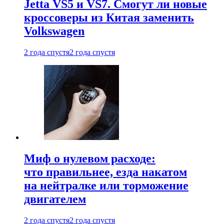
Jetta VS5 и VS7. Смогут ли новые
кроссоверы из Китая заменить
Volkswagen
2 года спустя
2 года спустя
Миф о нулевом расходе:
что правильнее, езда накатом
на нейтралке или торможение
двигателем
2 года спустя
2 года спустя