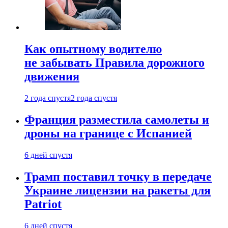
Как опытному водителю
не забывать Правила дорожного
движения
2 года спустя
2 года спустя
Франция разместила самолеты и
дроны на границе с Испанией
6 дней спустя
Трамп поставил точку в передаче
Украине лицензии на ракеты для
Patriot
6 дней спустя