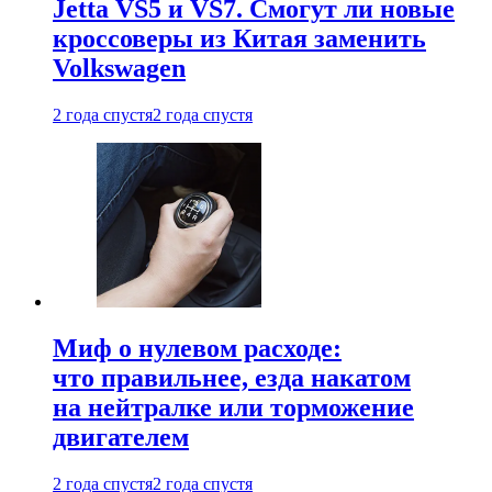
Jetta VS5 и VS7. Смогут ли новые
кроссоверы из Китая заменить
Volkswagen
2 года спустя
2 года спустя
Миф о нулевом расходе:
что правильнее, езда накатом
на нейтралке или торможение
двигателем
2 года спустя
2 года спустя