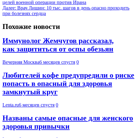
целей военной операции против Ирана
Далее:
Врач Лишин: 10 тыс. шагов в день опасно проходить
при болезнях сердца
Похожие новости
Иммунолог Жемчугов рассказал,
как защититься от оспы обезьян
Вечерняя Москва
6 месяцев спустя
0
Любителей кофе предупредили о риске
попасть в опасный для здоровья
замкнутый круг
Lenta.ru
6 месяцев спустя
0
Названы самые опасные для женского
здоровья привычки