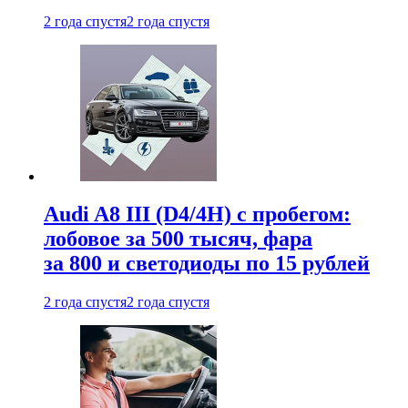
2 года спустя
2 года спустя
Audi A8 III (D4/4H) c пробегом:
лобовое за 500 тысяч, фара
за 800 и светодиоды по 15 рублей
2 года спустя
2 года спустя