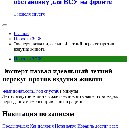
обстановку для ВСУ на фронте
1 неделя спустя
Главная
Новости ЗОЖ
Эксперт назвал идеальный летний перекус против
вздутия живота
Новости ЗОЖ
Эксперт назвал идеальный летний
перекус против вздутия живота
Чемпионат.com
1 год спустя
0
1 минуты
Летом вздутие живота может беспокоить чаще из-за жары,
переедания и смены привычного рациона.
Навигация по записям
Предыдущая:
Канцелярия Нетаньяху: Израиль достиг всех