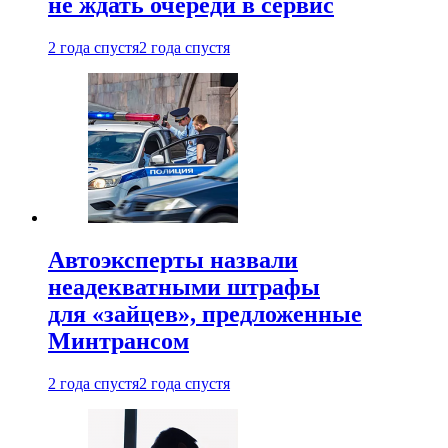
не ждать очереди в сервис
2 года спустя
2 года спустя
Автоэксперты назвали
неадекватными штрафы
для «зайцев», предложенные
Минтрансом
2 года спустя
2 года спустя