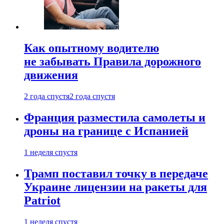
Как опытному водителю
не забывать Правила дорожного
движения
2 года спустя
2 года спустя
Франция разместила самолеты и
дроны на границе с Испанией
1 неделя спустя
Трамп поставил точку в передаче
Украине лицензии на ракеты для
Patriot
1 неделя спустя