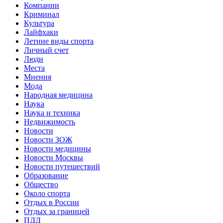
Компании
Криминал
Культура
Лайфхаки
Летние виды спорта
Личный счет
Люди
Места
Мнения
Мода
Народная медицина
Наука
Наука и техника
Недвижимость
Новости
Новости ЗОЖ
Новости медицины
Новости Москвы
Новости путешествий
Образование
Общество
Около спорта
Отдых в России
Отдых за границей
ПДД