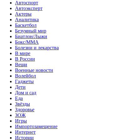
Автоспорт
Автоэксперт
Актеры
Аналитика
Баскетбол
Безумный мир
Биатлон/Лыжи
Бокс/MMA
Болезни и лекарства
В мире
В России
Вещи
Военные новости
Волейбол
Гаджеты
Дети
Дом и сад
Еда
Звёзды
Здоровье
ЗОЖ
Игры
Импортозамещение
Интернет
Истории