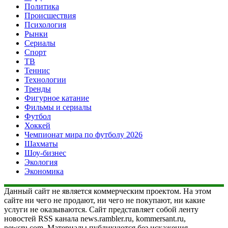
Политика
Происшествия
Психология
Рынки
Сериалы
Спорт
ТВ
Теннис
Технологии
Тренды
Фигурное катание
Фильмы и сериалы
Футбол
Хоккей
Чемпионат мира по футболу 2026
Шахматы
Шоу-бизнес
Экология
Экономика
Данный сайт не является коммерческим проектом. На этом
сайте ни чего не продают, ни чего не покупают, ни какие
услуги не оказываются. Сайт представляет собой ленту
новостей RSS канала news.rambler.ru, kommersant.ru,
newsru.com. Материалы публикуются без искажения,