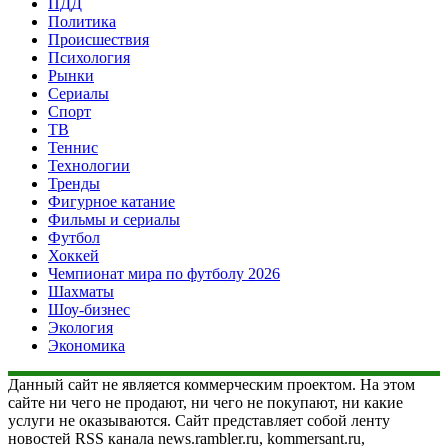
ПДД
Политика
Происшествия
Психология
Рынки
Сериалы
Спорт
ТВ
Теннис
Технологии
Тренды
Фигурное катание
Фильмы и сериалы
Футбол
Хоккей
Чемпионат мира по футболу 2026
Шахматы
Шоу-бизнес
Экология
Экономика
Данный сайт не является коммерческим проектом. На этом
сайте ни чего не продают, ни чего не покупают, ни какие
услуги не оказываются. Сайт представляет собой ленту
новостей RSS канала news.rambler.ru, kommersant.ru,