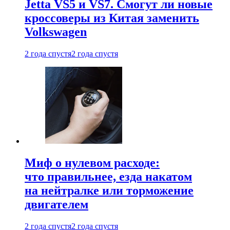
Jetta VS5 и VS7. Смогут ли новые
кроссоверы из Китая заменить
Volkswagen
2 года спустя
2 года спустя
Миф о нулевом расходе:
что правильнее, езда накатом
на нейтралке или торможение
двигателем
2 года спустя
2 года спустя