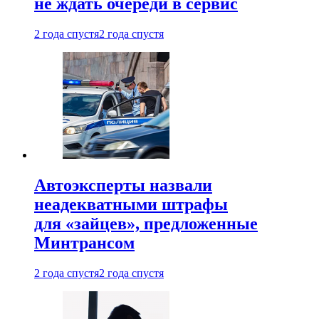
не ждать очереди в сервис
2 года спустя
2 года спустя
Автоэксперты назвали
неадекватными штрафы
для «зайцев», предложенные
Минтрансом
2 года спустя
2 года спустя