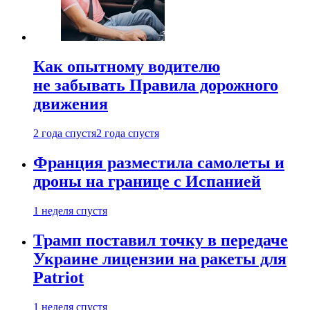
Как опытному водителю
не забывать Правила дорожного
движения
2 года спустя
2 года спустя
Франция разместила самолеты и
дроны на границе с Испанией
1 неделя спустя
Трамп поставил точку в передаче
Украине лицензии на ракеты для
Patriot
1 неделя спустя