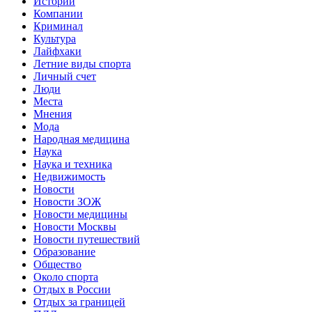
Истории
Компании
Криминал
Культура
Лайфхаки
Летние виды спорта
Личный счет
Люди
Места
Мнения
Мода
Народная медицина
Наука
Наука и техника
Недвижимость
Новости
Новости ЗОЖ
Новости медицины
Новости Москвы
Новости путешествий
Образование
Общество
Около спорта
Отдых в России
Отдых за границей