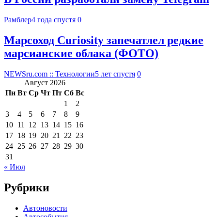
Рамблер
4 года спустя
0
Марсоход Curiosity запечатлел редкие
марсианские облака (ФОТО)
NEWSru.com :: Технологии
5 лет спустя
0
Август 2026
Пн
Вт
Ср
Чт
Пт
Сб
Вс
1
2
3
4
5
6
7
8
9
10
11
12
13
14
15
16
17
18
19
20
21
22
23
24
25
26
27
28
29
30
31
« Июл
Рубрики
Автоновости
Автособытия