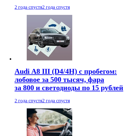
2 года спустя
2 года спустя
Audi A8 III (D4/4H) c пробегом:
лобовое за 500 тысяч, фара
за 800 и светодиоды по 15 рублей
2 года спустя
2 года спустя