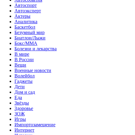
Автоспорт
Автоэксперт
Актеры
Аналитика
Баскетбол
Безумный мир
Биатлон/Лыжи
Бокс/MMA
Болезни и лекарства
В мире
В России
Вещи
Военные новости
Волейбол
Гаджеты
Дети
Дом и сад
Еда
Звёзды
Здоровье
ЗОЖ
Игры
Импортозамещение
Интернет