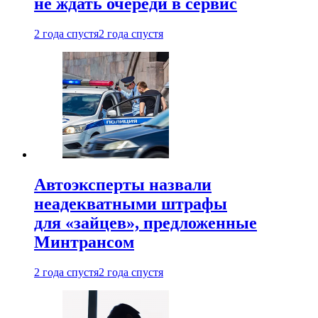
не ждать очереди в сервис
2 года спустя
2 года спустя
Автоэксперты назвали
неадекватными штрафы
для «зайцев», предложенные
Минтрансом
2 года спустя
2 года спустя