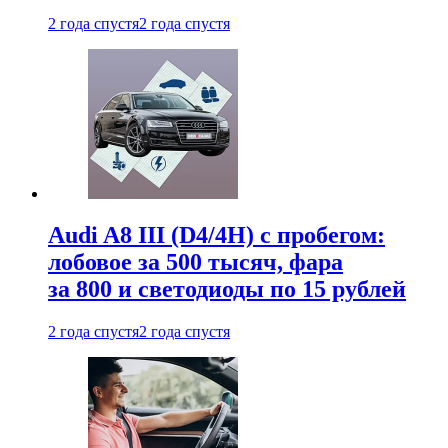
2 года спустя
2 года спустя
Audi A8 III (D4/4H) c пробегом:
лобовое за 500 тысяч, фара
за 800 и светодиоды по 15 рублей
2 года спустя
2 года спустя