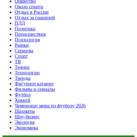
Общество
Около спорта
Отдых в России
Отдых за границей
ПДД
Политика
Происшествия
Психология
Рынки
Сериалы
Спорт
ТВ
Теннис
Технологии
Тренды
Фигурное катание
Фильмы и сериалы
Футбол
Хоккей
Чемпионат мира по футболу 2026
Шахматы
Шоу-бизнес
Экология
Экономика