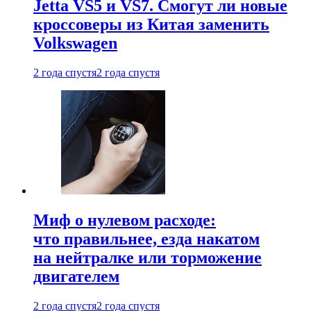
Jetta VS5 и VS7. Смогут ли новые
кроссоверы из Китая заменить
Volkswagen
2 года спустя
2 года спустя
Миф о нулевом расходе:
что правильнее, езда накатом
на нейтралке или торможение
двигателем
2 года спустя
2 года спустя