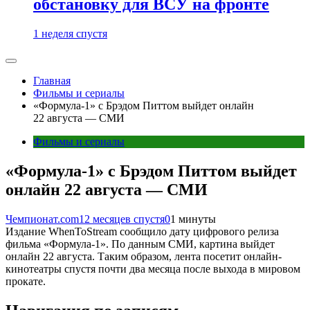
обстановку для ВСУ на фронте
1 неделя спустя
Главная
Фильмы и сериалы
«Формула-1» с Брэдом Питтом выйдет онлайн
22 августа — СМИ
Фильмы и сериалы
«Формула-1» с Брэдом Питтом выйдет
онлайн 22 августа — СМИ
Чемпионат.com
12 месяцев спустя
0
1 минуты
Издание WhenToStream сообщило дату цифрового релиза
фильма «Формула-1». По данным СМИ, картина выйдет
онлайн 22 августа. Таким образом, лента посетит онлайн-
кинотеатры спустя почти два месяца после выхода в мировом
прокате.