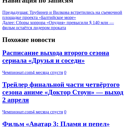
Навигация по записям
Предыдущая:
Трубинер и Вилкова встретились на съемочной
площадке проекта «Балтийское море»
Далее:
Сборы хоррора «Орудия» превысили $ 140 млн —
фильм остаётся лидером проката
Похожие новости
Расписание выхода второго сезона
сериала «Друзья и соседи»
Чемпионат.com
4 месяца спустя
0
Трейлер финальной части четвёртого
сезона аниме «Доктор Стоун» — выход
2 апреля
Чемпионат.com
4 месяца спустя
0
Фильм «Аватар 3: Пламя и пепел»