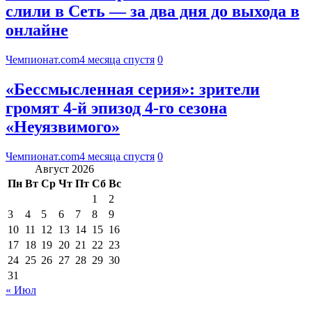
слили в Сеть — за два дня до выхода в
онлайне
Чемпионат.com
4 месяца спустя
0
«Бессмысленная серия»: зрители
громят 4-й эпизод 4-го сезона
«Неуязвимого»
Чемпионат.com
4 месяца спустя
0
Август 2026
Пн
Вт
Ср
Чт
Пт
Сб
Вс
1
2
3
4
5
6
7
8
9
10
11
12
13
14
15
16
17
18
19
20
21
22
23
24
25
26
27
28
29
30
31
« Июл