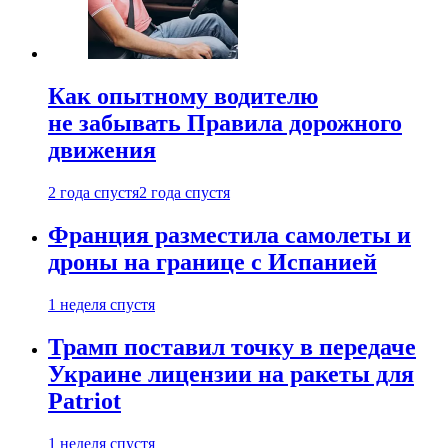
Как опытному водителю
не забывать Правила дорожного
движения
2 года спустя
2 года спустя
Франция разместила самолеты и
дроны на границе с Испанией
1 неделя спустя
Трамп поставил точку в передаче
Украине лицензии на ракеты для
Patriot
1 неделя спустя