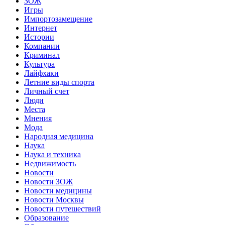
ЗОЖ
Игры
Импортозамещение
Интернет
Истории
Компании
Криминал
Культура
Лайфхаки
Летние виды спорта
Личный счет
Люди
Места
Мнения
Мода
Народная медицина
Наука
Наука и техника
Недвижимость
Новости
Новости ЗОЖ
Новости медицины
Новости Москвы
Новости путешествий
Образование