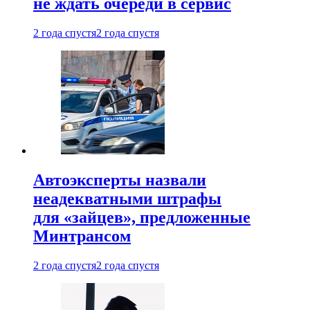
не ждать очереди в сервис
2 года спустя
2 года спустя
Автоэксперты назвали
неадекватными штрафы
для «зайцев», предложенные
Минтрансом
2 года спустя
2 года спустя