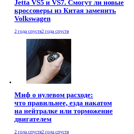
Jetta VS5 и VS7. Смогут ли новые
кроссоверы из Китая заменить
Volkswagen
2 года спустя
2 года спустя
Миф о нулевом расходе:
что правильнее, езда накатом
на нейтралке или торможение
двигателем
2 года спустя
2 года спустя