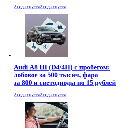
2 года спустя
2 года спустя
Audi A8 III (D4/4H) c пробегом:
лобовое за 500 тысяч, фара
за 800 и светодиоды по 15 рублей
2 года спустя
2 года спустя