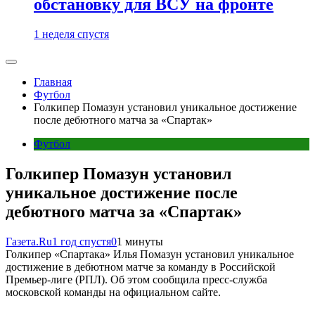
обстановку для ВСУ на фронте
1 неделя спустя
Главная
Футбол
Голкипер Помазун установил уникальное достижение
после дебютного матча за «Спартак»
Футбол
Голкипер Помазун установил
уникальное достижение после
дебютного матча за «Спартак»
Газета.Ru
1 год спустя
0
1 минуты
Голкипер «Спартака» Илья Помазун установил уникальное
достижение в дебютном матче за команду в Российской
Премьер-лиге (РПЛ). Об этом сообщила пресс-служба
московской команды на официальном сайте.