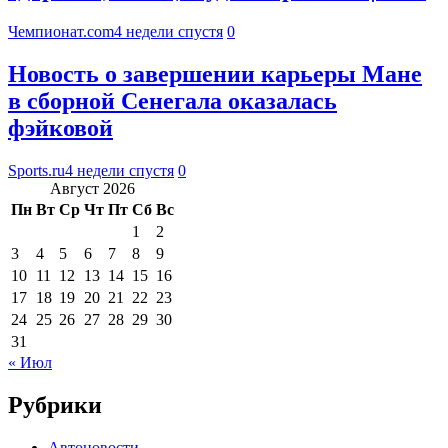
Чемпионат.com
4 недели спустя
0
Новость о завершении карьеры Мане
в сборной Сенегала оказалась
фэйковой
Sports.ru
4 недели спустя
0
Август 2026
Пн
Вт
Ср
Чт
Пт
Сб
Вс
1
2
3
4
5
6
7
8
9
10
11
12
13
14
15
16
17
18
19
20
21
22
23
24
25
26
27
28
29
30
31
« Июл
Рубрики
Автоновости