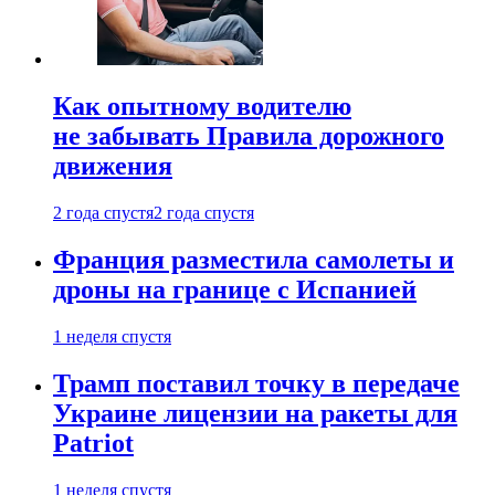
Как опытному водителю
не забывать Правила дорожного
движения
2 года спустя
2 года спустя
Франция разместила самолеты и
дроны на границе с Испанией
1 неделя спустя
Трамп поставил точку в передаче
Украине лицензии на ракеты для
Patriot
1 неделя спустя