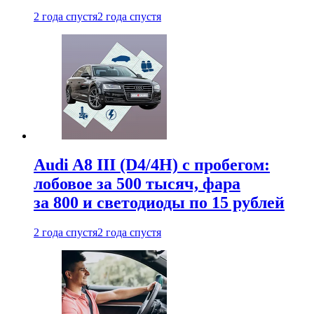
2 года спустя
2 года спустя
Audi A8 III (D4/4H) c пробегом:
лобовое за 500 тысяч, фара
за 800 и светодиоды по 15 рублей
2 года спустя
2 года спустя