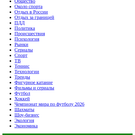
Общество
Около спорта
Отдых в России
Отдых за границей
ПДД
Политика
Происшествия
Психология
Рынки
Сериалы
Спорт
ТВ
Теннис
Технологии
Тренды
Фигурное катание
Фильмы и сериалы
Футбол
Хоккей
Чемпионат мира по футболу 2026
Шахматы
Шоу-бизнес
Экология
Экономика