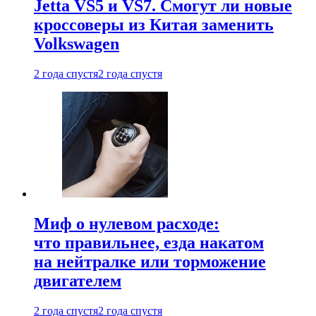
Jetta VS5 и VS7. Смогут ли новые
кроссоверы из Китая заменить
Volkswagen
2 года спустя
2 года спустя
Миф о нулевом расходе:
что правильнее, езда накатом
на нейтралке или торможение
двигателем
2 года спустя
2 года спустя