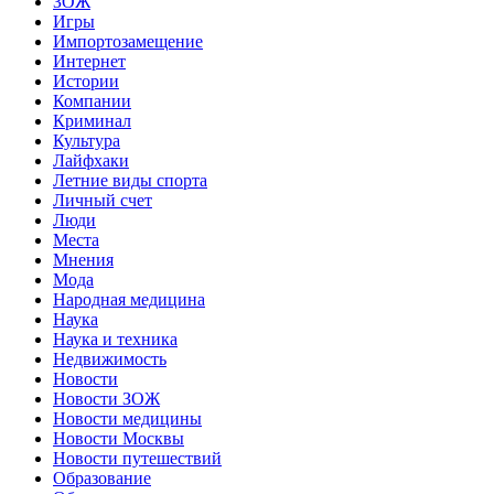
ЗОЖ
Игры
Импортозамещение
Интернет
Истории
Компании
Криминал
Культура
Лайфхаки
Летние виды спорта
Личный счет
Люди
Места
Мнения
Мода
Народная медицина
Наука
Наука и техника
Недвижимость
Новости
Новости ЗОЖ
Новости медицины
Новости Москвы
Новости путешествий
Образование