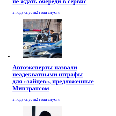
не ждать очереди в сервис
2 года спустя
2 года спустя
Автоэксперты назвали
неадекватными штрафы
для «зайцев», предложенные
Минтрансом
2 года спустя
2 года спустя