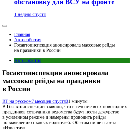
обстановку для ВСУ на фронте
1 неделя спустя
Главная
Автособытия
Госавтоинспекция анонсировала массовые рейды
на праздники в России
Автособытия
Госавтоинспекция анонсировала
массовые рейды на праздники
в России
RT на русском
7 месяцев спустя
0
1 минуты
В Госавтоинспекции заявили, что в течение всех новогодних
праздников сотрудники ведомства будут нести дежурство
в усиленном режиме и намерены проводить рейды
по выявлению пьяных водителей. Об этом пишет газета
«Известия».