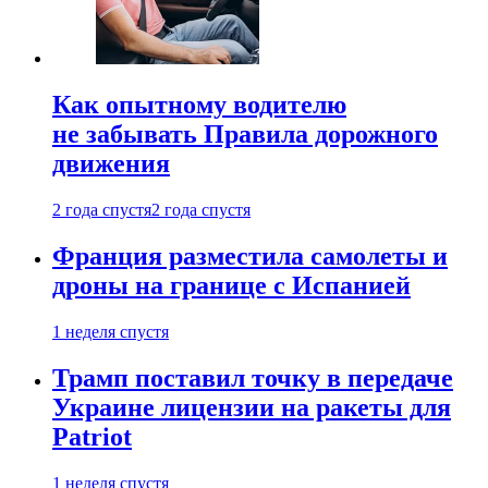
Как опытному водителю
не забывать Правила дорожного
движения
2 года спустя
2 года спустя
Франция разместила самолеты и
дроны на границе с Испанией
1 неделя спустя
Трамп поставил точку в передаче
Украине лицензии на ракеты для
Patriot
1 неделя спустя