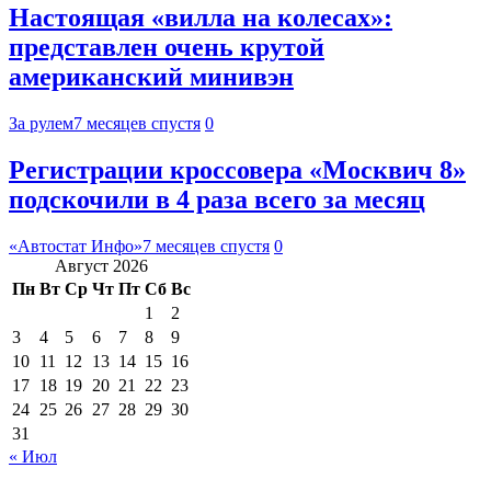
Настоящая «вилла на колесах»:
представлен очень крутой
американский минивэн
За рулем
7 месяцев спустя
0
Регистрации кроссовера «Москвич 8»
подскочили в 4 раза всего за месяц
«Автостат Инфо»
7 месяцев спустя
0
Август 2026
Пн
Вт
Ср
Чт
Пт
Сб
Вс
1
2
3
4
5
6
7
8
9
10
11
12
13
14
15
16
17
18
19
20
21
22
23
24
25
26
27
28
29
30
31
« Июл