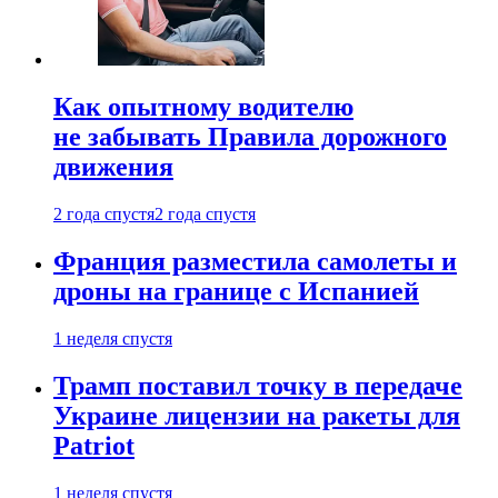
Как опытному водителю
не забывать Правила дорожного
движения
2 года спустя
2 года спустя
Франция разместила самолеты и
дроны на границе с Испанией
1 неделя спустя
Трамп поставил точку в передаче
Украине лицензии на ракеты для
Patriot
1 неделя спустя