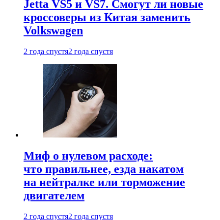
Jetta VS5 и VS7. Смогут ли новые
кроссоверы из Китая заменить
Volkswagen
2 года спустя
2 года спустя
Миф о нулевом расходе:
что правильнее, езда накатом
на нейтралке или торможение
двигателем
2 года спустя
2 года спустя