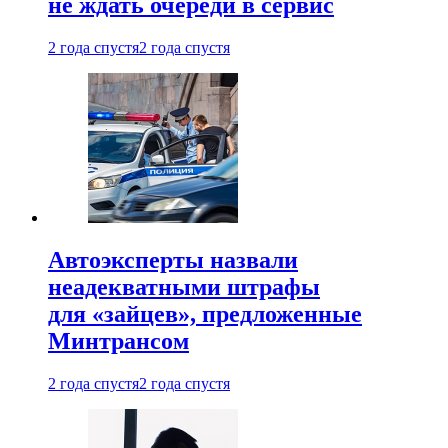
не ждать очереди в сервис
2 года спустя
2 года спустя
Автоэксперты назвали
неадекватными штрафы
для «зайцев», предложенные
Минтрансом
2 года спустя
2 года спустя