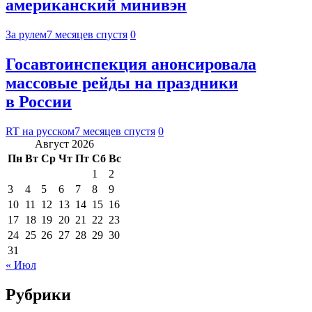
американский минивэн
За рулем
7 месяцев спустя
0
Госавтоинспекция анонсировала
массовые рейды на праздники
в России
RT на русском
7 месяцев спустя
0
Август 2026
Пн
Вт
Ср
Чт
Пт
Сб
Вс
1
2
3
4
5
6
7
8
9
10
11
12
13
14
15
16
17
18
19
20
21
22
23
24
25
26
27
28
29
30
31
« Июл
Рубрики