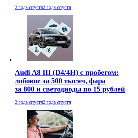
2 года спустя
2 года спустя
Audi A8 III (D4/4H) c пробегом:
лобовое за 500 тысяч, фара
за 800 и светодиоды по 15 рублей
2 года спустя
2 года спустя