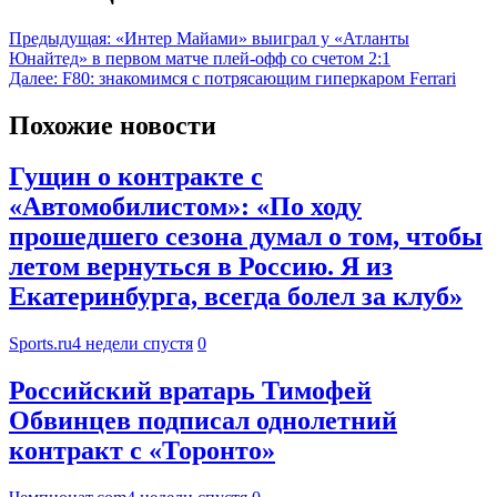
Предыдущая:
«Интер Майами» выиграл у «Атланты
Юнайтед» в первом матче плей-офф со счетом 2:1
Далее:
F80: знакомимся с потрясающим гиперкаром Ferrari
Похожие новости
Гущин о контракте с
«Автомобилистом»: «По ходу
прошедшего сезона думал о том, чтобы
летом вернуться в Россию. Я из
Екатеринбурга, всегда болел за клуб»
Sports.ru
4 недели спустя
0
Российский вратарь Тимофей
Обвинцев подписал однолетний
контракт с «Торонто»