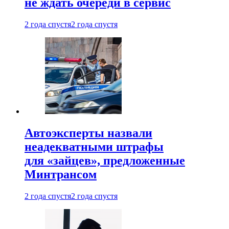
не ждать очереди в сервис
2 года спустя
2 года спустя
Автоэксперты назвали
неадекватными штрафы
для «зайцев», предложенные
Минтрансом
2 года спустя
2 года спустя