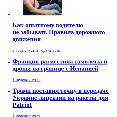
Как опытному водителю
не забывать Правила дорожного
движения
2 года спустя
2 года спустя
Франция разместила самолеты и
дроны на границе с Испанией
1 неделя спустя
Трамп поставил точку в передаче
Украине лицензии на ракеты для
Patriot
1 неделя спустя