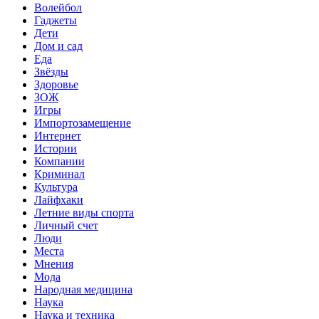
Волейбол
Гаджеты
Дети
Дом и сад
Еда
Звёзды
Здоровье
ЗОЖ
Игры
Импортозамещение
Интернет
Истории
Компании
Криминал
Культура
Лайфхаки
Летние виды спорта
Личный счет
Люди
Места
Мнения
Мода
Народная медицина
Наука
Наука и техника