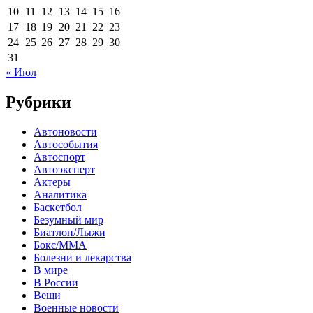
10
11
12
13
14
15
16
17
18
19
20
21
22
23
24
25
26
27
28
29
30
31
« Июл
Рубрики
Автоновости
Автособытия
Автоспорт
Автоэксперт
Актеры
Аналитика
Баскетбол
Безумный мир
Биатлон/Лыжи
Бокс/MMA
Болезни и лекарства
В мире
В России
Вещи
Военные новости