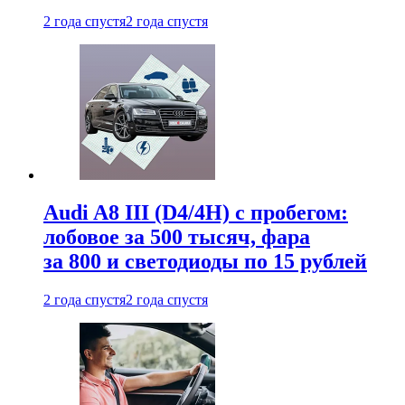
2 года спустя
2 года спустя
Audi A8 III (D4/4H) c пробегом:
лобовое за 500 тысяч, фара
за 800 и светодиоды по 15 рублей
2 года спустя
2 года спустя