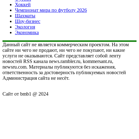
Хоккей
Чемпионат мира по футболу 2026
Шахматы
Шоу-бизнес
Экология
Экономика
Данный сайт не является коммерческим проектом. На этом
сайте ни чего не продают, ни чего не покупают, ни какие
услуги не оказываются. Сайт представляет собой ленту
новостей RSS канала news.rambler.ru, kommersant.ru,
newsru.com. Материалы публикуются без искажения,
ответственность за достоверность публикуемых новостей
Администрация сайта не несёт.
Сайт от bmb1 @ 2024