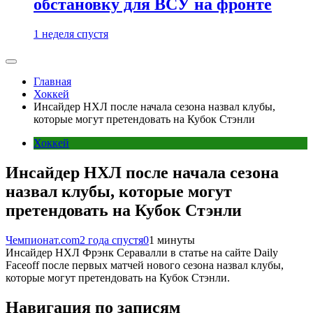
обстановку для ВСУ на фронте
1 неделя спустя
Главная
Хоккей
Инсайдер НХЛ после начала сезона назвал клубы,
которые могут претендовать на Кубок Стэнли
Хоккей
Инсайдер НХЛ после начала сезона
назвал клубы, которые могут
претендовать на Кубок Стэнли
Чемпионат.com
2 года спустя
0
1 минуты
Инсайдер НХЛ Фрэнк Серавалли в статье на сайте Daily
Faceoff после первых матчей нового сезона назвал клубы,
которые могут претендовать на Кубок Стэнли.
Навигация по записям