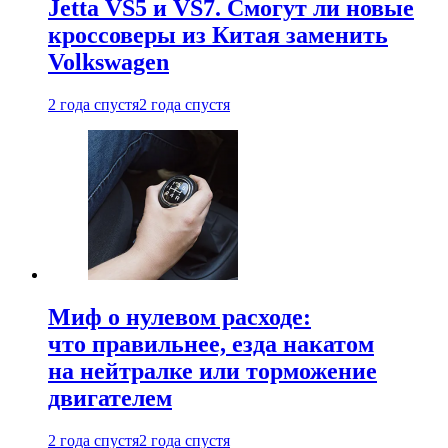
Jetta VS5 и VS7. Смогут ли новые
кроссоверы из Китая заменить
Volkswagen
2 года спустя
2 года спустя
Миф о нулевом расходе:
что правильнее, езда накатом
на нейтралке или торможение
двигателем
2 года спустя
2 года спустя