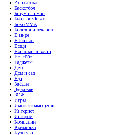
Аналитика
Баскетбол
Безумный мир
Биатлон/Лыжи
Бокс/MMA
Болезни и лекарства
В мире
В России
Вещи
Военные новости
Волейбол
Гаджеты
Дети
Дом и сад
Еда
Звёзды
Здоровье
ЗОЖ
Игры
Импортозамещение
Интернет
Истории
Компании
Криминал
Культура