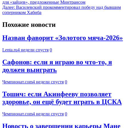
для «зайцев», предложенные Минтрансом
Далее:
Василевский прокомментировал победу над бывшим
соперником Хабиба
Похожие новости
Назван фаворит «Золотого мяча-2026»
Lenta.ru
4 недели спустя
0
Сафонов: если я играю во что-то, я
должен выиграть
Чемпионат.com
4 недели спустя
0
Тошич: если Акинфееву позволяет
здоровье, он ещё будет играть в ЦСКА
Чемпионат.com
4 недели спустя
0
Новость о завершении карьеры Мане