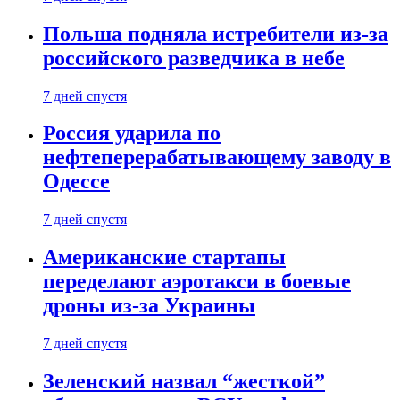
Польша подняла истребители из-за
российского разведчика в небе
7 дней спустя
Россия ударила по
нефтеперерабатывающему заводу в
Одессе
7 дней спустя
Американские стартапы
переделают аэротакси в боевые
дроны из-за Украины
7 дней спустя
Зеленский назвал “жесткой”