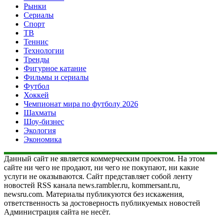
Рынки
Сериалы
Спорт
ТВ
Теннис
Технологии
Тренды
Фигурное катание
Фильмы и сериалы
Футбол
Хоккей
Чемпионат мира по футболу 2026
Шахматы
Шоу-бизнес
Экология
Экономика
Данный сайт не является коммерческим проектом. На этом
сайте ни чего не продают, ни чего не покупают, ни какие
услуги не оказываются. Сайт представляет собой ленту
новостей RSS канала news.rambler.ru, kommersant.ru,
newsru.com. Материалы публикуются без искажения,
ответственность за достоверность публикуемых новостей
Администрация сайта не несёт.