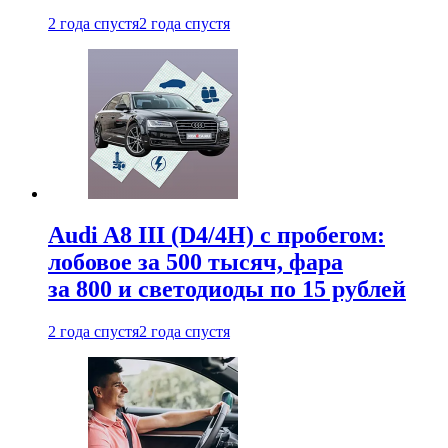
2 года спустя
2 года спустя
Audi A8 III (D4/4H) c пробегом:
лобовое за 500 тысяч, фара
за 800 и светодиоды по 15 рублей
2 года спустя
2 года спустя