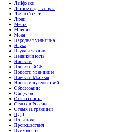
Лайфхаки
Летние виды спорта
Личный счет
Люди
Места
Мнения
Мода
Народная медицина
Наука
Наука и техника
Недвижимость
Новости
Новости ЗОЖ
Новости медицины
Новости Москвы
Новости путешествий
Образование
Общество
Около спорта
Отдых в России
Отдых за границей
ПДД
Политика
Происшествия
Психология