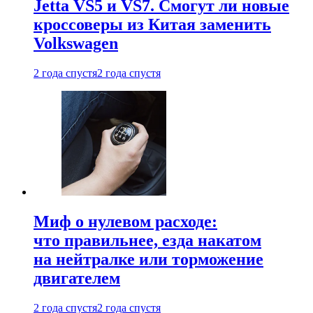
Jetta VS5 и VS7. Смогут ли новые
кроссоверы из Китая заменить
Volkswagen
2 года спустя
2 года спустя
Миф о нулевом расходе:
что правильнее, езда накатом
на нейтралке или торможение
двигателем
2 года спустя
2 года спустя