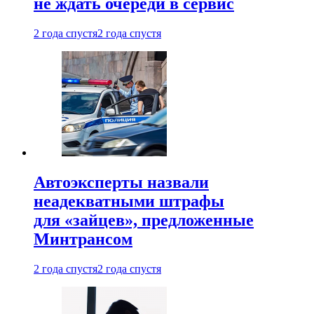
не ждать очереди в сервис
2 года спустя
2 года спустя
Автоэксперты назвали
неадекватными штрафы
для «зайцев», предложенные
Минтрансом
2 года спустя
2 года спустя