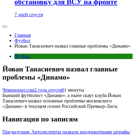
обстановку для ВСУ на фронте
7 дней спустя
Главная
Футбол
Йован Танасиевич назвал главные проблемы «Динамо»
Футбол
Йован Танасиевич назвал главные
проблемы «Динамо»
Чемпионат.com
2 года спустя
0
1 минуты
Бывший футболист «Динамо», а ныне скаут клуба Йован
Танасиевич назвал основные проблемы московского
«Динамо» в текущем сезоне Российской Премьер-Лиги.
Навигация по записям
Предыдущая:
Автоэксперты назвали неадекватными штрафы