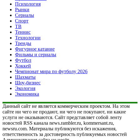
Психология
Рынки
Сериалы
Спорт
ТВ
Теннис
Технологии
Тренды
Фигурное катание
Фильмы и сериалы
Футбол
Хоккей
Чемпионат мира по футболу 2026
Шахматы
Шоу-бизнес
Экология
Экономика
Данный сайт не является коммерческим проектом. На этом
сайте ни чего не продают, ни чего не покупают, ни какие
услуги не оказываются. Сайт представляет собой ленту
новостей RSS канала news.rambler.ru, kommersant.ru,
newsru.com. Материалы публикуются без искажения,
ответственность за достоверность публикуемых новостей
Администрация сайта не несёт.