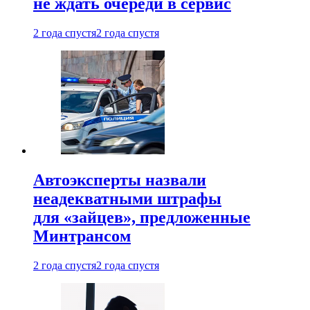
не ждать очереди в сервис
2 года спустя
2 года спустя
Автоэксперты назвали
неадекватными штрафы
для «зайцев», предложенные
Минтрансом
2 года спустя
2 года спустя