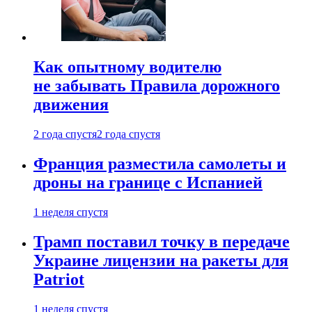
Как опытному водителю
не забывать Правила дорожного
движения
2 года спустя
2 года спустя
Франция разместила самолеты и
дроны на границе с Испанией
1 неделя спустя
Трамп поставил точку в передаче
Украине лицензии на ракеты для
Patriot
1 неделя спустя