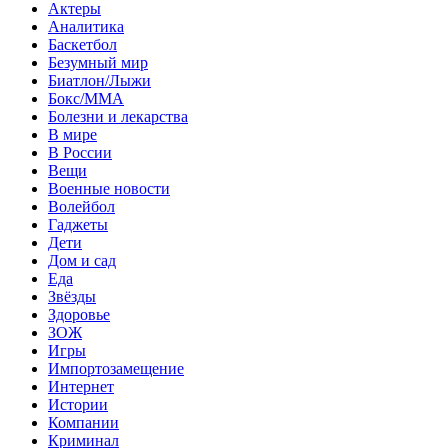
Актеры
Аналитика
Баскетбол
Безумный мир
Биатлон/Лыжи
Бокс/MMA
Болезни и лекарства
В мире
В России
Вещи
Военные новости
Волейбол
Гаджеты
Дети
Дом и сад
Еда
Звёзды
Здоровье
ЗОЖ
Игры
Импортозамещение
Интернет
Истории
Компании
Криминал