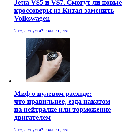
Jetta VS5 и VS7. Смогут ли новые
кроссоверы из Китая заменить
Volkswagen
2 года спустя
2 года спустя
Миф о нулевом расходе:
что правильнее, езда накатом
на нейтралке или торможение
двигателем
2 года спустя
2 года спустя