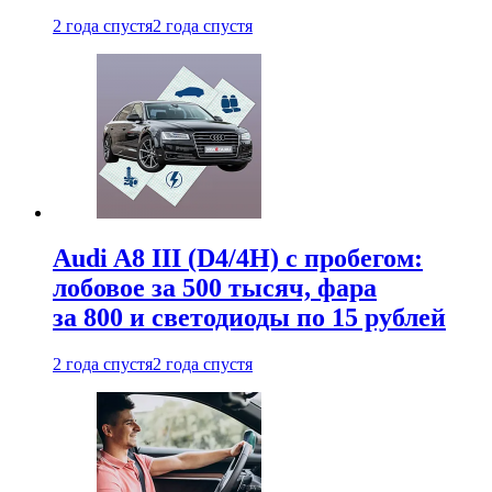
2 года спустя
2 года спустя
Audi A8 III (D4/4H) c пробегом:
лобовое за 500 тысяч, фара
за 800 и светодиоды по 15 рублей
2 года спустя
2 года спустя