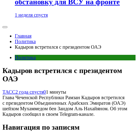
обстановку для ВСУ на фронте
1 неделя спустя
Главная
Политика
Кадыров встретился с президентом ОАЭ
Политика
Кадыров встретился с президентом
ОАЭ
ТАСС
2 года спустя
0
1 минуты
Глава Чеченской Республики Рамзан Кадыров встретился
с президентом Объединенных Арабских Эмиратов (ОАЭ)
шейхом Мухаммедом бен Заидом Аль Нахайяном. Об этом
Кадыров сообщил в своем Telegram-канале.
Навигация по записям