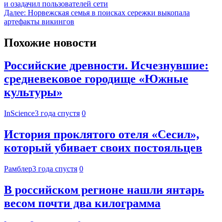
и озадачил пользователей сети
Далее:
Норвежская семья в поисках сережки выкопала
артефакты викингов
Похожие новости
Российские древности. Исчезнувшие:
средневековое городище «Южные
культуры»
InScience
3 года спустя
0
История проклятого отеля «Сесил»,
который убивает своих постояльцев
Рамблер
3 года спустя
0
В российском регионе нашли янтарь
весом почти два килограмма