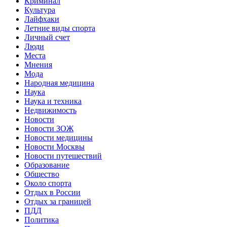
Криминал
Культура
Лайфхаки
Летние виды спорта
Личный счет
Люди
Места
Мнения
Мода
Народная медицина
Наука
Наука и техника
Недвижимость
Новости
Новости ЗОЖ
Новости медицины
Новости Москвы
Новости путешествий
Образование
Общество
Около спорта
Отдых в России
Отдых за границей
ПДД
Политика