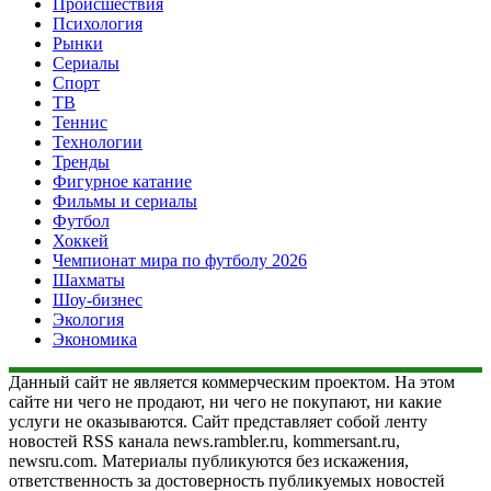
Происшествия
Психология
Рынки
Сериалы
Спорт
ТВ
Теннис
Технологии
Тренды
Фигурное катание
Фильмы и сериалы
Футбол
Хоккей
Чемпионат мира по футболу 2026
Шахматы
Шоу-бизнес
Экология
Экономика
Данный сайт не является коммерческим проектом. На этом
сайте ни чего не продают, ни чего не покупают, ни какие
услуги не оказываются. Сайт представляет собой ленту
новостей RSS канала news.rambler.ru, kommersant.ru,
newsru.com. Материалы публикуются без искажения,
ответственность за достоверность публикуемых новостей