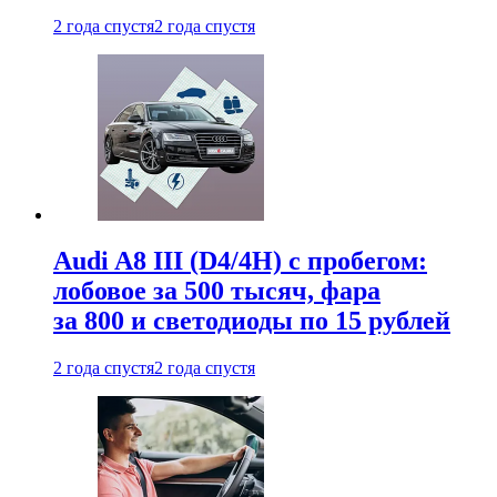
2 года спустя
2 года спустя
Audi A8 III (D4/4H) c пробегом:
лобовое за 500 тысяч, фара
за 800 и светодиоды по 15 рублей
2 года спустя
2 года спустя