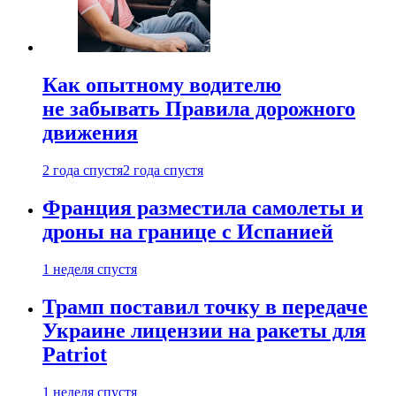
Как опытному водителю
не забывать Правила дорожного
движения
2 года спустя
2 года спустя
Франция разместила самолеты и
дроны на границе с Испанией
1 неделя спустя
Трамп поставил точку в передаче
Украине лицензии на ракеты для
Patriot
1 неделя спустя