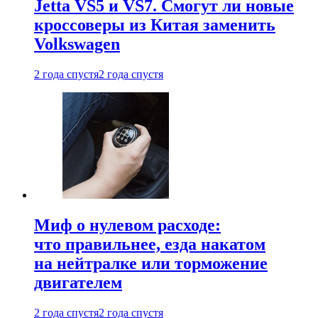
Jetta VS5 и VS7. Смогут ли новые
кроссоверы из Китая заменить
Volkswagen
2 года спустя
2 года спустя
Миф о нулевом расходе:
что правильнее, езда накатом
на нейтралке или торможение
двигателем
2 года спустя
2 года спустя