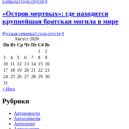
Lenta.ru
3 года спустя
0
«Остров мертвых»: где находится
крупнейшая братская могила в мире
Русская семерка
3 года спустя
0
Август 2026
Пн
Вт
Ср
Чт
Пт
Сб
Вс
1
2
3
4
5
6
7
8
9
10
11
12
13
14
15
16
17
18
19
20
21
22
23
24
25
26
27
28
29
30
31
« Июл
Рубрики
Автоновости
Автособытия
Автоспорт
Автоэксперт