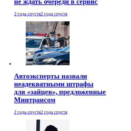
не ждать очереди в сервис
2 года спустя
2 года спустя
Автоэксперты назвали
неадекватными штрафы
для «зайцев», предложенные
Минтрансом
2 года спустя
2 года спустя