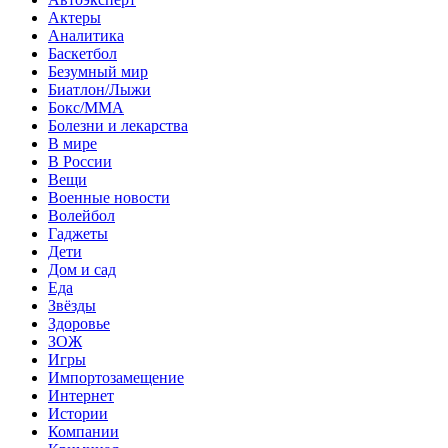
Актеры
Аналитика
Баскетбол
Безумный мир
Биатлон/Лыжи
Бокс/MMA
Болезни и лекарства
В мире
В России
Вещи
Военные новости
Волейбол
Гаджеты
Дети
Дом и сад
Еда
Звёзды
Здоровье
ЗОЖ
Игры
Импортозамещение
Интернет
Истории
Компании