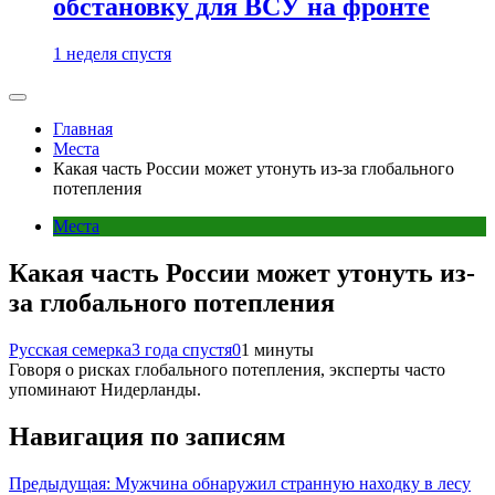
обстановку для ВСУ на фронте
1 неделя спустя
Главная
Места
Какая часть России может утонуть из-за глобального
потепления
Места
Какая часть России может утонуть из-
за глобального потепления
Русская семерка
3 года спустя
0
1 минуты
Говоря о рисках глобального потепления, эксперты часто
упоминают Нидерланды.
Навигация по записям
Предыдущая:
Мужчина обнаружил странную находку в лесу