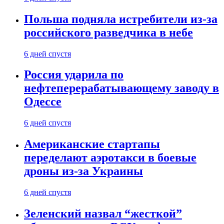
Польша подняла истребители из-за
российского разведчика в небе
6 дней спустя
Россия ударила по
нефтеперерабатывающему заводу в
Одессе
6 дней спустя
Американские стартапы
переделают аэротакси в боевые
дроны из-за Украины
6 дней спустя
Зеленский назвал “жесткой”