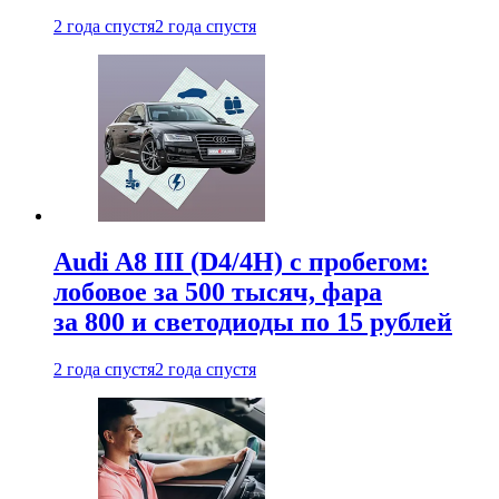
2 года спустя
2 года спустя
Audi A8 III (D4/4H) c пробегом:
лобовое за 500 тысяч, фара
за 800 и светодиоды по 15 рублей
2 года спустя
2 года спустя