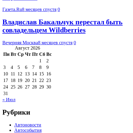
Газета.Ru
8 месяцев спустя
0
Владислав Бакальчук перестал быть
совладельцем Wildberries
Вечерняя Москва
8 месяцев спустя
0
Август 2026
Пн
Вт
Ср
Чт
Пт
Сб
Вс
1
2
3
4
5
6
7
8
9
10
11
12
13
14
15
16
17
18
19
20
21
22
23
24
25
26
27
28
29
30
31
« Июл
Рубрики
Автоновости
Автособытия