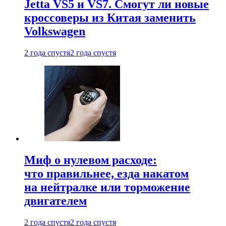
Jetta VS5 и VS7. Смогут ли новые
кроссоверы из Китая заменить
Volkswagen
2 года спустя
2 года спустя
Миф о нулевом расходе:
что правильнее, езда накатом
на нейтралке или торможение
двигателем
2 года спустя
2 года спустя