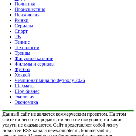
Политика
Происшествия
Психология
Рынки
Сериалы
Спорт
ТВ
Теннис
Технологии
Тренды
Фигурное катание
Фильмы и сериалы
Футбол
Хоккей
Чемпионат мира по футболу 2026
Шахматы
Шоу-бизнес
Экология
Экономика
Данный сайт не является коммерческим проектом. На этом
сайте ни чего не продают, ни чего не покупают, ни какие
услуги не оказываются. Сайт представляет собой ленту
новостей RSS канала news.rambler.ru, kommersant.ru,
newsru.com. Материалы публикуются без искажения,