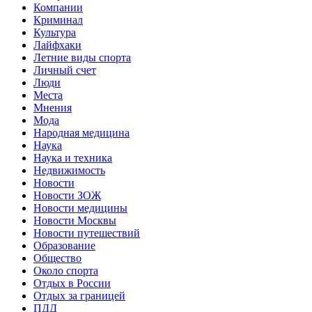
Компании
Криминал
Культура
Лайфхаки
Летние виды спорта
Личный счет
Люди
Места
Мнения
Мода
Народная медицина
Наука
Наука и техника
Недвижимость
Новости
Новости ЗОЖ
Новости медицины
Новости Москвы
Новости путешествий
Образование
Общество
Около спорта
Отдых в России
Отдых за границей
ПДД