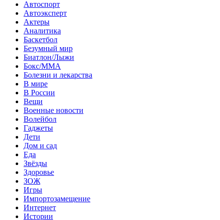
Автоспорт
Автоэксперт
Актеры
Аналитика
Баскетбол
Безумный мир
Биатлон/Лыжи
Бокс/MMA
Болезни и лекарства
В мире
В России
Вещи
Военные новости
Волейбол
Гаджеты
Дети
Дом и сад
Еда
Звёзды
Здоровье
ЗОЖ
Игры
Импортозамещение
Интернет
Истории