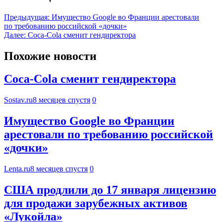
Предыдущая:
Имущество Google во Франции арестовали
по требованию российской «дочки»
Далее:
Coca-Cola сменит гендиректора
Похожие новости
Coca-Cola сменит гендиректора
Sostav.ru
8 месяцев спустя
0
Имущество Google во Франции
арестовали по требованию российской
«дочки»
Lenta.ru
8 месяцев спустя
0
США продлили до 17 января лицензию
для продажи зарубежных активов
«Лукойла»