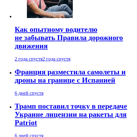
Как опытному водителю
не забывать Правила дорожного
движения
2 года спустя
2 года спустя
Франция разместила самолеты и
дроны на границе с Испанией
6 дней спустя
Трамп поставил точку в передаче
Украине лицензии на ракеты для
Patriot
6 дней спустя