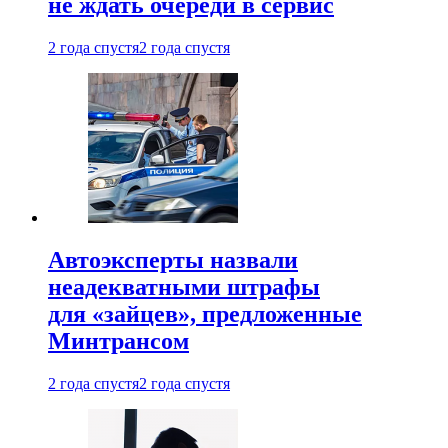
не ждать очереди в сервис
2 года спустя
2 года спустя
Автоэксперты назвали
неадекватными штрафы
для «зайцев», предложенные
Минтрансом
2 года спустя
2 года спустя