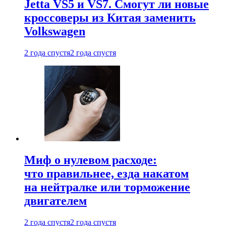
Jetta VS5 и VS7. Смогут ли новые
кроссоверы из Китая заменить
Volkswagen
2 года спустя
2 года спустя
Миф о нулевом расходе:
что правильнее, езда накатом
на нейтралке или торможение
двигателем
2 года спустя
2 года спустя