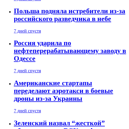
Польша подняла истребители из-за
российского разведчика в небе
7 дней спустя
Россия ударила по
нефтеперерабатывающему заводу в
Одессе
7 дней спустя
Американские стартапы
переделают аэротакси в боевые
дроны из-за Украины
7 дней спустя
Зеленский назвал “жесткой”