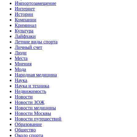
Импортозамещение
Интернет
Истории
Компании
Криминал
Культура
Лайфхаки
Летние виды спорта
Личный счет
Люди
Места
Мнения
Мода
Народная медицина
Наука
Наука и техника
Недвижимость
Новости
Новости ЗОЖ
Новости медицины
Новости Москвы
Новости путешествий
Образование
Общество
Около спорта