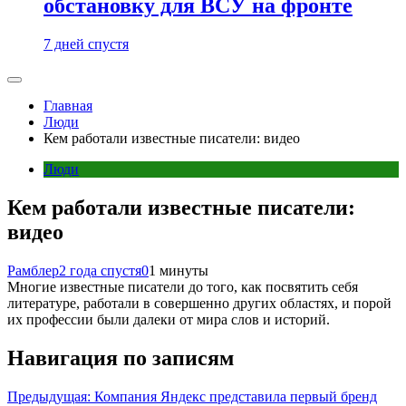
обстановку для ВСУ на фронте
7 дней спустя
Главная
Люди
Кем работали известные писатели: видео
Люди
Кем работали известные писатели:
видео
Рамблер
2 года спустя
0
1 минуты
Многие известные писатели до того, как посвятить себя
литературе, работали в совершенно других областях, и порой
их профессии были далеки от мира слов и историй.
Навигация по записям
Предыдущая:
Компания Яндекс представила первый бренд