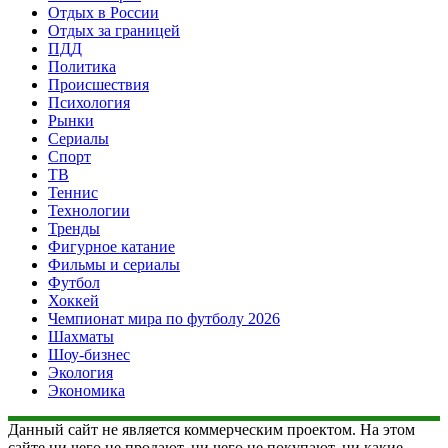
Отдых в России
Отдых за границей
ПДД
Политика
Происшествия
Психология
Рынки
Сериалы
Спорт
ТВ
Теннис
Технологии
Тренды
Фигурное катание
Фильмы и сериалы
Футбол
Хоккей
Чемпионат мира по футболу 2026
Шахматы
Шоу-бизнес
Экология
Экономика
Данный сайт не является коммерческим проектом. На этом
сайте ни чего не продают, ни чего не покупают, ни какие