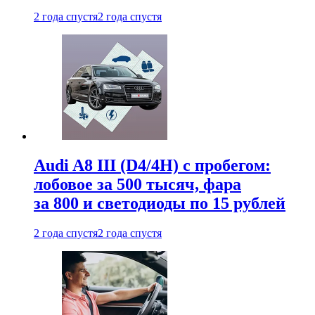
2 года спустя
2 года спустя
Audi A8 III (D4/4H) c пробегом:
лобовое за 500 тысяч, фара
за 800 и светодиоды по 15 рублей
2 года спустя
2 года спустя