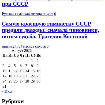
при СССР
Русская семерка
4 месяца спустя
0
Самую красивую гимнастку СССР
предали дважды: сначала чиновники,
потом судьба. Трагедия Костиной
runews24.ru
4 месяца спустя
0
Август 2026
Пн
Вт
Ср
Чт
Пт
Сб
Вс
1
2
3
4
5
6
7
8
9
10
11
12
13
14
15
16
17
18
19
20
21
22
23
24
25
26
27
28
29
30
31
« Июл
Рубрики