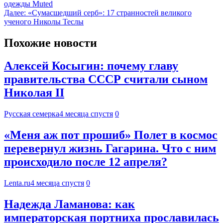
одежды Muted
Далее:
«Сумасшедший серб»: 17 странностей великого
ученого Николы Теслы
Похожие новости
Алексей Косыгин: почему главу
правительства СССР считали сыном
Николая II
Русская семерка
4 месяца спустя
0
«Меня аж пот прошиб» Полет в космос
перевернул жизнь Гагарина. Что с ним
происходило после 12 апреля?
Lenta.ru
4 месяца спустя
0
Надежда Ламанова: как
императорская портниха прославилась