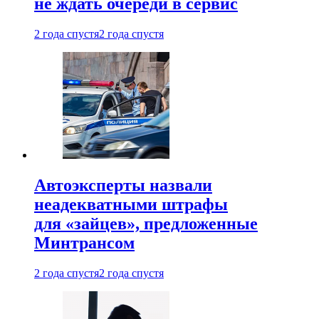
не ждать очереди в сервис
2 года спустя
2 года спустя
Автоэксперты назвали
неадекватными штрафы
для «зайцев», предложенные
Минтрансом
2 года спустя
2 года спустя