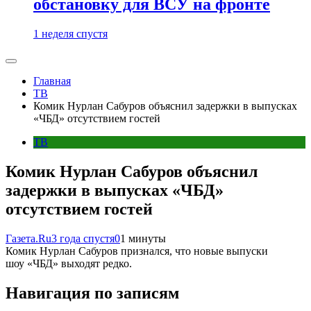
обстановку для ВСУ на фронте
1 неделя спустя
Главная
ТВ
Комик Нурлан Сабуров объяснил задержки в выпусках
«ЧБД» отсутствием гостей
ТВ
Комик Нурлан Сабуров объяснил
задержки в выпусках «ЧБД»
отсутствием гостей
Газета.Ru
3 года спустя
0
1 минуты
Комик Нурлан Сабуров признался, что новые выпуски
шоу «ЧБД» выходят редко.
Навигация по записям