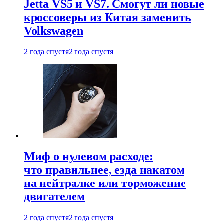
Jetta VS5 и VS7. Смогут ли новые
кроссоверы из Китая заменить
Volkswagen
2 года спустя
2 года спустя
Миф о нулевом расходе:
что правильнее, езда накатом
на нейтралке или торможение
двигателем
2 года спустя
2 года спустя