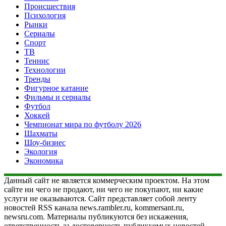
Происшествия
Психология
Рынки
Сериалы
Спорт
ТВ
Теннис
Технологии
Тренды
Фигурное катание
Фильмы и сериалы
Футбол
Хоккей
Чемпионат мира по футболу 2026
Шахматы
Шоу-бизнес
Экология
Экономика
Данный сайт не является коммерческим проектом. На этом
сайте ни чего не продают, ни чего не покупают, ни какие
услуги не оказываются. Сайт представляет собой ленту
новостей RSS канала news.rambler.ru, kommersant.ru,
newsru.com. Материалы публикуются без искажения,
ответственность за достоверность публикуемых новостей