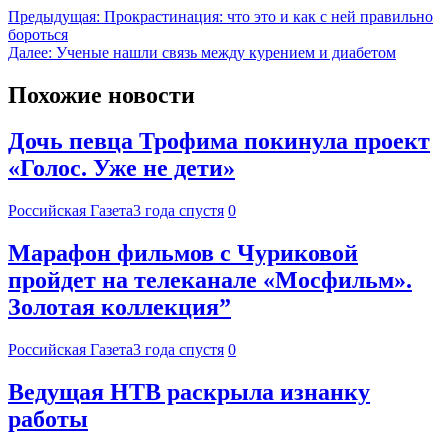
Предыдущая:
Прокрастинация: что это и как с ней правильно
бороться
Далее:
Ученые нашли связь между курением и диабетом
Похожие новости
Дочь певца Трофима покинула проект
«Голос. Уже не дети»
Российская Газета
3 года спустя
0
Марафон фильмов с Чуриковой
пройдет на телеканале «Мосфильм».
Золотая коллекция”
Российская Газета
3 года спустя
0
Ведущая НТВ раскрыла изнанку
работы