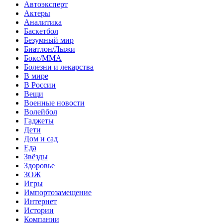
Автоэксперт
Актеры
Аналитика
Баскетбол
Безумный мир
Биатлон/Лыжи
Бокс/MMA
Болезни и лекарства
В мире
В России
Вещи
Военные новости
Волейбол
Гаджеты
Дети
Дом и сад
Еда
Звёзды
Здоровье
ЗОЖ
Игры
Импортозамещение
Интернет
Истории
Компании