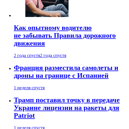
Как опытному водителю
не забывать Правила дорожного
движения
2 года спустя
2 года спустя
Франция разместила самолеты и
дроны на границе с Испанией
1 неделя спустя
Трамп поставил точку в передаче
Украине лицензии на ракеты для
Patriot
1 неделя спустя