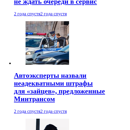
не ждать очереди в сервис
2 года спустя
2 года спустя
Автоэксперты назвали
неадекватными штрафы
для «зайцев», предложенные
Минтрансом
2 года спустя
2 года спустя