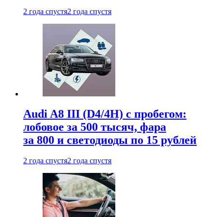
2 года спустя
2 года спустя
Audi A8 III (D4/4H) c пробегом:
лобовое за 500 тысяч, фара
за 800 и светодиоды по 15 рублей
2 года спустя
2 года спустя