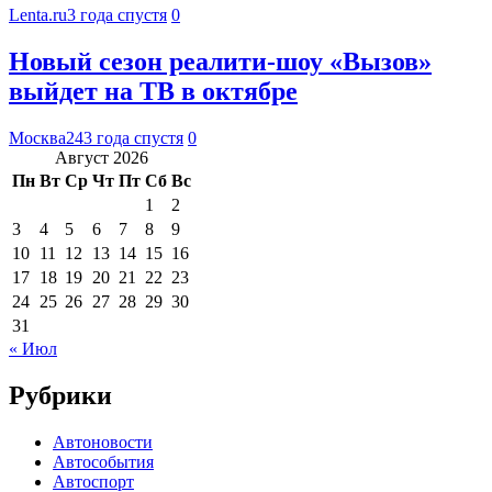
Lenta.ru
3 года спустя
0
Новый сезон реалити-шоу «Вызов»
выйдет на ТВ в октябре
Москва24
3 года спустя
0
Август 2026
Пн
Вт
Ср
Чт
Пт
Сб
Вс
1
2
3
4
5
6
7
8
9
10
11
12
13
14
15
16
17
18
19
20
21
22
23
24
25
26
27
28
29
30
31
« Июл
Рубрики
Автоновости
Автособытия
Автоспорт