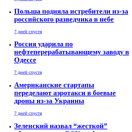
Польша подняла истребители из-за
российского разведчика в небе
7 дней спустя
Россия ударила по
нефтеперерабатывающему заводу в
Одессе
7 дней спустя
Американские стартапы
переделают аэротакси в боевые
дроны из-за Украины
7 дней спустя
Зеленский назвал “жесткой”