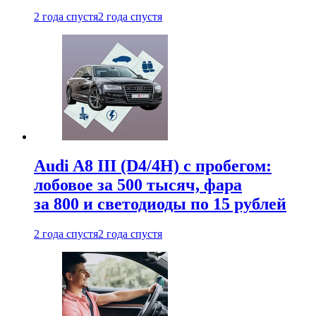
2 года спустя
2 года спустя
Audi A8 III (D4/4H) c пробегом:
лобовое за 500 тысяч, фара
за 800 и светодиоды по 15 рублей
2 года спустя
2 года спустя