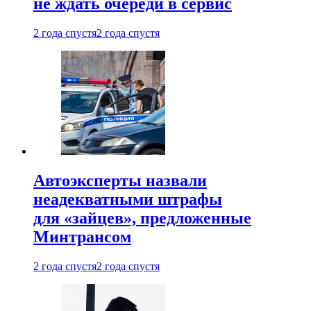
не ждать очереди в сервис
2 года спустя
2 года спустя
Автоэксперты назвали
неадекватными штрафы
для «зайцев», предложенные
Минтрансом
2 года спустя
2 года спустя