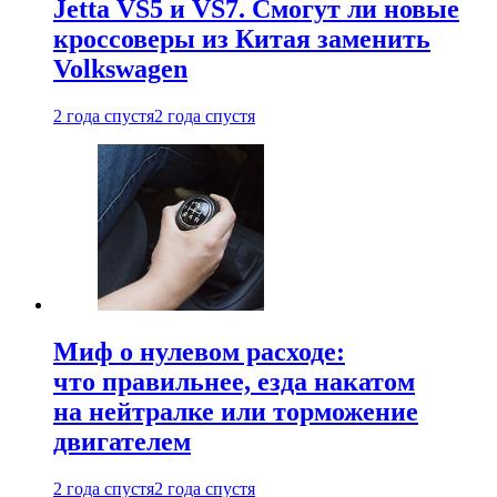
Jetta VS5 и VS7. Смогут ли новые
кроссоверы из Китая заменить
Volkswagen
2 года спустя
2 года спустя
Миф о нулевом расходе:
что правильнее, езда накатом
на нейтралке или торможение
двигателем
2 года спустя
2 года спустя