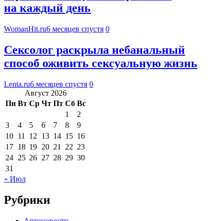
на каждый день
WomanHit.ru
6 месяцев спустя
0
Сексолог раскрыла небанальный
способ оживить сексуальную жизнь
Lenta.ru
6 месяцев спустя
0
Август 2026
Пн
Вт
Ср
Чт
Пт
Сб
Вс
1
2
3
4
5
6
7
8
9
10
11
12
13
14
15
16
17
18
19
20
21
22
23
24
25
26
27
28
29
30
31
« Июл
Рубрики
Автоновости