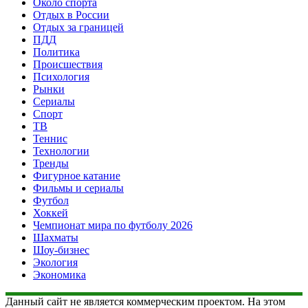
Около спорта
Отдых в России
Отдых за границей
ПДД
Политика
Происшествия
Психология
Рынки
Сериалы
Спорт
ТВ
Теннис
Технологии
Тренды
Фигурное катание
Фильмы и сериалы
Футбол
Хоккей
Чемпионат мира по футболу 2026
Шахматы
Шоу-бизнес
Экология
Экономика
Данный сайт не является коммерческим проектом. На этом