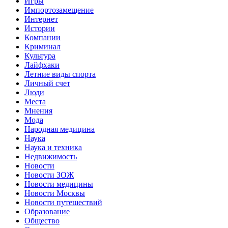
Игры
Импортозамещение
Интернет
Истории
Компании
Криминал
Культура
Лайфхаки
Летние виды спорта
Личный счет
Люди
Места
Мнения
Мода
Народная медицина
Наука
Наука и техника
Недвижимость
Новости
Новости ЗОЖ
Новости медицины
Новости Москвы
Новости путешествий
Образование
Общество