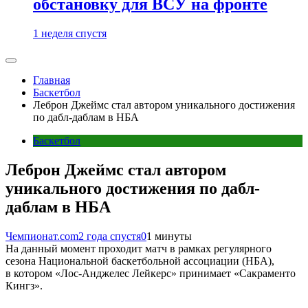
обстановку для ВСУ на фронте
1 неделя спустя
Главная
Баскетбол
Леброн Джеймс стал автором уникального достижения
по дабл-даблам в НБА
Баскетбол
Леброн Джеймс стал автором
уникального достижения по дабл-
даблам в НБА
Чемпионат.com
2 года спустя
0
1 минуты
На данный момент проходит матч в рамках регулярного
сезона Национальной баскетбольной ассоциации (НБА),
в котором «Лос-Анджелес Лейкерс» принимает «Сакраменто
Кингз».