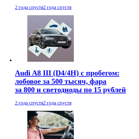
2 года спустя
2 года спустя
Audi A8 III (D4/4H) c пробегом:
лобовое за 500 тысяч, фара
за 800 и светодиоды по 15 рублей
2 года спустя
2 года спустя