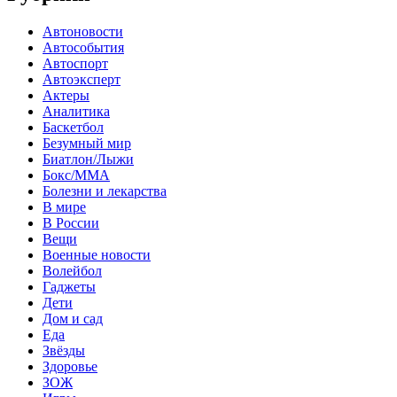
Автоновости
Автособытия
Автоспорт
Автоэксперт
Актеры
Аналитика
Баскетбол
Безумный мир
Биатлон/Лыжи
Бокс/MMA
Болезни и лекарства
В мире
В России
Вещи
Военные новости
Волейбол
Гаджеты
Дети
Дом и сад
Еда
Звёзды
Здоровье
ЗОЖ