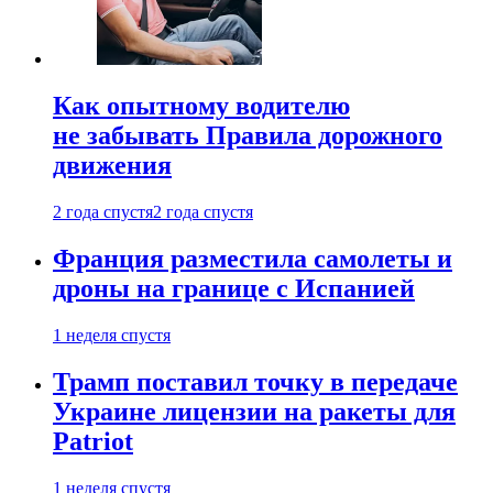
Как опытному водителю
не забывать Правила дорожного
движения
2 года спустя
2 года спустя
Франция разместила самолеты и
дроны на границе с Испанией
1 неделя спустя
Трамп поставил точку в передаче
Украине лицензии на ракеты для
Patriot
1 неделя спустя