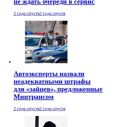
не ждать очереди в сервис
2 года спустя
2 года спустя
Автоэксперты назвали
неадекватными штрафы
для «зайцев», предложенные
Минтрансом
2 года спустя
2 года спустя