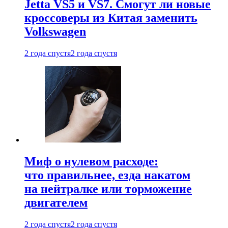
Jetta VS5 и VS7. Смогут ли новые
кроссоверы из Китая заменить
Volkswagen
2 года спустя
2 года спустя
Миф о нулевом расходе:
что правильнее, езда накатом
на нейтралке или торможение
двигателем
2 года спустя
2 года спустя