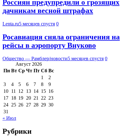
Россиян предупредили о грозящих
дачникам весной штрафах
Lenta.ru
5 месяцев спустя
0
Росавиация сняла ограничения на
рейсы в аэропорту Внуково
Общество — Рамблер/новости
5 месяцев спустя
0
Август 2026
Пн
Вт
Ср
Чт
Пт
Сб
Вс
1
2
3
4
5
6
7
8
9
10
11
12
13
14
15
16
17
18
19
20
21
22
23
24
25
26
27
28
29
30
31
« Июл
Рубрики