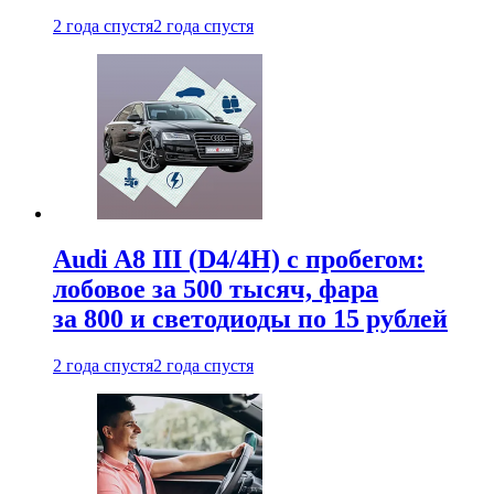
2 года спустя
2 года спустя
Audi A8 III (D4/4H) c пробегом:
лобовое за 500 тысяч, фара
за 800 и светодиоды по 15 рублей
2 года спустя
2 года спустя