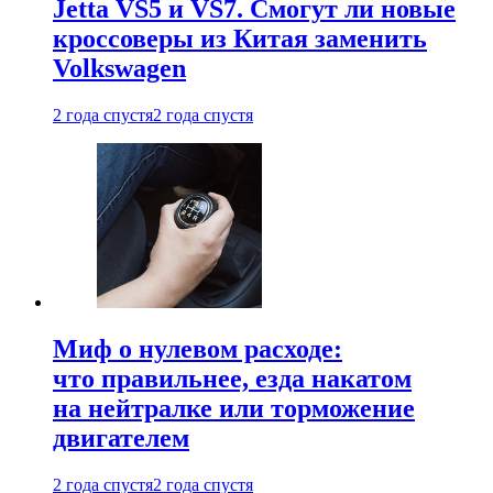
Jetta VS5 и VS7. Смогут ли новые
кроссоверы из Китая заменить
Volkswagen
2 года спустя
2 года спустя
Миф о нулевом расходе:
что правильнее, езда накатом
на нейтралке или торможение
двигателем
2 года спустя
2 года спустя