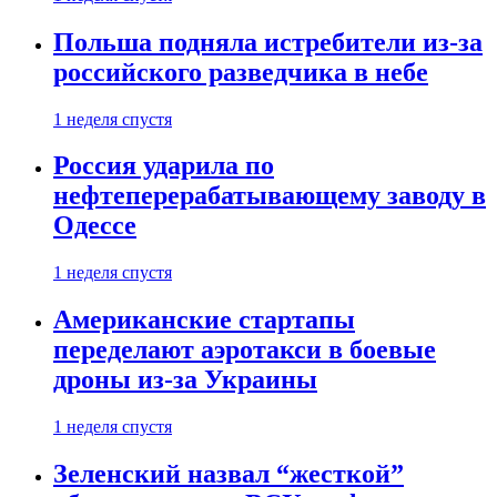
Польша подняла истребители из-за
российского разведчика в небе
1 неделя спустя
Россия ударила по
нефтеперерабатывающему заводу в
Одессе
1 неделя спустя
Американские стартапы
переделают аэротакси в боевые
дроны из-за Украины
1 неделя спустя
Зеленский назвал “жесткой”