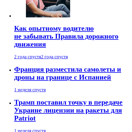
Как опытному водителю
не забывать Правила дорожного
движения
2 года спустя
2 года спустя
Франция разместила самолеты и
дроны на границе с Испанией
1 неделя спустя
Трамп поставил точку в передаче
Украине лицензии на ракеты для
Patriot
1 неделя спустя