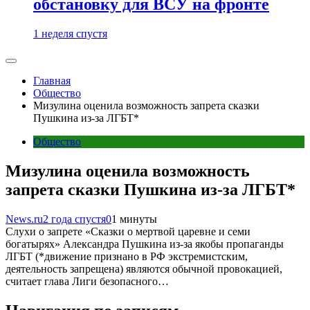
обстановку для ВСУ на фронте
1 неделя спустя
Главная
Общество
Мизулина оценила возможность запрета сказки
Пушкина из-за ЛГБТ*
Общество
Мизулина оценила возможность
запрета сказки Пушкина из-за ЛГБТ*
News.ru
2 года спустя
0
1 минуты
Слухи о запрете «Сказки о мертвой царевне и семи
богатырях» Александра Пушкина из-за якобы пропаганды
ЛГБТ (*движение признано в РФ экстремистским,
деятельность запрещена) являются обычной провокацией,
считает глава Лиги безопасного…