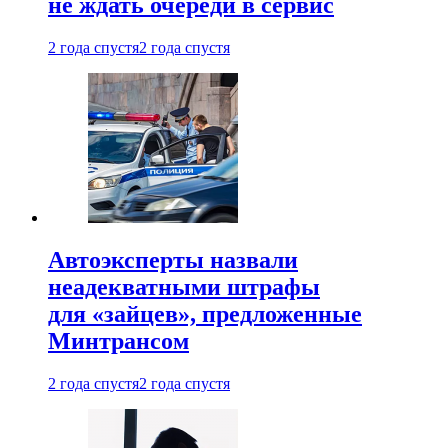
не ждать очереди в сервис
2 года спустя
2 года спустя
Автоэксперты назвали
неадекватными штрафы
для «зайцев», предложенные
Минтрансом
2 года спустя
2 года спустя