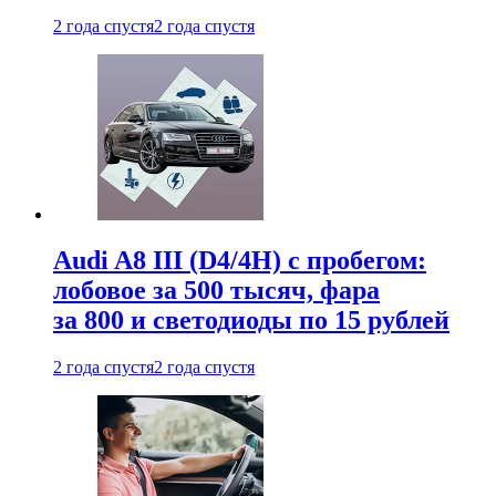
2 года спустя
2 года спустя
Audi A8 III (D4/4H) c пробегом:
лобовое за 500 тысяч, фара
за 800 и светодиоды по 15 рублей
2 года спустя
2 года спустя