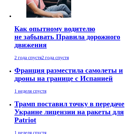
Как опытному водителю
не забывать Правила дорожного
движения
2 года спустя
2 года спустя
Франция разместила самолеты и
дроны на границе с Испанией
1 неделя спустя
Трамп поставил точку в передаче
Украине лицензии на ракеты для
Patriot
1 неделя спустя