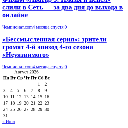
слили в Сеть — за два дня до выхода в
онлайне
Чемпионат.com
4 месяца спустя
0
«Бессмысленная серия»: зрители
громят 4-й эпизод 4-го сезона
«Неуязвимого»
Чемпионат.com
4 месяца спустя
0
Август 2026
Пн
Вт
Ср
Чт
Пт
Сб
Вс
1
2
3
4
5
6
7
8
9
10
11
12
13
14
15
16
17
18
19
20
21
22
23
24
25
26
27
28
29
30
31
« Июл