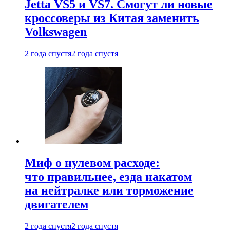
Jetta VS5 и VS7. Смогут ли новые
кроссоверы из Китая заменить
Volkswagen
2 года спустя
2 года спустя
Миф о нулевом расходе:
что правильнее, езда накатом
на нейтралке или торможение
двигателем
2 года спустя
2 года спустя