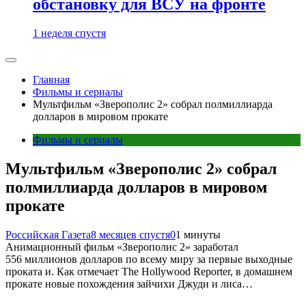
обстановку для ВСУ на фронте
1 неделя спустя
Главная
Фильмы и сериалы
Мультфильм «Зверополис 2» собрал полмиллиарда
долларов в мировом прокате
Фильмы и сериалы
Мультфильм «Зверополис 2» собрал
полмиллиарда долларов в мировом
прокате
Российская Газета
8 месяцев спустя
0
1 минуты
Анимационный фильм «Зверополис 2» заработал
556 миллионов долларов по всему миру за первые выходные
проката и. Как отмечает The Hollywood Reporter, в домашнем
прокате новые похождения зайчихи Джуди и лиса…