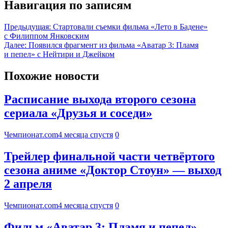
Навигация по записям
Предыдущая:
Стартовали съемки фильма «Лето в Бадене»
с Филиппом Янковским
Далее:
Появился фрагмент из фильма «Аватар 3: Пламя
и пепел» c Нейтири и Джейком
Похожие новости
Расписание выхода второго сезона
сериала «Друзья и соседи»
Чемпионат.com
4 месяца спустя
0
Трейлер финальной части четвёртого
сезона аниме «Доктор Стоун» — выход
2 апреля
Чемпионат.com
4 месяца спустя
0
Фильм «Аватар 3: Пламя и пепел»