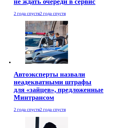
не ждать очереди в сервис
2 года спустя
2 года спустя
Автоэксперты назвали
неадекватными штрафы
для «зайцев», предложенные
Минтрансом
2 года спустя
2 года спустя