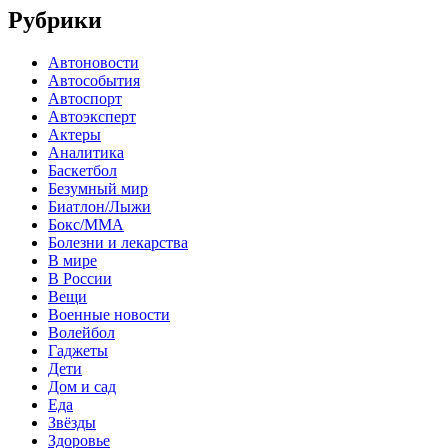
Рубрики
Автоновости
Автособытия
Автоспорт
Автоэксперт
Актеры
Аналитика
Баскетбол
Безумный мир
Биатлон/Лыжи
Бокс/MMA
Болезни и лекарства
В мире
В России
Вещи
Военные новости
Волейбол
Гаджеты
Дети
Дом и сад
Еда
Звёзды
Здоровье