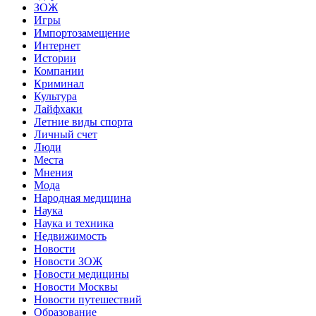
ЗОЖ
Игры
Импортозамещение
Интернет
Истории
Компании
Криминал
Культура
Лайфхаки
Летние виды спорта
Личный счет
Люди
Места
Мнения
Мода
Народная медицина
Наука
Наука и техника
Недвижимость
Новости
Новости ЗОЖ
Новости медицины
Новости Москвы
Новости путешествий
Образование