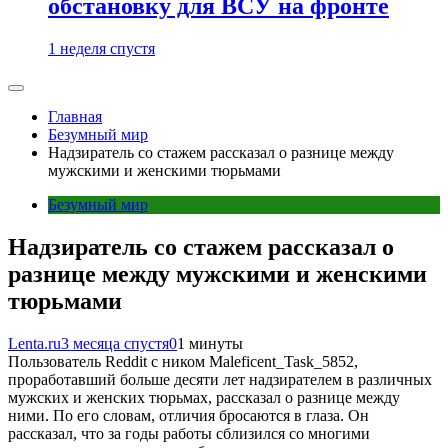
обстановку для ВСУ на фронте
1 неделя спустя
Главная
Безумный мир
Надзиратель со стажем рассказал о разнице между
мужскими и женскими тюрьмами
Безумный мир
Надзиратель со стажем рассказал о
разнице между мужскими и женскими
тюрьмами
Lenta.ru
3 месяца спустя
0
1 минуты
Пользователь Reddit с ником Maleficent_Task_5852,
проработавший больше десяти лет надзирателем в различных
мужских и женских тюрьмах, рассказал о разнице между
ними. По его словам, отличия бросаются в глаза. Он
рассказал, что за годы работы сблизился со многими