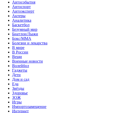
Автособытия
Автоспорт
Автоэксперт
Актеры
Аналитика
Баскетбол
Безумный мир
Биатлон/Лыжи
Бокс/MMA
Болезни и лекарства
В мире
В России
Вещи
Военные новости
Волейбол
Гаджеты
Дети
Дом и сад
Еда
Звёзды
Здоровье
ЗОЖ
Игры
Импортозамещение
Интернет