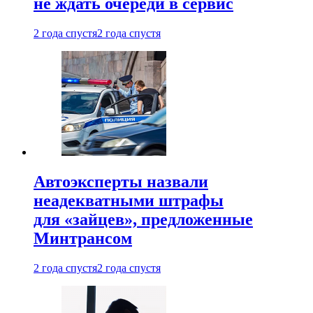
не ждать очереди в сервис
2 года спустя
2 года спустя
Автоэксперты назвали
неадекватными штрафы
для «зайцев», предложенные
Минтрансом
2 года спустя
2 года спустя