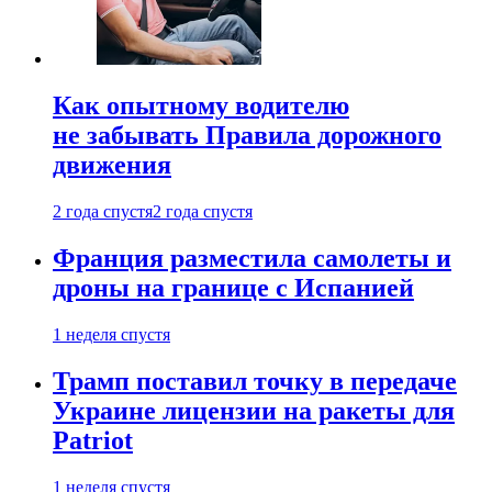
Как опытному водителю
не забывать Правила дорожного
движения
2 года спустя
2 года спустя
Франция разместила самолеты и
дроны на границе с Испанией
1 неделя спустя
Трамп поставил точку в передаче
Украине лицензии на ракеты для
Patriot
1 неделя спустя