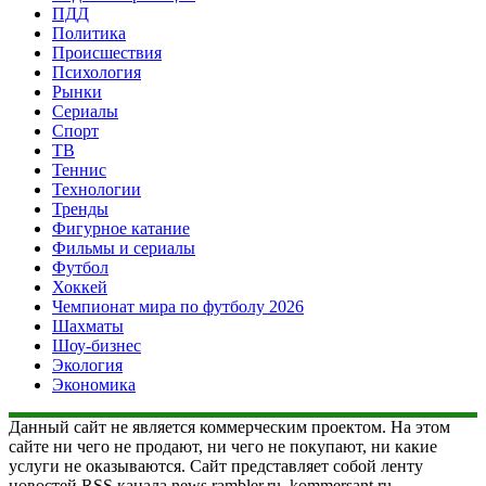
ПДД
Политика
Происшествия
Психология
Рынки
Сериалы
Спорт
ТВ
Теннис
Технологии
Тренды
Фигурное катание
Фильмы и сериалы
Футбол
Хоккей
Чемпионат мира по футболу 2026
Шахматы
Шоу-бизнес
Экология
Экономика
Данный сайт не является коммерческим проектом. На этом
сайте ни чего не продают, ни чего не покупают, ни какие
услуги не оказываются. Сайт представляет собой ленту
новостей RSS канала news.rambler.ru, kommersant.ru,