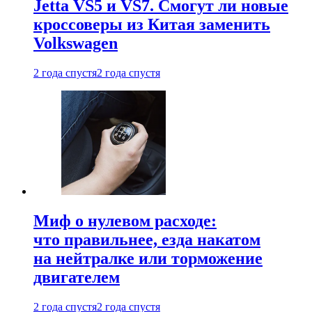
Jetta VS5 и VS7. Смогут ли новые
кроссоверы из Китая заменить
Volkswagen
2 года спустя
2 года спустя
Миф о нулевом расходе:
что правильнее, езда накатом
на нейтралке или торможение
двигателем
2 года спустя
2 года спустя