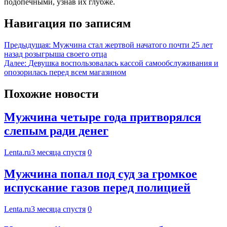
подопечными, узнав их глубже.
Навигация по записям
Предыдущая:
Мужчина стал жертвой начатого почти 25 лет
назад розыгрыша своего отца
Далее:
Девушка воспользовалась кассой самообслуживания и
опозорилась перед всем магазином
Похожие новости
Мужчина четыре года притворялся
слепым ради денег
Lenta.ru
3 месяца спустя
0
Мужчина попал под суд за громкое
испускание газов перед полицией
Lenta.ru
3 месяца спустя
0