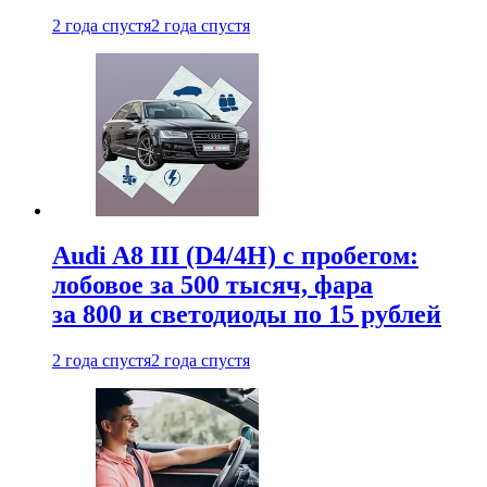
2 года спустя
2 года спустя
Audi A8 III (D4/4H) c пробегом:
лобовое за 500 тысяч, фара
за 800 и светодиоды по 15 рублей
2 года спустя
2 года спустя