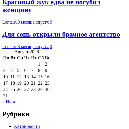
Красивый жук едва не погубил
женщину
Lenta.ru
3 месяца спустя
0
Для сонь открыли брачное агентство
Lenta.ru
3 месяца спустя
0
Август 2026
Пн
Вт
Ср
Чт
Пт
Сб
Вс
1
2
3
4
5
6
7
8
9
10
11
12
13
14
15
16
17
18
19
20
21
22
23
24
25
26
27
28
29
30
31
« Июл
Рубрики
Автоновости