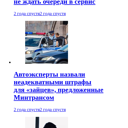
не ждать очереди в сервис
2 года спустя
2 года спустя
Автоэксперты назвали
неадекватными штрафы
для «зайцев», предложенные
Минтрансом
2 года спустя
2 года спустя