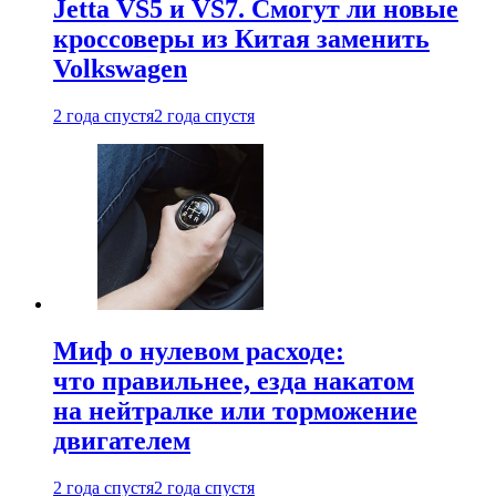
Jetta VS5 и VS7. Смогут ли новые
кроссоверы из Китая заменить
Volkswagen
2 года спустя
2 года спустя
Миф о нулевом расходе:
что правильнее, езда накатом
на нейтралке или торможение
двигателем
2 года спустя
2 года спустя