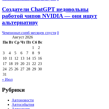
Создатели ChatGPT недовольны
работой чипов NVIDIA — они ищут
альтернативу
Чемпионат.com
6 месяцев спустя
0
Август 2026
Пн
Вт
Ср
Чт
Пт
Сб
Вс
1
2
3
4
5
6
7
8
9
10
11
12
13
14
15
16
17
18
19
20
21
22
23
24
25
26
27
28
29
30
31
« Июл
Рубрики
Автоновости
Автособытия
Автоспорт