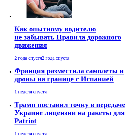
Как опытному водителю
не забывать Правила дорожного
движения
2 года спустя
2 года спустя
Франция разместила самолеты и
дроны на границе с Испанией
1 неделя спустя
Трамп поставил точку в передаче
Украине лицензии на ракеты для
Patriot
1 неделя спустя