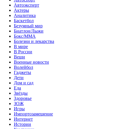
Автоэксперт
Актеры
Аналитика
Баскетбол
Безумный мир
Биатлон/Лыжи
Бокс/MMA
Болезни и лекарства
В мире
В России
Вещи
Военные новости
Волейбол
Гаджеты
Дети
Дом и сад
Еда
Звёзды
Здоровье
ЗОЖ
Игры
Импортозамещение
Интернет
Истории