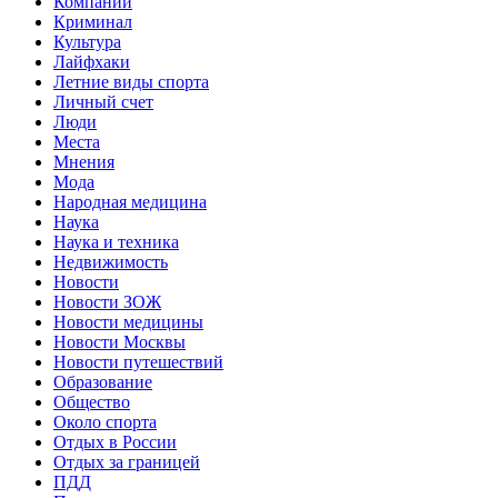
Компании
Криминал
Культура
Лайфхаки
Летние виды спорта
Личный счет
Люди
Места
Мнения
Мода
Народная медицина
Наука
Наука и техника
Недвижимость
Новости
Новости ЗОЖ
Новости медицины
Новости Москвы
Новости путешествий
Образование
Общество
Около спорта
Отдых в России
Отдых за границей
ПДД