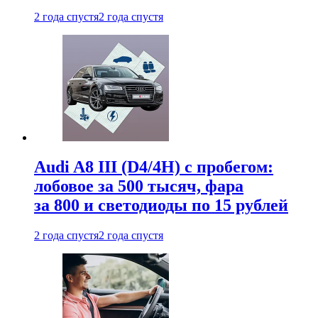
2 года спустя
2 года спустя
Audi A8 III (D4/4H) c пробегом:
лобовое за 500 тысяч, фара
за 800 и светодиоды по 15 рублей
2 года спустя
2 года спустя