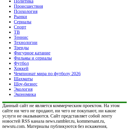
Политика
Происшествия
Психология
Рынки
Сериалы
Спорт
ТВ
Теннис
Технологии
Тренды
Фигурное катание
Фильмы и сериалы
Футбол
Хоккей
Чемпионат мира по футболу 2026
Шахматы
Шоу-бизнес
Экология
Экономика
Данный сайт не является коммерческим проектом. На этом
сайте ни чего не продают, ни чего не покупают, ни какие
услуги не оказываются. Сайт представляет собой ленту
новостей RSS канала news.rambler.ru, kommersant.ru,
newsru.com. Материалы публикуются без искажения,