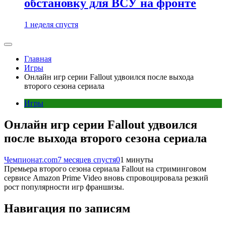
обстановку для ВСУ на фронте
1 неделя спустя
Главная
Игры
Онлайн игр серии Fallout удвоился после выхода
второго сезона сериала
Игры
Онлайн игр серии Fallout удвоился
после выхода второго сезона сериала
Чемпионат.com
7 месяцев спустя
0
1 минуты
Премьера второго сезона сериала Fallout на стриминговом
сервисе Amazon Prime Video вновь спровоцировала резкий
рост популярности игр франшизы.
Навигация по записям