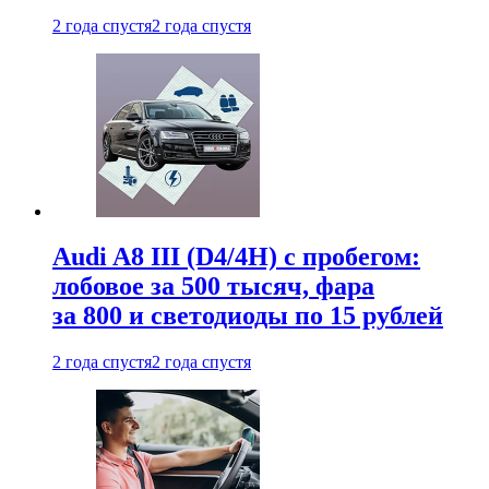
2 года спустя
2 года спустя
Audi A8 III (D4/4H) c пробегом:
лобовое за 500 тысяч, фара
за 800 и светодиоды по 15 рублей
2 года спустя
2 года спустя