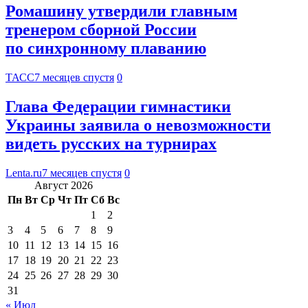
Ромашину утвердили главным
тренером сборной России
по синхронному плаванию
ТАСС
7 месяцев спустя
0
Глава Федерации гимнастики
Украины заявила о невозможности
видеть русских на турнирах
Lenta.ru
7 месяцев спустя
0
Август 2026
Пн
Вт
Ср
Чт
Пт
Сб
Вс
1
2
3
4
5
6
7
8
9
10
11
12
13
14
15
16
17
18
19
20
21
22
23
24
25
26
27
28
29
30
31
« Июл