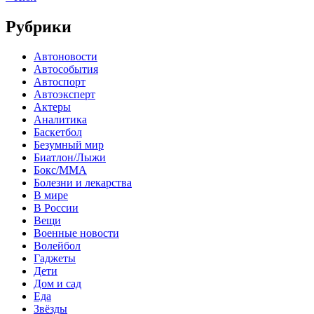
Рубрики
Автоновости
Автособытия
Автоспорт
Автоэксперт
Актеры
Аналитика
Баскетбол
Безумный мир
Биатлон/Лыжи
Бокс/MMA
Болезни и лекарства
В мире
В России
Вещи
Военные новости
Волейбол
Гаджеты
Дети
Дом и сад
Еда
Звёзды