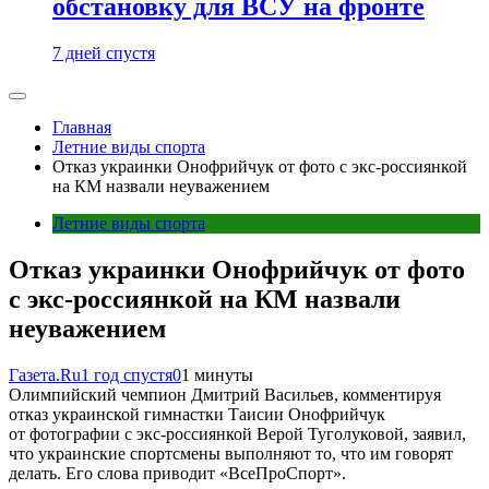
обстановку для ВСУ на фронте
7 дней спустя
Главная
Летние виды спорта
Отказ украинки Онофрийчук от фото с экс-россиянкой
на КМ назвали неуважением
Летние виды спорта
Отказ украинки Онофрийчук от фото
с экс-россиянкой на КМ назвали
неуважением
Газета.Ru
1 год спустя
0
1 минуты
Олимпийский чемпион Дмитрий Васильев, комментируя
отказ украинской гимнастки Таисии Онофрийчук
от фотографии с экс-россиянкой Верой Туголуковой, заявил,
что украинские спортсмены выполняют то, что им говорят
делать. Его слова приводит «ВсеПроСпорт».