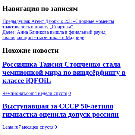
Навигация по записям
Предыдущая:
Агент Дзюбы о 2:3: «Спорные моменты
трактовались в пользу „Спартака“.
Далее:
Анна Блинкова вышла в финальный раунд
квалификации «тысячника» в Мадриде
Похожие новости
Россиянка Таисия Стопченко стала
чемпионкой мира по виндсёрфингу в
классе iQFOiL
Чемпионат.com
4 недели спустя
0
Выступавшая за СССР 50-летняя
гимнастка оценила допуск россиян
Lenta.ru
7 месяцев спустя
0