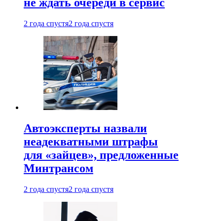
не ждать очереди в сервис
2 года спустя
2 года спустя
Автоэксперты назвали
неадекватными штрафы
для «зайцев», предложенные
Минтрансом
2 года спустя
2 года спустя