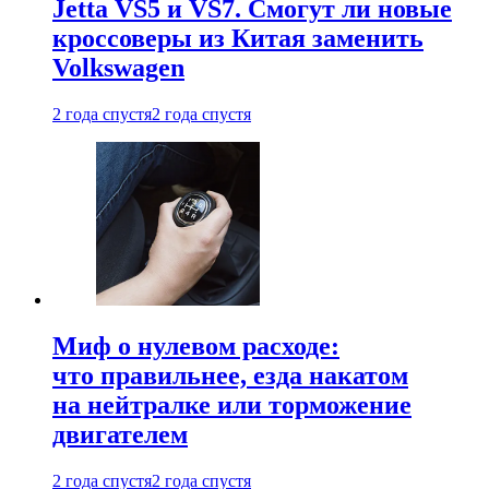
Jetta VS5 и VS7. Смогут ли новые
кроссоверы из Китая заменить
Volkswagen
2 года спустя
2 года спустя
Миф о нулевом расходе:
что правильнее, езда накатом
на нейтралке или торможение
двигателем
2 года спустя
2 года спустя