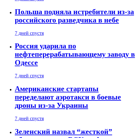
Польша подняла истребители из-за
российского разведчика в небе
7 дней спустя
Россия ударила по
нефтеперерабатывающему заводу в
Одессе
7 дней спустя
Американские стартапы
переделают аэротакси в боевые
дроны из-за Украины
7 дней спустя
Зеленский назвал “жесткой”