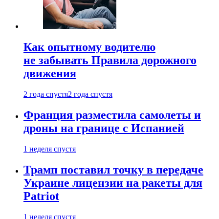
Как опытному водителю
не забывать Правила дорожного
движения
2 года спустя
2 года спустя
Франция разместила самолеты и
дроны на границе с Испанией
1 неделя спустя
Трамп поставил точку в передаче
Украине лицензии на ракеты для
Patriot
1 неделя спустя