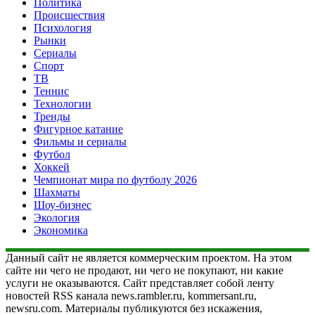
Политика
Происшествия
Психология
Рынки
Сериалы
Спорт
ТВ
Теннис
Технологии
Тренды
Фигурное катание
Фильмы и сериалы
Футбол
Хоккей
Чемпионат мира по футболу 2026
Шахматы
Шоу-бизнес
Экология
Экономика
Данный сайт не является коммерческим проектом. На этом
сайте ни чего не продают, ни чего не покупают, ни какие
услуги не оказываются. Сайт представляет собой ленту
новостей RSS канала news.rambler.ru, kommersant.ru,
newsru.com. Материалы публикуются без искажения,