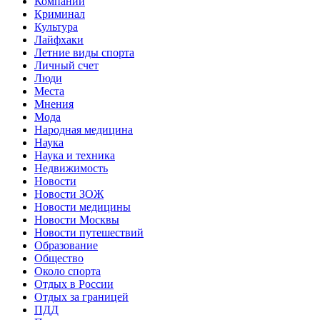
Компании
Криминал
Культура
Лайфхаки
Летние виды спорта
Личный счет
Люди
Места
Мнения
Мода
Народная медицина
Наука
Наука и техника
Недвижимость
Новости
Новости ЗОЖ
Новости медицины
Новости Москвы
Новости путешествий
Образование
Общество
Около спорта
Отдых в России
Отдых за границей
ПДД