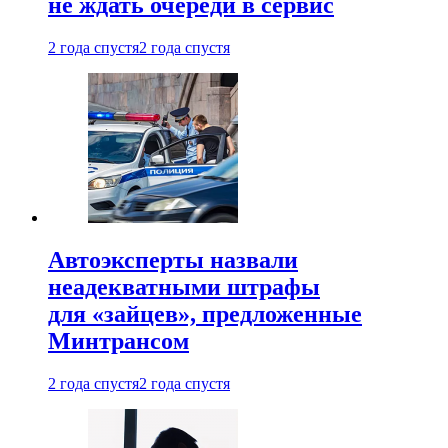
не ждать очереди в сервис
2 года спустя
2 года спустя
Автоэксперты назвали
неадекватными штрафы
для «зайцев», предложенные
Минтрансом
2 года спустя
2 года спустя