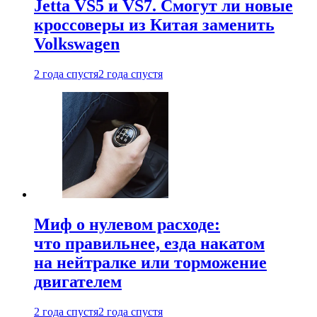
Jetta VS5 и VS7. Смогут ли новые
кроссоверы из Китая заменить
Volkswagen
2 года спустя
2 года спустя
Миф о нулевом расходе:
что правильнее, езда накатом
на нейтралке или торможение
двигателем
2 года спустя
2 года спустя