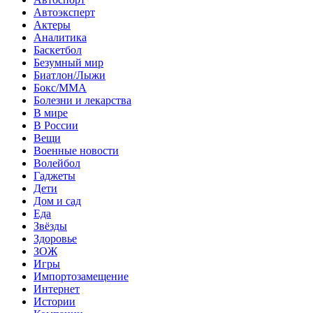
Автоэксперт
Актеры
Аналитика
Баскетбол
Безумный мир
Биатлон/Лыжи
Бокс/MMA
Болезни и лекарства
В мире
В России
Вещи
Военные новости
Волейбол
Гаджеты
Дети
Дом и сад
Еда
Звёзды
Здоровье
ЗОЖ
Игры
Импортозамещение
Интернет
Истории