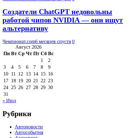
Создатели ChatGPT недовольны
работой чипов NVIDIA — они ищут
альтернативу
Чемпионат.com
6 месяцев спустя
0
Август 2026
Пн
Вт
Ср
Чт
Пт
Сб
Вс
1
2
3
4
5
6
7
8
9
10
11
12
13
14
15
16
17
18
19
20
21
22
23
24
25
26
27
28
29
30
31
« Июл
Рубрики
Автоновости
Автособытия
Автоспорт