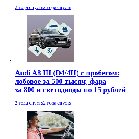
2 года спустя
2 года спустя
Audi A8 III (D4/4H) c пробегом:
лобовое за 500 тысяч, фара
за 800 и светодиоды по 15 рублей
2 года спустя
2 года спустя