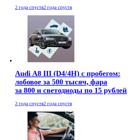
2 года спустя
2 года спустя
Audi A8 III (D4/4H) c пробегом:
лобовое за 500 тысяч, фара
за 800 и светодиоды по 15 рублей
2 года спустя
2 года спустя