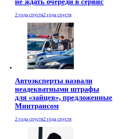
не ждать очереди в сервис
2 года спустя
2 года спустя
Автоэксперты назвали
неадекватными штрафы
для «зайцев», предложенные
Минтрансом
2 года спустя
2 года спустя