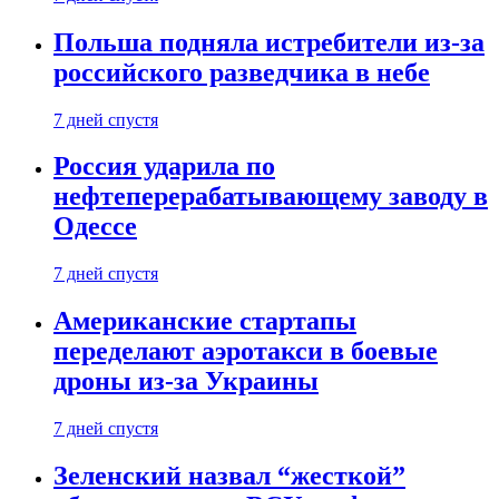
Польша подняла истребители из-за
российского разведчика в небе
7 дней спустя
Россия ударила по
нефтеперерабатывающему заводу в
Одессе
7 дней спустя
Американские стартапы
переделают аэротакси в боевые
дроны из-за Украины
7 дней спустя
Зеленский назвал “жесткой”