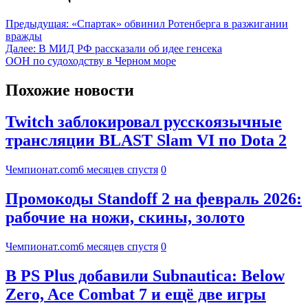
Предыдущая:
«Спартак» обвинил Ротенберга в разжигании
вражды
Далее:
В МИД РФ рассказали об идее генсека
ООН по судоходству в Черном море
Похожие новости
Twitch заблокировал русскоязычные
трансляции BLAST Slam VI по Dota 2
Чемпионат.com
6 месяцев спустя
0
Промокоды Standoff 2 на февраль 2026:
рабочие на ножи, скины, золото
Чемпионат.com
6 месяцев спустя
0
В PS Plus добавили Subnautica: Below
Zero, Ace Combat 7 и ещё две игры