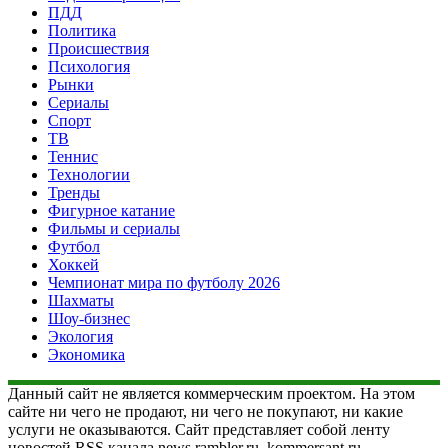
ПДД
Политика
Происшествия
Психология
Рынки
Сериалы
Спорт
ТВ
Теннис
Технологии
Тренды
Фигурное катание
Фильмы и сериалы
Футбол
Хоккей
Чемпионат мира по футболу 2026
Шахматы
Шоу-бизнес
Экология
Экономика
Данный сайт не является коммерческим проектом. На этом
сайте ни чего не продают, ни чего не покупают, ни какие
услуги не оказываются. Сайт представляет собой ленту
новостей RSS канала news.rambler.ru, kommersant.ru,