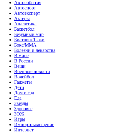
Автособытия
Автоспорт
Автоэксперт
Актеры
Аналитика
Баскетбол
Безумный мир
Биатлон/Лыжи
Бокс/MMA
Болезни и лекарства
В мире
В России
Вещи
Военные новости
Волейбол
Гаджеты
Дети
Дом и сад
Еда
Звёзды
Здоровье
ЗОЖ
Игры
Импортозамещение
Интернет