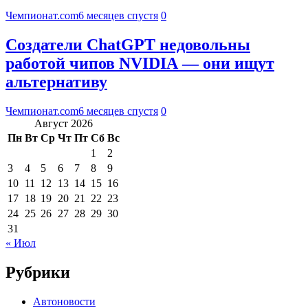
Чемпионат.com
6 месяцев спустя
0
Создатели ChatGPT недовольны
работой чипов NVIDIA — они ищут
альтернативу
Чемпионат.com
6 месяцев спустя
0
Август 2026
Пн
Вт
Ср
Чт
Пт
Сб
Вс
1
2
3
4
5
6
7
8
9
10
11
12
13
14
15
16
17
18
19
20
21
22
23
24
25
26
27
28
29
30
31
« Июл
Рубрики
Автоновости