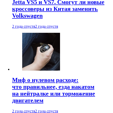
Jetta VS5 и VS7. Смогут ли новые
кроссоверы из Китая заменить
Volkswagen
2 года спустя
2 года спустя
Миф о нулевом расходе:
что правильнее, езда накатом
на нейтралке или торможение
двигателем
2 года спустя
2 года спустя