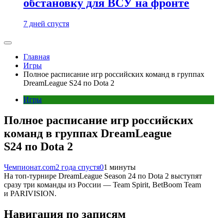
обстановку для ВСУ на фронте
7 дней спустя
Главная
Игры
Полное расписание игр российских команд в группах
DreamLeague S24 по Dota 2
Игры
Полное расписание игр российских
команд в группах DreamLeague
S24 по Dota 2
Чемпионат.com
2 года спустя
0
1 минуты
На топ-турнире DreamLeague Season 24 по Dota 2 выступят
сразу три команды из России — Team Spirit, BetBoom Team
и PARIVISION.
Навигация по записям