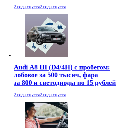
2 года спустя
2 года спустя
Audi A8 III (D4/4H) c пробегом:
лобовое за 500 тысяч, фара
за 800 и светодиоды по 15 рублей
2 года спустя
2 года спустя