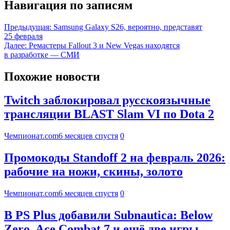
Навигация по записям
Предыдущая:
Samsung Galaxy S26, вероятно, представят
25 февраля
Далее:
Ремастеры Fallout 3 и New Vegas находятся
в разработке — СМИ
Похожие новости
Twitch заблокировал русскоязычные
трансляции BLAST Slam VI по Dota 2
Чемпионат.com
6 месяцев спустя
0
Промокоды Standoff 2 на февраль 2026:
рабочие на ножи, скины, золото
Чемпионат.com
6 месяцев спустя
0
В PS Plus добавили Subnautica: Below
Zero, Ace Combat 7 и ещё две игры