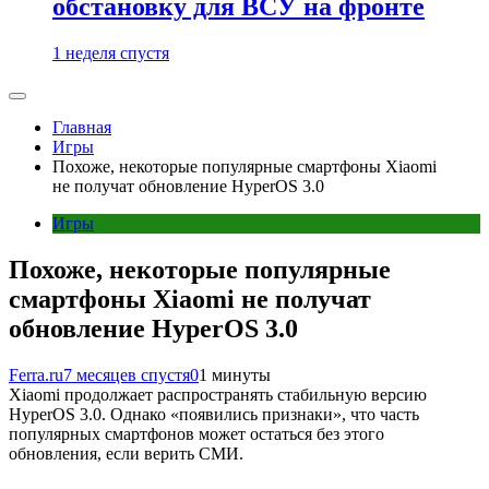
обстановку для ВСУ на фронте
1 неделя спустя
Главная
Игры
Похоже, некоторые популярные смартфоны Xiaomi
не получат обновление HyperOS 3.0
Игры
Похоже, некоторые популярные
смартфоны Xiaomi не получат
обновление HyperOS 3.0
Ferra.ru
7 месяцев спустя
0
1 минуты
Xiaomi продолжает распространять стабильную версию
HyperOS 3.0. Однако «появились признаки», что часть
популярных смартфонов может остаться без этого
обновления, если верить СМИ.