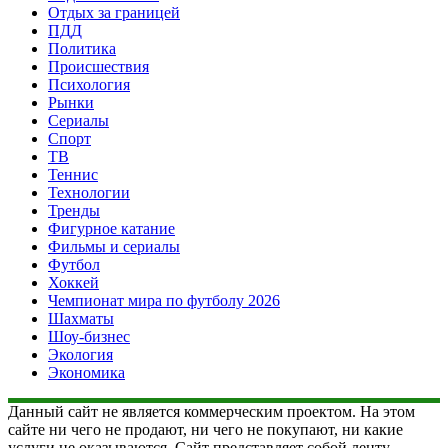
Отдых за границей
ПДД
Политика
Происшествия
Психология
Рынки
Сериалы
Спорт
ТВ
Теннис
Технологии
Тренды
Фигурное катание
Фильмы и сериалы
Футбол
Хоккей
Чемпионат мира по футболу 2026
Шахматы
Шоу-бизнес
Экология
Экономика
Данный сайт не является коммерческим проектом. На этом
сайте ни чего не продают, ни чего не покупают, ни какие
услуги не оказываются. Сайт представляет собой ленту