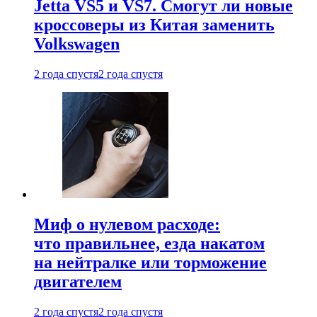
Jetta VS5 и VS7. Смогут ли новые
кроссоверы из Китая заменить
Volkswagen
2 года спустя
2 года спустя
Миф о нулевом расходе:
что правильнее, езда накатом
на нейтралке или торможение
двигателем
2 года спустя
2 года спустя