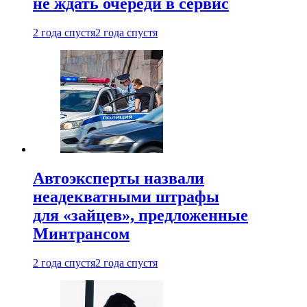
не ждать очереди в сервис
2 года спустя
2 года спустя
Автоэксперты назвали
неадекватными штрафы
для «зайцев», предложенные
Минтрансом
2 года спустя
2 года спустя