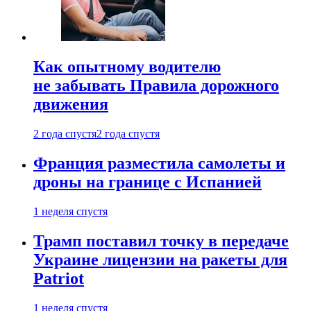
Как опытному водителю
не забывать Правила дорожного
движения
2 года спустя
2 года спустя
Франция разместила самолеты и
дроны на границе с Испанией
1 неделя спустя
Трамп поставил точку в передаче
Украине лицензии на ракеты для
Patriot
1 неделя спустя