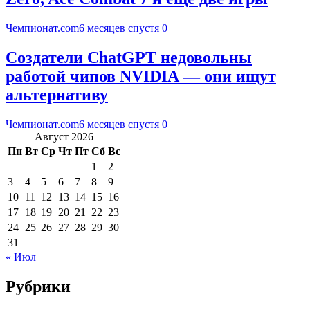
Чемпионат.com
6 месяцев спустя
0
Создатели ChatGPT недовольны
работой чипов NVIDIA — они ищут
альтернативу
Чемпионат.com
6 месяцев спустя
0
Август 2026
Пн
Вт
Ср
Чт
Пт
Сб
Вс
1
2
3
4
5
6
7
8
9
10
11
12
13
14
15
16
17
18
19
20
21
22
23
24
25
26
27
28
29
30
31
« Июл
Рубрики