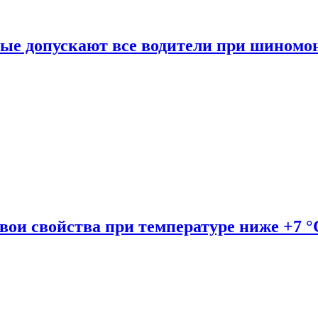
рые допускают все водители при шиномо
вои свойства при температуре ниже +7 °