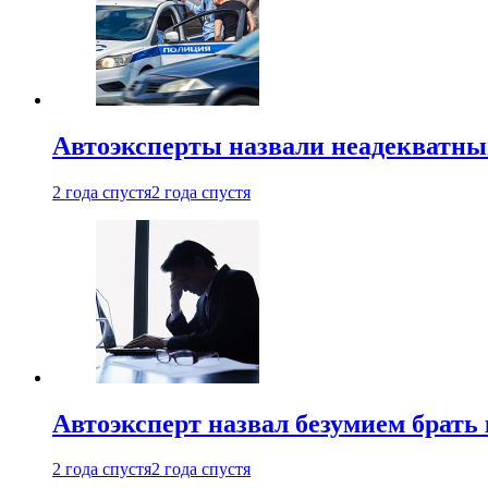
Автоэксперты назвали неадекватн
2 года спустя
2 года спустя
Автоэксперт назвал безумием брать
2 года спустя
2 года спустя