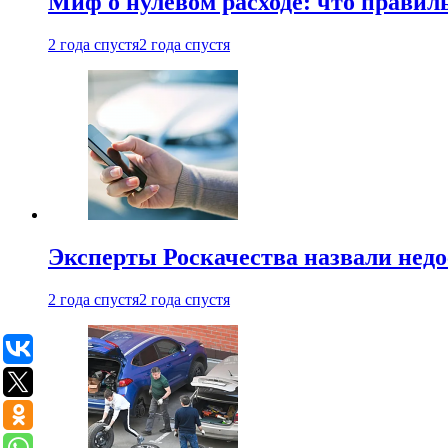
Миф о нулевом расходе: что правил
2 года спустя
2 года спустя
Эксперты Роскачества назвали недо
2 года спустя
2 года спустя