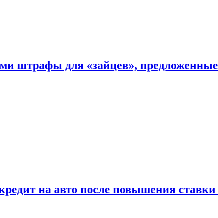
ыми штрафы для «зайцев», предложенны
 кредит на авто после повышения ставк