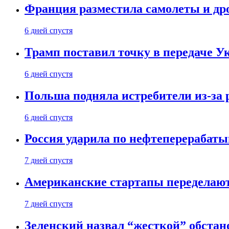
Франция разместила самолеты и др
6 дней спустя
Трамп поставил точку в передаче Ук
6 дней спустя
Польша подняла истребители из-за 
6 дней спустя
Россия ударила по нефтеперерабаты
7 дней спустя
Американские стартапы переделают
7 дней спустя
Зеленский назвал “жесткой” обстан