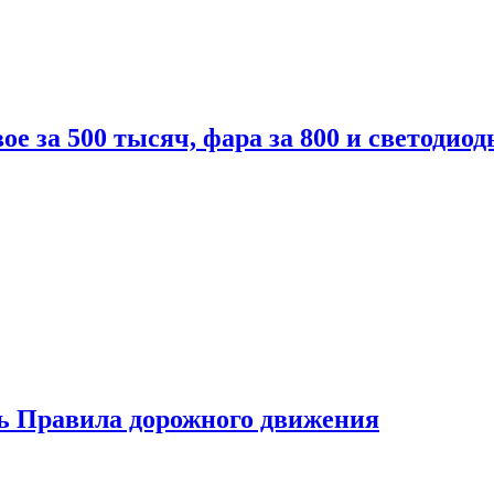
вое за 500 тысяч, фара за 800 и светодиод
ь Правила дорожного движения