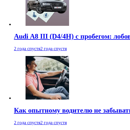
Audi A8 III (D4/4H) c пробегом: лобо
2 года спустя
2 года спустя
Как опытному водителю не забыват
2 года спустя
2 года спустя