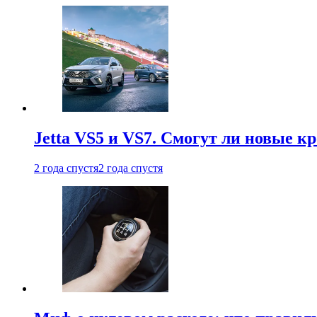
Jetta VS5 и VS7. Смогут ли новые к
2 года спустя
2 года спустя