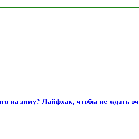
вто на зиму? Лайфхак, чтобы не ждать оч