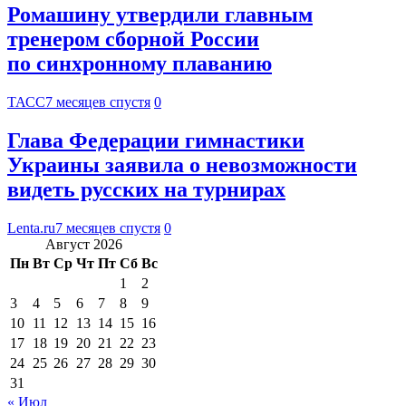
Ромашину утвердили главным
тренером сборной России
по синхронному плаванию
ТАСС
7 месяцев спустя
0
Глава Федерации гимнастики
Украины заявила о невозможности
видеть русских на турнирах
Lenta.ru
7 месяцев спустя
0
Август 2026
Пн
Вт
Ср
Чт
Пт
Сб
Вс
1
2
3
4
5
6
7
8
9
10
11
12
13
14
15
16
17
18
19
20
21
22
23
24
25
26
27
28
29
30
31
« Июл