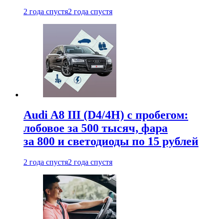
2 года спустя
2 года спустя
Audi A8 III (D4/4H) c пробегом:
лобовое за 500 тысяч, фара
за 800 и светодиоды по 15 рублей
2 года спустя
2 года спустя