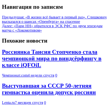
Навигация по записям
Предыдущая:
«В жизни всё бывает в первый раз». Слишкович
высказался о шансах «Оренбурга» на спасение
Далее:
«Пари НН» обратился в ЭСК РФС по двум эпизодам
матча с «Локомотивом»
Похожие новости
Россиянка Таисия Стопченко стала
чемпионкой мира по виндсёрфингу в
классе iQFOiL
Чемпионат.com
4 недели спустя
0
Выступавшая за СССР 50-летняя
гимнастка оценила допуск россиян
Lenta.ru
7 месяцев спустя
0