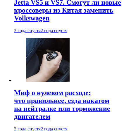
Jetta VS5 и VS7. Смогут ли новые
кроссоверы из Китая заменить
Volkswagen
2 года спустя
2 года спустя
Миф о нулевом расходе:
что правильнее, езда накатом
на нейтралке или торможение
двигателем
2 года спустя
2 года спустя