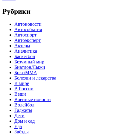
Рубрики
Автоновости
Автособытия
Автоспорт
Автоэксперт
Актеры
Аналитика
Баскетбол
Безумный мир
Биатлон/Лыжи
Бокс/MMA
Болезни и лекарства
В мире
В России
Вещи
Военные новости
Волейбол
Гаджеты
Дети
Дом и сад
Еда
Звёзды