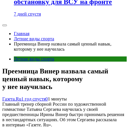
обстановку для ВСУ на фронте
7 дней спустя
Главная
Летние виды спорта
Преемница Винер назвала самый ценный навык,
которому у нее научилась
Летние виды спорта
Преемница Винер назвала самый
ценный навык, которому
у нее научилась
Газета.Ru
1 год спустя
0
1 минуты
Главный тренер сборной России по художественной
гимнастике Татьяна Сергаева научилась у своей
предшественницы Ирины Винер быстро принимать решения
в нестандартных ситуациях. Об этом Сергаева рассказала
в интервью «Газете. Ru».