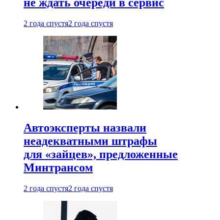
не ждать очереди в сервис
2 года спустя
2 года спустя
Автоэксперты назвали
неадекватными штрафы
для «зайцев», предложенные
Минтрансом
2 года спустя
2 года спустя