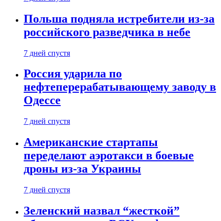
Польша подняла истребители из-за
российского разведчика в небе
7 дней спустя
Россия ударила по
нефтеперерабатывающему заводу в
Одессе
7 дней спустя
Американские стартапы
переделают аэротакси в боевые
дроны из-за Украины
7 дней спустя
Зеленский назвал “жесткой”