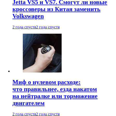
Jetta VS5 и VS7. Смогут ли новые
кроссоверы из Китая заменить
Volkswagen
2 года спустя
2 года спустя
Миф о нулевом расходе:
что правильнее, езда накатом
на нейтралке или торможение
двигателем
2 года спустя
2 года спустя