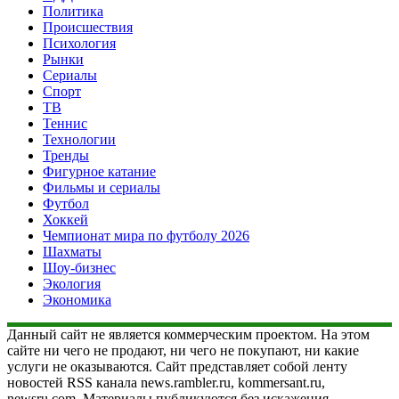
Политика
Происшествия
Психология
Рынки
Сериалы
Спорт
ТВ
Теннис
Технологии
Тренды
Фигурное катание
Фильмы и сериалы
Футбол
Хоккей
Чемпионат мира по футболу 2026
Шахматы
Шоу-бизнес
Экология
Экономика
Данный сайт не является коммерческим проектом. На этом
сайте ни чего не продают, ни чего не покупают, ни какие
услуги не оказываются. Сайт представляет собой ленту
новостей RSS канала news.rambler.ru, kommersant.ru,
newsru.com. Материалы публикуются без искажения,