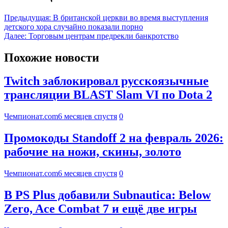
Предыдущая:
В британской церкви во время выступления
детского хора случайно показали порно
Далее:
Торговым центрам предрекли банкротство
Похожие новости
Twitch заблокировал русскоязычные
трансляции BLAST Slam VI по Dota 2
Чемпионат.com
6 месяцев спустя
0
Промокоды Standoff 2 на февраль 2026:
рабочие на ножи, скины, золото
Чемпионат.com
6 месяцев спустя
0
В PS Plus добавили Subnautica: Below
Zero, Ace Combat 7 и ещё две игры