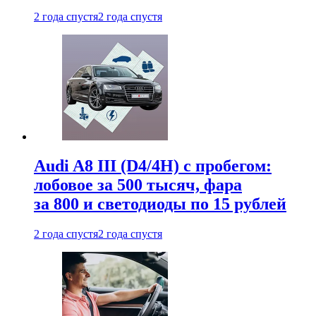
2 года спустя
2 года спустя
Audi A8 III (D4/4H) c пробегом:
лобовое за 500 тысяч, фара
за 800 и светодиоды по 15 рублей
2 года спустя
2 года спустя