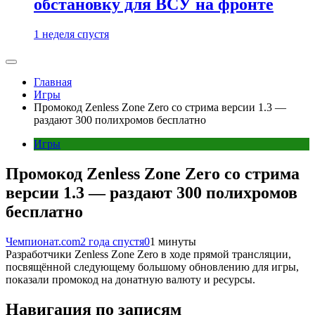
обстановку для ВСУ на фронте
1 неделя спустя
Главная
Игры
Промокод Zenless Zone Zero со стрима версии 1.3 —
раздают 300 полихромов бесплатно
Игры
Промокод Zenless Zone Zero со стрима
версии 1.3 — раздают 300 полихромов
бесплатно
Чемпионат.com
2 года спустя
0
1 минуты
Разработчики Zenless Zone Zero в ходе прямой трансляции,
посвящённой следующему большому обновлению для игры,
показали промокод на донатную валюту и ресурсы.
Навигация по записям