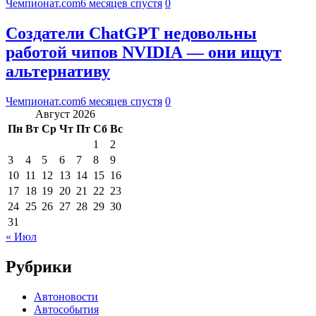
Чемпионат.com
6 месяцев спустя
0
Создатели ChatGPT недовольны
работой чипов NVIDIA — они ищут
альтернативу
Чемпионат.com
6 месяцев спустя
0
Август 2026
Пн
Вт
Ср
Чт
Пт
Сб
Вс
1
2
3
4
5
6
7
8
9
10
11
12
13
14
15
16
17
18
19
20
21
22
23
24
25
26
27
28
29
30
31
« Июл
Рубрики
Автоновости
Автособытия