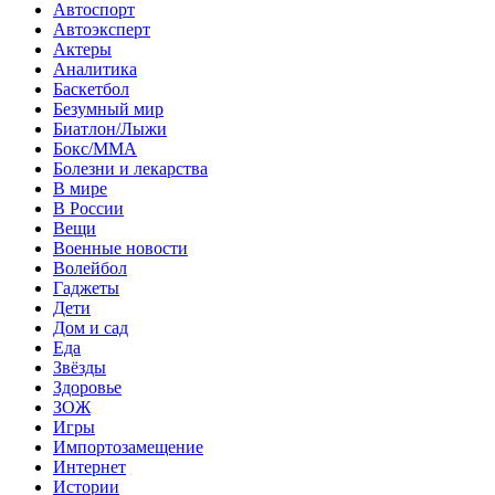
Автоспорт
Автоэксперт
Актеры
Аналитика
Баскетбол
Безумный мир
Биатлон/Лыжи
Бокс/MMA
Болезни и лекарства
В мире
В России
Вещи
Военные новости
Волейбол
Гаджеты
Дети
Дом и сад
Еда
Звёзды
Здоровье
ЗОЖ
Игры
Импортозамещение
Интернет
Истории