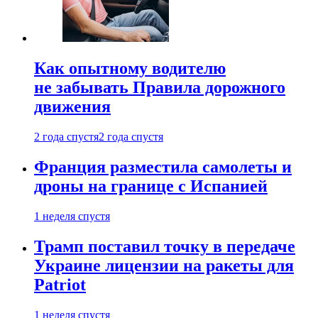
Как опытному водителю
не забывать Правила дорожного
движения
2 года спустя
2 года спустя
Франция разместила самолеты и
дроны на границе с Испанией
1 неделя спустя
Трамп поставил точку в передаче
Украине лицензии на ракеты для
Patriot
1 неделя спустя