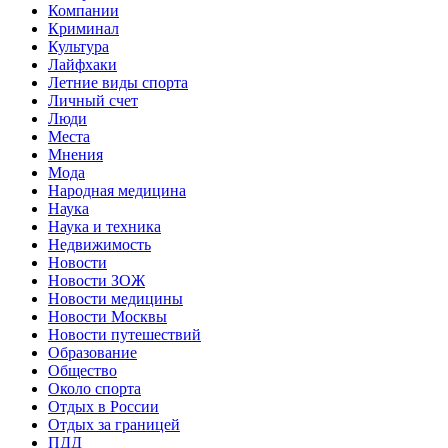
Компании
Криминал
Культура
Лайфхаки
Летние виды спорта
Личный счет
Люди
Места
Мнения
Мода
Народная медицина
Наука
Наука и техника
Недвижимость
Новости
Новости ЗОЖ
Новости медицины
Новости Москвы
Новости путешествий
Образование
Общество
Около спорта
Отдых в России
Отдых за границей
ПДД