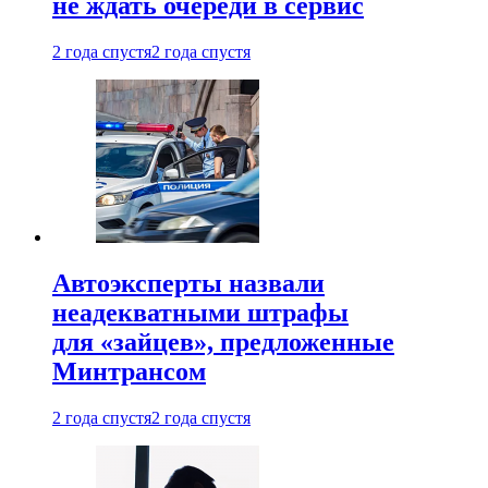
не ждать очереди в сервис
2 года спустя
2 года спустя
Автоэксперты назвали
неадекватными штрафы
для «зайцев», предложенные
Минтрансом
2 года спустя
2 года спустя