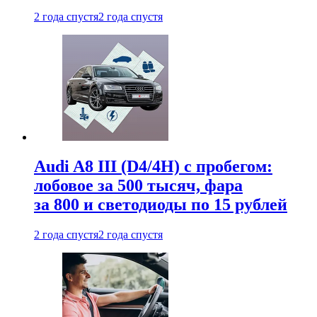
2 года спустя
2 года спустя
Audi A8 III (D4/4H) c пробегом:
лобовое за 500 тысяч, фара
за 800 и светодиоды по 15 рублей
2 года спустя
2 года спустя