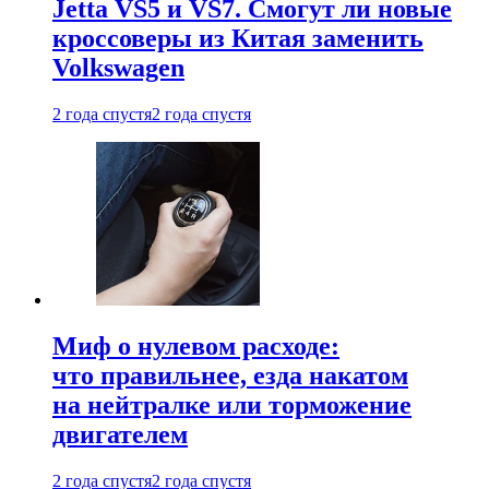
Jetta VS5 и VS7. Смогут ли новые
кроссоверы из Китая заменить
Volkswagen
2 года спустя
2 года спустя
Миф о нулевом расходе:
что правильнее, езда накатом
на нейтралке или торможение
двигателем
2 года спустя
2 года спустя