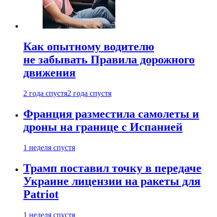
Как опытному водителю
не забывать Правила дорожного
движения
2 года спустя
2 года спустя
Франция разместила самолеты и
дроны на границе с Испанией
1 неделя спустя
Трамп поставил точку в передаче
Украине лицензии на ракеты для
Patriot
1 неделя спустя