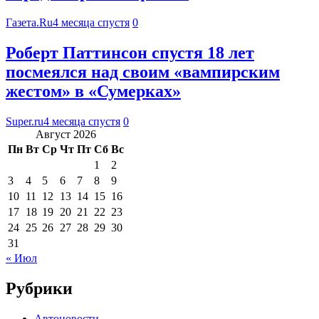
Газета.Ru
4 месяца спустя
0
Роберт Паттинсон спустя 18 лет
посмеялся над своим «вампирским
жестом» в «Сумерках»
Super.ru
4 месяца спустя
0
Август 2026
Пн
Вт
Ср
Чт
Пт
Сб
Вс
1
2
3
4
5
6
7
8
9
10
11
12
13
14
15
16
17
18
19
20
21
22
23
24
25
26
27
28
29
30
31
« Июл
Рубрики
Автоновости