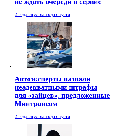
не ждать очереди в сервис
2 года спустя
2 года спустя
Автоэксперты назвали
неадекватными штрафы
для «зайцев», предложенные
Минтрансом
2 года спустя
2 года спустя