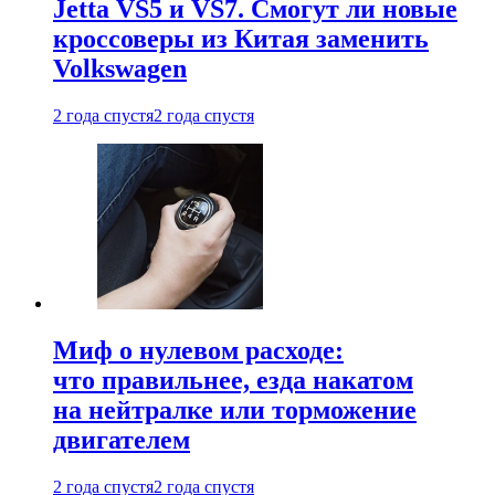
Jetta VS5 и VS7. Смогут ли новые
кроссоверы из Китая заменить
Volkswagen
2 года спустя
2 года спустя
Миф о нулевом расходе:
что правильнее, езда накатом
на нейтралке или торможение
двигателем
2 года спустя
2 года спустя