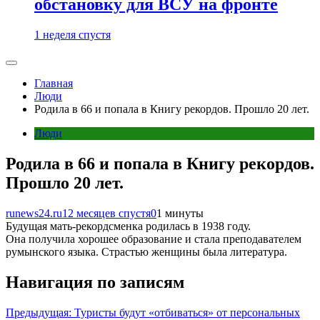
обстановку для ВСУ на фронте
1 неделя спустя
Главная
Люди
Родила в 66 и попала в Книгу рекордов. Прошло 20 лет.
Люди
Родила в 66 и попала в Книгу рекордов.
Прошло 20 лет.
runews24.ru
12 месяцев спустя
0
1 минуты
Будущая мать-рекордсменка родилась в 1938 году.
Она получила хорошее образование и стала преподавателем
румынского языка. Страстью женщины была литература.
Навигация по записям
Предыдущая:
Туристы будут «отбиваться» от персональных