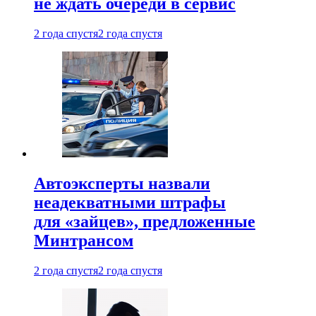
не ждать очереди в сервис
2 года спустя
2 года спустя
Автоэксперты назвали
неадекватными штрафы
для «зайцев», предложенные
Минтрансом
2 года спустя
2 года спустя