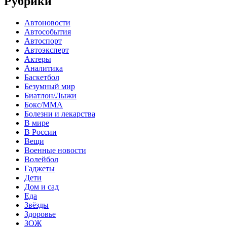
Рубрики
Автоновости
Автособытия
Автоспорт
Автоэксперт
Актеры
Аналитика
Баскетбол
Безумный мир
Биатлон/Лыжи
Бокс/MMA
Болезни и лекарства
В мире
В России
Вещи
Военные новости
Волейбол
Гаджеты
Дети
Дом и сад
Еда
Звёзды
Здоровье
ЗОЖ