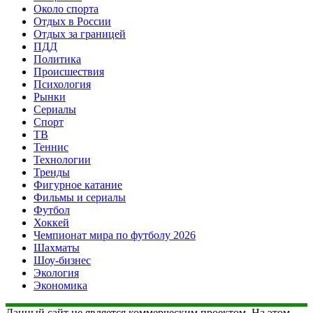
Около спорта
Отдых в России
Отдых за границей
ПДД
Политика
Происшествия
Психология
Рынки
Сериалы
Спорт
ТВ
Теннис
Технологии
Тренды
Фигурное катание
Фильмы и сериалы
Футбол
Хоккей
Чемпионат мира по футболу 2026
Шахматы
Шоу-бизнес
Экология
Экономика
Данный сайт не является коммерческим проектом. На этом