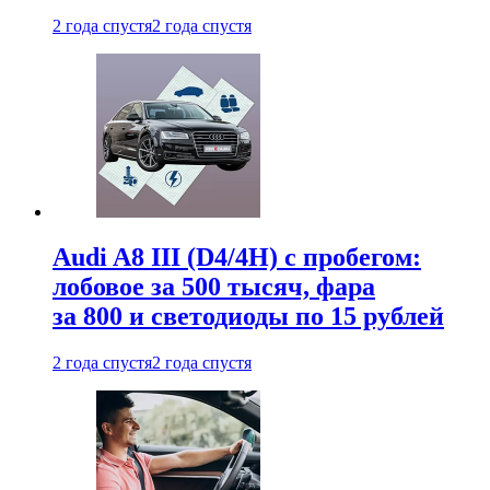
2 года спустя
2 года спустя
Audi A8 III (D4/4H) c пробегом:
лобовое за 500 тысяч, фара
за 800 и светодиоды по 15 рублей
2 года спустя
2 года спустя