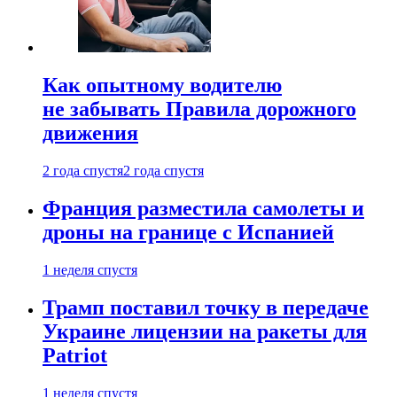
Как опытному водителю
не забывать Правила дорожного
движения
2 года спустя
2 года спустя
Франция разместила самолеты и
дроны на границе с Испанией
1 неделя спустя
Трамп поставил точку в передаче
Украине лицензии на ракеты для
Patriot
1 неделя спустя