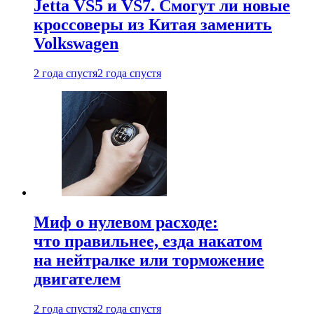
Jetta VS5 и VS7. Смогут ли новые
кроссоверы из Китая заменить
Volkswagen
2 года спустя
2 года спустя
Миф о нулевом расходе:
что правильнее, езда накатом
на нейтралке или торможение
двигателем
2 года спустя
2 года спустя