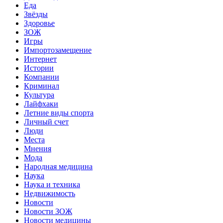
Еда
Звёзды
Здоровье
ЗОЖ
Игры
Импортозамещение
Интернет
Истории
Компании
Криминал
Культура
Лайфхаки
Летние виды спорта
Личный счет
Люди
Места
Мнения
Мода
Народная медицина
Наука
Наука и техника
Недвижимость
Новости
Новости ЗОЖ
Новости медицины