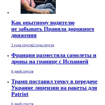
Как опытному водителю
не забывать Правила дорожного
движения
2 года спустя
2 года спустя
Франция разместила самолеты и
дроны на границе с Испанией
6 дней спустя
Трамп поставил точку в передаче
Украине лицензии на ракеты для
Patriot
6 дней спустя