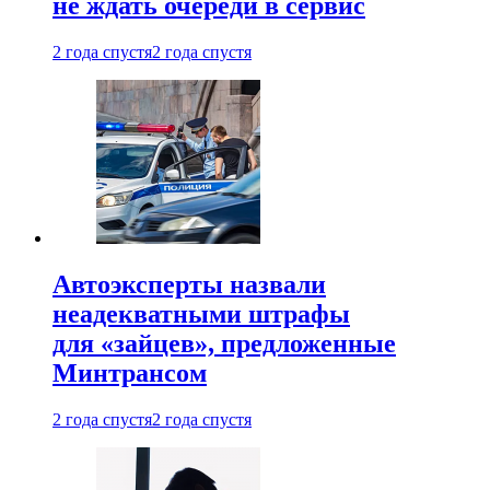
не ждать очереди в сервис
2 года спустя
2 года спустя
Автоэксперты назвали
неадекватными штрафы
для «зайцев», предложенные
Минтрансом
2 года спустя
2 года спустя