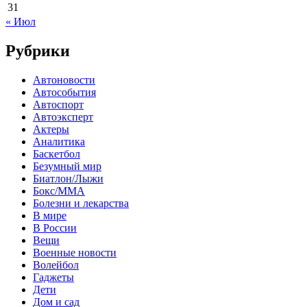
31
« Июл
Рубрики
Автоновости
Автособытия
Автоспорт
Автоэксперт
Актеры
Аналитика
Баскетбол
Безумный мир
Биатлон/Лыжи
Бокс/MMA
Болезни и лекарства
В мире
В России
Вещи
Военные новости
Волейбол
Гаджеты
Дети
Дом и сад