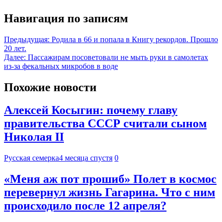
Навигация по записям
Предыдущая:
Родила в 66 и попала в Книгу рекордов. Прошло
20 лет.
Далее:
Пассажирам посоветовали не мыть руки в самолетах
из-за фекальных микробов в воде
Похожие новости
Алексей Косыгин: почему главу
правительства СССР считали сыном
Николая II
Русская семерка
4 месяца спустя
0
«Меня аж пот прошиб» Полет в космос
перевернул жизнь Гагарина. Что с ним
происходило после 12 апреля?