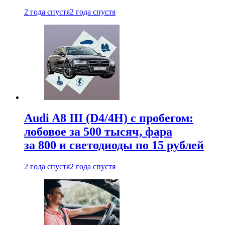
2 года спустя
2 года спустя
Audi A8 III (D4/4H) c пробегом:
лобовое за 500 тысяч, фара
за 800 и светодиоды по 15 рублей
2 года спустя
2 года спустя