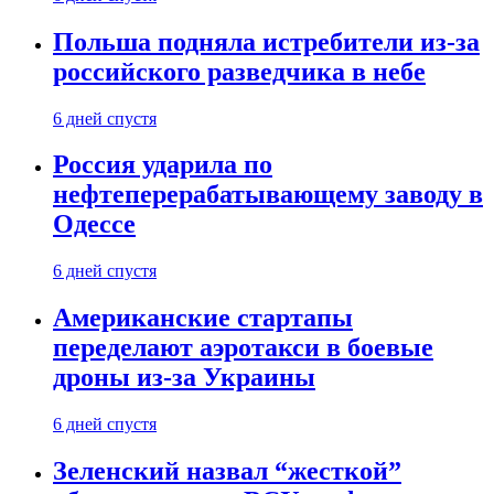
Польша подняла истребители из-за
российского разведчика в небе
6 дней спустя
Россия ударила по
нефтеперерабатывающему заводу в
Одессе
6 дней спустя
Американские стартапы
переделают аэротакси в боевые
дроны из-за Украины
6 дней спустя
Зеленский назвал “жесткой”