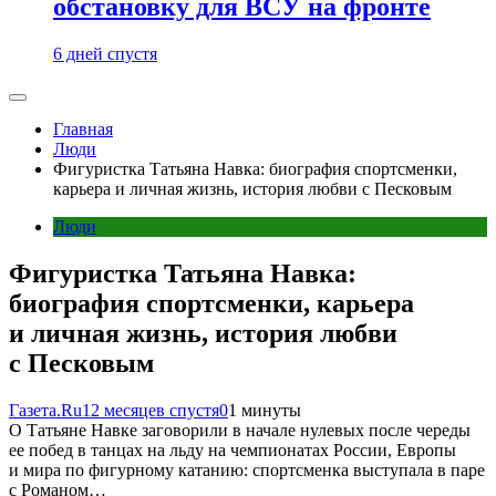
обстановку для ВСУ на фронте
6 дней спустя
Главная
Люди
Фигуристка Татьяна Навка: биография спортсменки,
карьера и личная жизнь, история любви с Песковым
Люди
Фигуристка Татьяна Навка:
биография спортсменки, карьера
и личная жизнь, история любви
с Песковым
Газета.Ru
12 месяцев спустя
0
1 минуты
О Татьяне Навке заговорили в начале нулевых после череды
ее побед в танцах на льду на чемпионатах России, Европы
и мира по фигурному катанию: спортсменка выступала в паре
с Романом…