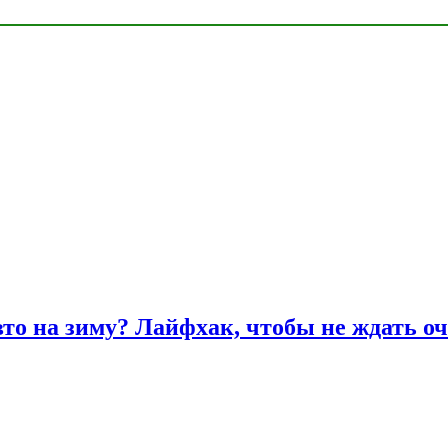
вто на зиму? Лайфхак, чтобы не ждать оч