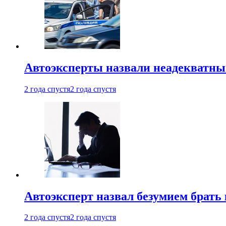
Автоэксперты назвали неадекватн
2 года спустя
2 года спустя
Автоэксперт назвал безумием брать
2 года спустя
2 года спустя