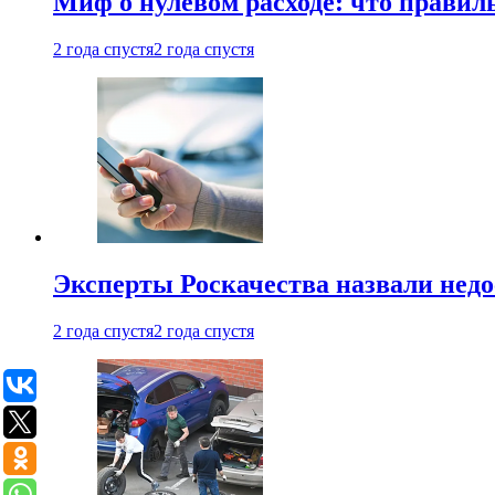
Миф о нулевом расходе: что правил
2 года спустя
2 года спустя
Эксперты Роскачества назвали недо
2 года спустя
2 года спустя