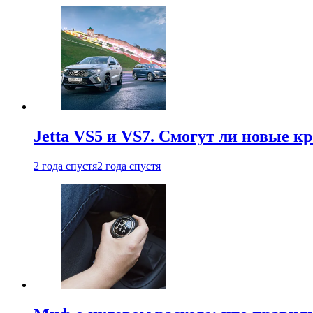
Jetta VS5 и VS7. Смогут ли новые к
2 года спустя
2 года спустя