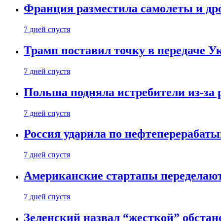
Франция разместила самолеты и др
7 дней спустя
Трамп поставил точку в передаче Ук
7 дней спустя
Польша подняла истребители из-за 
7 дней спустя
Россия ударила по нефтеперерабаты
7 дней спустя
Американские стартапы переделают
7 дней спустя
Зеленский назвал “жесткой” обстан