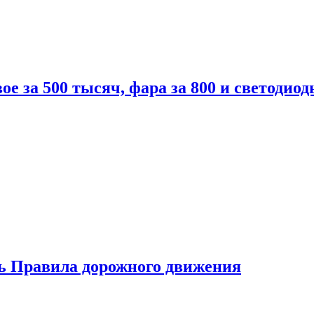
вое за 500 тысяч, фара за 800 и светодиод
ь Правила дорожного движения