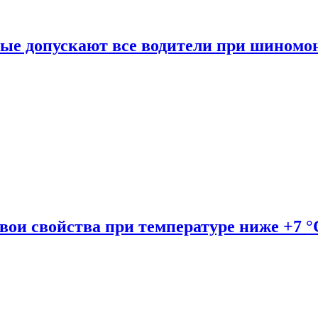
рые допускают все водители при шиномо
вои свойства при температуре ниже +7 °