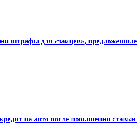
ыми штрафы для «зайцев», предложенны
 кредит на авто после повышения ставк