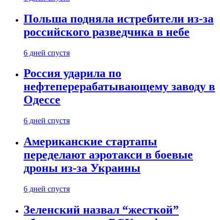
Польша подняла истребители из-за
российского разведчика в небе
6 дней спустя
Россия ударила по
нефтеперерабатывающему заводу в
Одессе
6 дней спустя
Американские стартапы
переделают аэротакси в боевые
дроны из-за Украины
6 дней спустя
Зеленский назвал “жесткой”