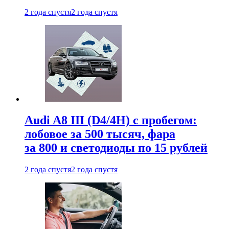
2 года спустя
2 года спустя
Audi A8 III (D4/4H) c пробегом:
лобовое за 500 тысяч, фара
за 800 и светодиоды по 15 рублей
2 года спустя
2 года спустя