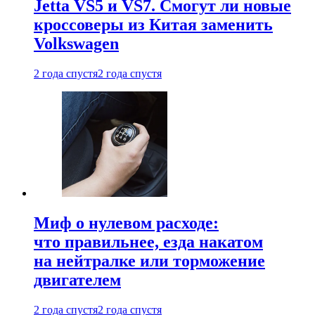
Jetta VS5 и VS7. Смогут ли новые
кроссоверы из Китая заменить
Volkswagen
2 года спустя
2 года спустя
Миф о нулевом расходе:
что правильнее, езда накатом
на нейтралке или торможение
двигателем
2 года спустя
2 года спустя