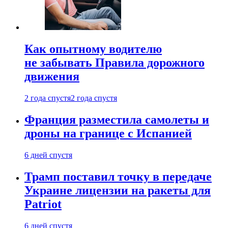
Как опытному водителю
не забывать Правила дорожного
движения
2 года спустя
2 года спустя
Франция разместила самолеты и
дроны на границе с Испанией
6 дней спустя
Трамп поставил точку в передаче
Украине лицензии на ракеты для
Patriot
6 дней спустя