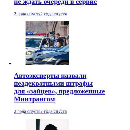
не ждать очереди в сервис
2 года спустя
2 года спустя
Автоэксперты назвали
неадекватными штрафы
для «зайцев», предложенные
Минтрансом
2 года спустя
2 года спустя