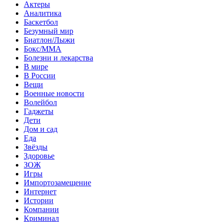
Актеры
Аналитика
Баскетбол
Безумный мир
Биатлон/Лыжи
Бокс/MMA
Болезни и лекарства
В мире
В России
Вещи
Военные новости
Волейбол
Гаджеты
Дети
Дом и сад
Еда
Звёзды
Здоровье
ЗОЖ
Игры
Импортозамещение
Интернет
Истории
Компании
Криминал