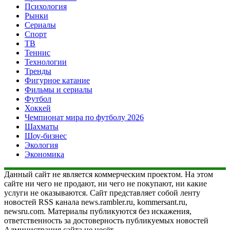
Психология
Рынки
Сериалы
Спорт
ТВ
Теннис
Технологии
Тренды
Фигурное катание
Фильмы и сериалы
Футбол
Хоккей
Чемпионат мира по футболу 2026
Шахматы
Шоу-бизнес
Экология
Экономика
Данный сайт не является коммерческим проектом. На этом
сайте ни чего не продают, ни чего не покупают, ни какие
услуги не оказываются. Сайт представляет собой ленту
новостей RSS канала news.rambler.ru, kommersant.ru,
newsru.com. Материалы публикуются без искажения,
ответственность за достоверность публикуемых новостей
Администрация сайта не несёт.