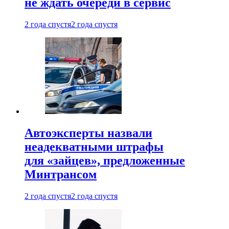
не ждать очереди в сервис
2 года спустя
2 года спустя
Автоэксперты назвали
неадекватными штрафы
для «зайцев», предложенные
Минтрансом
2 года спустя
2 года спустя