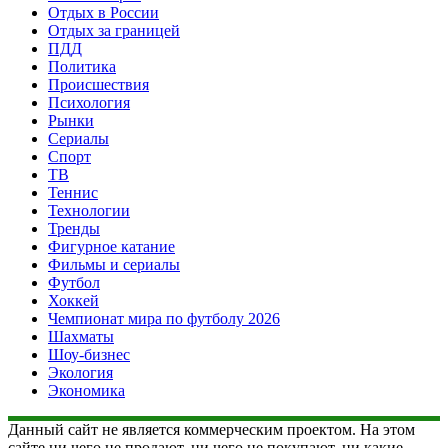
Отдых в России
Отдых за границей
ПДД
Политика
Происшествия
Психология
Рынки
Сериалы
Спорт
ТВ
Теннис
Технологии
Тренды
Фигурное катание
Фильмы и сериалы
Футбол
Хоккей
Чемпионат мира по футболу 2026
Шахматы
Шоу-бизнес
Экология
Экономика
Данный сайт не является коммерческим проектом. На этом
сайте ни чего не продают, ни чего не покупают, ни какие