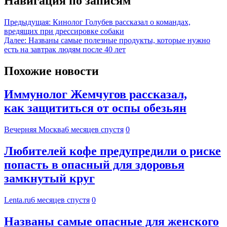
Навигация по записям
Предыдущая:
Кинолог Голубев рассказал о командах,
вредящих при дрессировке собаки
Далее:
Названы самые полезные продукты, которые нужно
есть на завтрак людям после 40 лет
Похожие новости
Иммунолог Жемчугов рассказал,
как защититься от оспы обезьян
Вечерняя Москва
6 месяцев спустя
0
Любителей кофе предупредили о риске
попасть в опасный для здоровья
замкнутый круг
Lenta.ru
6 месяцев спустя
0
Названы самые опасные для женского