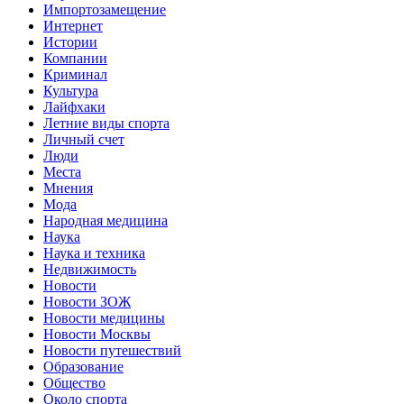
Импортозамещение
Интернет
Истории
Компании
Криминал
Культура
Лайфхаки
Летние виды спорта
Личный счет
Люди
Места
Мнения
Мода
Народная медицина
Наука
Наука и техника
Недвижимость
Новости
Новости ЗОЖ
Новости медицины
Новости Москвы
Новости путешествий
Образование
Общество
Около спорта