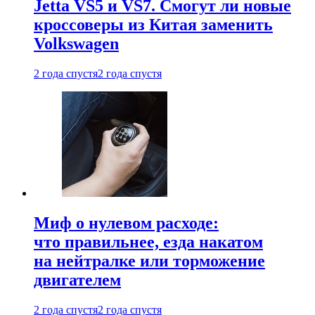
Jetta VS5 и VS7. Смогут ли новые
кроссоверы из Китая заменить
Volkswagen
2 года спустя
2 года спустя
Миф о нулевом расходе:
что правильнее, езда накатом
на нейтралке или торможение
двигателем
2 года спустя
2 года спустя