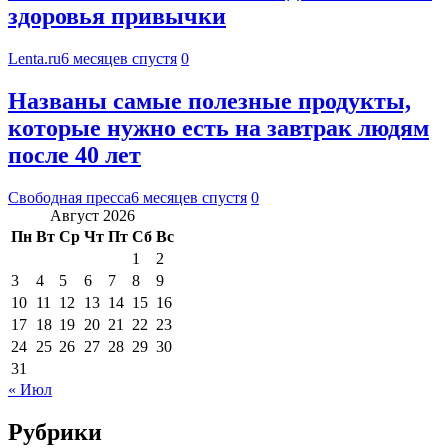
здоровья привычки
Lenta.ru
6 месяцев спустя
0
Названы самые полезные продукты,
которые нужно есть на завтрак людям
после 40 лет
Свободная пресса
6 месяцев спустя
0
Август 2026
Пн
Вт
Ср
Чт
Пт
Сб
Вс
1
2
3
4
5
6
7
8
9
10
11
12
13
14
15
16
17
18
19
20
21
22
23
24
25
26
27
28
29
30
31
« Июл
Рубрики