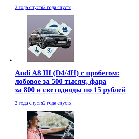
2 года спустя
2 года спустя
Audi A8 III (D4/4H) c пробегом:
лобовое за 500 тысяч, фара
за 800 и светодиоды по 15 рублей
2 года спустя
2 года спустя