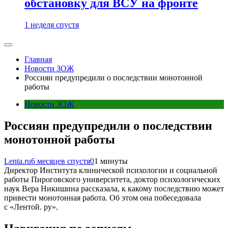
обстановку для ВСУ на фронте
1 неделя спустя
Главная
Новости ЗОЖ
Россиян предупредили о последствии монотонной
работы
Новости ЗОЖ
Россиян предупредили о последствии
монотонной работы
Lenta.ru
6 месяцев спустя
0
1 минуты
Директор Института клинической психологии и социальной
работы Пироговского университета, доктор психологических
наук Вера Никишина рассказала, к какому последствию может
привести монотонная работа. Об этом она побеседовала
с «Лентой. ру».