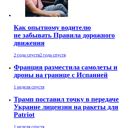
Как опытному водителю
не забывать Правила дорожного
движения
2 года спустя
2 года спустя
Франция разместила самолеты и
дроны на границе с Испанией
1 неделя спустя
Трамп поставил точку в передаче
Украине лицензии на ракеты для
Patriot
1 неделя спустя