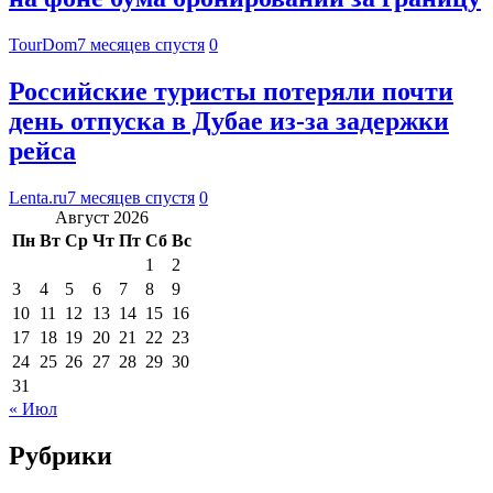
TourDom
7 месяцев спустя
0
Российские туристы потеряли почти
день отпуска в Дубае из-за задержки
рейса
Lenta.ru
7 месяцев спустя
0
Август 2026
Пн
Вт
Ср
Чт
Пт
Сб
Вс
1
2
3
4
5
6
7
8
9
10
11
12
13
14
15
16
17
18
19
20
21
22
23
24
25
26
27
28
29
30
31
« Июл
Рубрики