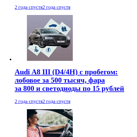
2 года спустя
2 года спустя
Audi A8 III (D4/4H) c пробегом:
лобовое за 500 тысяч, фара
за 800 и светодиоды по 15 рублей
2 года спустя
2 года спустя