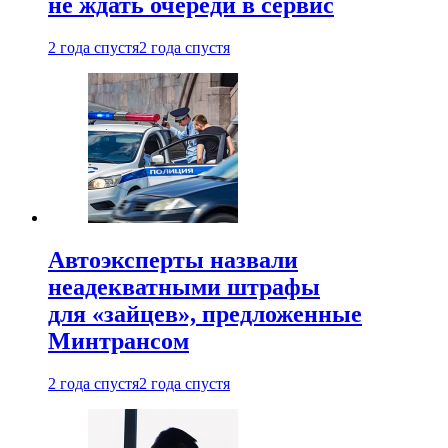
не ждать очереди в сервис
2 года спустя
2 года спустя
Автоэксперты назвали
неадекватными штрафы
для «зайцев», предложенные
Минтрансом
2 года спустя
2 года спустя