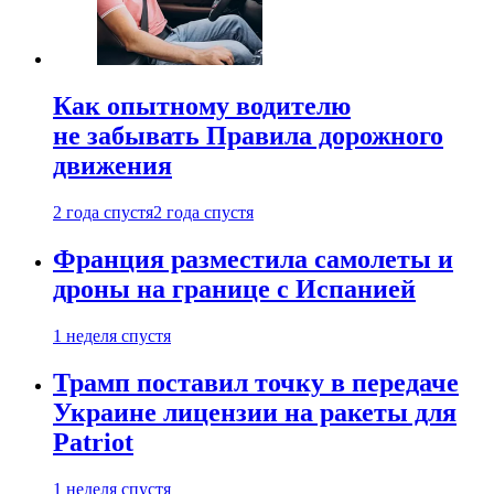
Как опытному водителю
не забывать Правила дорожного
движения
2 года спустя
2 года спустя
Франция разместила самолеты и
дроны на границе с Испанией
1 неделя спустя
Трамп поставил точку в передаче
Украине лицензии на ракеты для
Patriot
1 неделя спустя