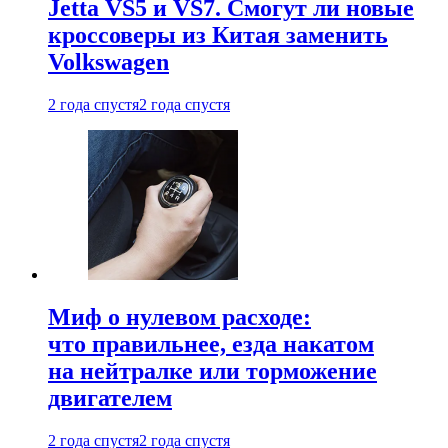
Jetta VS5 и VS7. Смогут ли новые
кроссоверы из Китая заменить
Volkswagen
2 года спустя
2 года спустя
Миф о нулевом расходе:
что правильнее, езда накатом
на нейтралке или торможение
двигателем
2 года спустя
2 года спустя