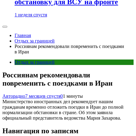
обстановку для ВСУ на фронте
1 неделя спустя
Главная
Отдых за границей
Россиянам рекомендовали повременить с поездками
в Иран
Отдых за границей
Россиянам рекомендовали
повременить с поездками в Иран
Авторадио
7 месяцев спустя
0
1 минуты
Министерство иностранных дел рекомендует нашим
гражданам временно отложить поездки в Иран до полной
нормализации обстановки в стране. Об этом заявила
официальный представитель ведомства Мария Захарова.
Навигация по записям