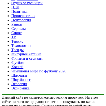
Отдых за границей
ПДД
Политика
Происшествия
Психология
Рынки
Сериалы
Спорт
ТВ
Теннис
Технологии
Тренды
Фигурное катание
Фильмы и сериалы
Футбол
Хоккей
Чемпионат мира по футболу 2026
Шахматы
Шоу-бизнес
Экология
Экономика
Данный сайт не является коммерческим проектом. На этом
сайте ни чего не продают, ни чего не покупают, ни какие
услуги не оказываются. Сайт представляет собой ленту