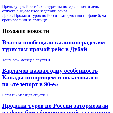
Предыдущая:
Российские туристы потеряли почти день
отпуска в Дубае из-за задержки рейса
Далее:
Продажи туров по России затормозили на фоне бума
бронирований за границу
Похожие новости
Власти пообещали калининградским
туристам прямой рейс в Дубай
TourDom
7 месяцев спустя
0
Варламов назвал одну особенность
Канады позорищем и пожаловался
на «телепорт в 90-е»
Lenta.ru
7 месяцев спустя
0
Продажи туров по России затормозили
на фоне бума бронирований за границу