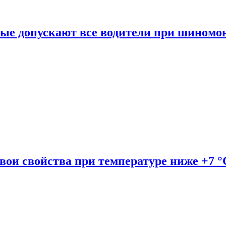
рые допускают все водители при шиномо
вои свойства при температуре ниже +7 °