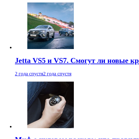
Jetta VS5 и VS7. Смогут ли новые к
2 года спустя
2 года спустя