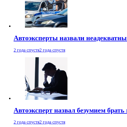
Автоэксперты назвали неадекватн
2 года спустя
2 года спустя
Автоэксперт назвал безумием брать
2 года спустя
2 года спустя