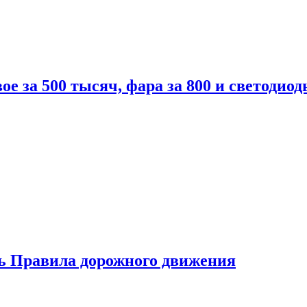
вое за 500 тысяч, фара за 800 и светодиод
ь Правила дорожного движения