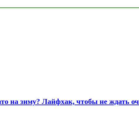
вто на зиму? Лайфхак, чтобы не ждать оч