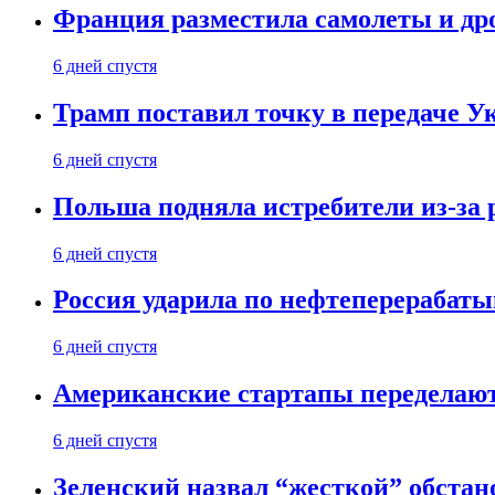
Франция разместила самолеты и др
6 дней спустя
Трамп поставил точку в передаче Ук
6 дней спустя
Польша подняла истребители из-за 
6 дней спустя
Россия ударила по нефтеперерабаты
6 дней спустя
Американские стартапы переделают
6 дней спустя
Зеленский назвал “жесткой” обстан