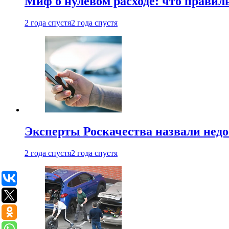
Миф о нулевом расходе: что правил
2 года спустя
2 года спустя
Эксперты Роскачества назвали недо
2 года спустя
2 года спустя