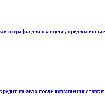
ыми штрафы для «зайцев», предложенны
 кредит на авто после повышения ставк