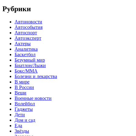
Рубрики
Автоновости
Автособытия
Автоспорт
Автоэксперт
Актеры
Аналитика
Баскетбол
Безумный мир
Биатлон/Лыжи
Бокс/MMA
Болезни и лекарства
В мире
В России
Вещи
Военные новости
Волейбол
Гаджеты
Дети
Дом и сад
Еда
Звёзды