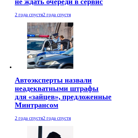
не ждать очереди в сервис
2 года спустя
2 года спустя
Автоэксперты назвали
неадекватными штрафы
для «зайцев», предложенные
Минтрансом
2 года спустя
2 года спустя