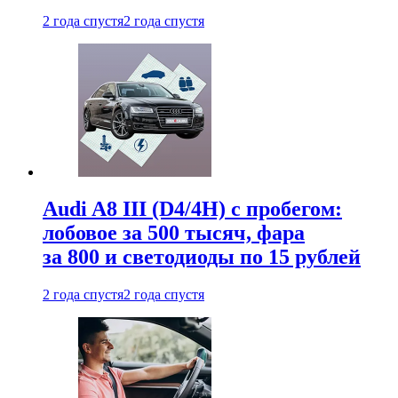
2 года спустя
2 года спустя
Audi A8 III (D4/4H) c пробегом:
лобовое за 500 тысяч, фара
за 800 и светодиоды по 15 рублей
2 года спустя
2 года спустя