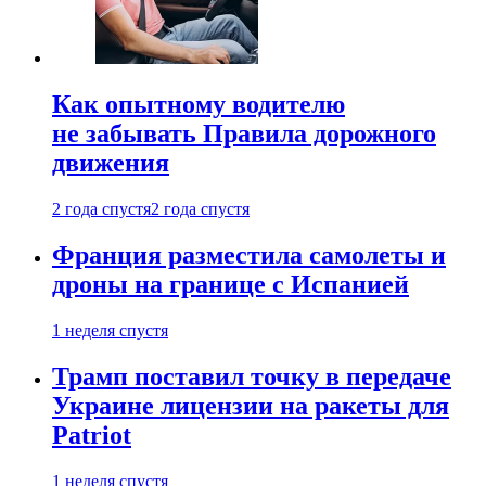
Как опытному водителю
не забывать Правила дорожного
движения
2 года спустя
2 года спустя
Франция разместила самолеты и
дроны на границе с Испанией
1 неделя спустя
Трамп поставил точку в передаче
Украине лицензии на ракеты для
Patriot
1 неделя спустя