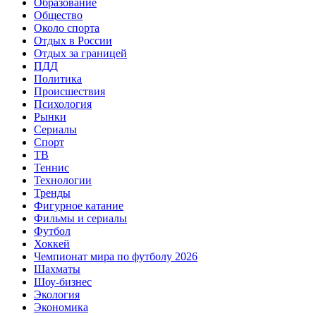
Образование
Общество
Около спорта
Отдых в России
Отдых за границей
ПДД
Политика
Происшествия
Психология
Рынки
Сериалы
Спорт
ТВ
Теннис
Технологии
Тренды
Фигурное катание
Фильмы и сериалы
Футбол
Хоккей
Чемпионат мира по футболу 2026
Шахматы
Шоу-бизнес
Экология
Экономика