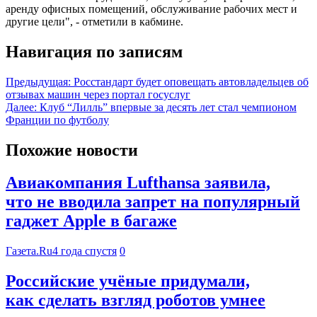
аренду офисных помещений, обслуживание рабочих мест и
другие цели", - отметили в кабмине.
Навигация по записям
Предыдущая:
Росстандарт будет оповещать автовладельцев об
отзывах машин через портал госуслуг
Далее:
Клуб “Лилль” впервые за десять лет стал чемпионом
Франции по футболу
Похожие новости
Авиакомпания Lufthansa заявила,
что не вводила запрет на популярный
гаджет Apple в багаже
Газета.Ru
4 года спустя
0
Российские учёные придумали,
как сделать взгляд роботов умнее