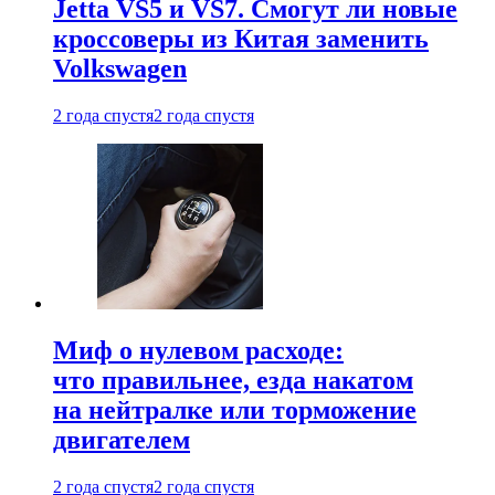
Jetta VS5 и VS7. Смогут ли новые
кроссоверы из Китая заменить
Volkswagen
2 года спустя
2 года спустя
Миф о нулевом расходе:
что правильнее, езда накатом
на нейтралке или торможение
двигателем
2 года спустя
2 года спустя