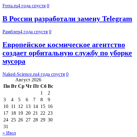
Ferra.ru
4 года спустя
0
В России разработали замену Telegram
Рамблер
4 года спустя
0
Европейское космическое агентство
создает орбитальную службу по уборке
мусора
Naked-Science.ru
4 года спустя
0
Август 2026
Пн
Вт
Ср
Чт
Пт
Сб
Вс
1
2
3
4
5
6
7
8
9
10
11
12
13
14
15
16
17
18
19
20
21
22
23
24
25
26
27
28
29
30
31
« Июл