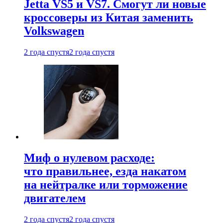
Jetta VS5 и VS7. Смогут ли новые
кроссоверы из Китая заменить
Volkswagen
2 года спустя
2 года спустя
Миф о нулевом расходе:
что правильнее, езда накатом
на нейтралке или торможение
двигателем
2 года спустя
2 года спустя