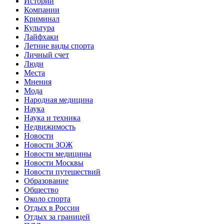
Истории
Компании
Криминал
Культура
Лайфхаки
Летние виды спорта
Личный счет
Люди
Места
Мнения
Мода
Народная медицина
Наука
Наука и техника
Недвижимость
Новости
Новости ЗОЖ
Новости медицины
Новости Москвы
Новости путешествий
Образование
Общество
Около спорта
Отдых в России
Отдых за границей