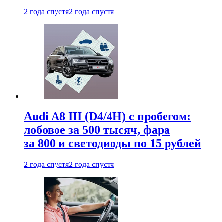
2 года спустя
2 года спустя
Audi A8 III (D4/4H) c пробегом:
лобовое за 500 тысяч, фара
за 800 и светодиоды по 15 рублей
2 года спустя
2 года спустя