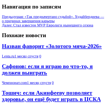
Навигация по записям
Предыдущая:
«Так предначертано судьбой». Худайбердиева —
о причинах завершения карьеры
Далее:
Стал известен MVP Евролиги нынешнего сезона
Похожие новости
Назван фаворит «Золотого мяча-2026»
Lenta.ru
1 месяц спустя
0
Сафонов: если я играю во что-то, я
должен выиграть
Чемпионат.com
1 месяц спустя
0
Тошич: если Акинфееву позволяет
здоровье, он ещё будет играть в ЦСКА