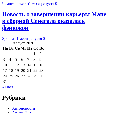
Чемпионат.com
1 месяц спустя
0
Новость о завершении карьеры Мане
в сборной Сенегала оказалась
фэйковой
Sports.ru
1 месяц спустя
0
Август 2026
Пн
Вт
Ср
Чт
Пт
Сб
Вс
1
2
3
4
5
6
7
8
9
10
11
12
13
14
15
16
17
18
19
20
21
22
23
24
25
26
27
28
29
30
31
« Июл
Рубрики
Автоновости
Автособытия