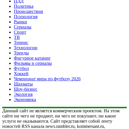
ПДД
Политика
Происшествия
Психология
Рынки
Сериалы
Спорт
ТВ
Теннис
Технологии
Тренды
Фигурное катание
Фильмы и сериалы
Футбол
Хоккей
Чемпионат мира по футболу 2026
Шахматы
Шоу-бизнес
Экология
Экономика
Данный сайт не является коммерческим проектом. На этом
сайте ни чего не продают, ни чего не покупают, ни какие
услуги не оказываются. Сайт представляет собой ленту
новостей RSS канала news.rambler.ru, kommersant.ru,