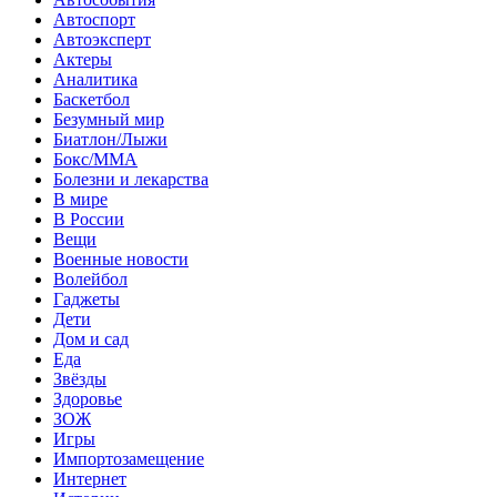
Автоспорт
Автоэксперт
Актеры
Аналитика
Баскетбол
Безумный мир
Биатлон/Лыжи
Бокс/MMA
Болезни и лекарства
В мире
В России
Вещи
Военные новости
Волейбол
Гаджеты
Дети
Дом и сад
Еда
Звёзды
Здоровье
ЗОЖ
Игры
Импортозамещение
Интернет