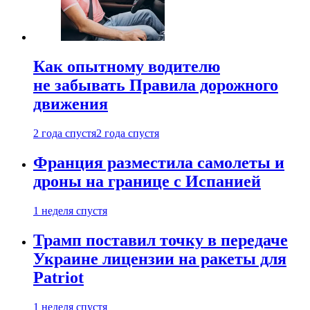
Как опытному водителю
не забывать Правила дорожного
движения
2 года спустя
2 года спустя
Франция разместила самолеты и
дроны на границе с Испанией
1 неделя спустя
Трамп поставил точку в передаче
Украине лицензии на ракеты для
Patriot
1 неделя спустя