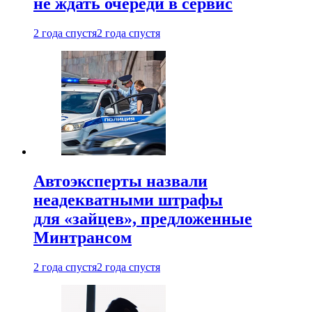
не ждать очереди в сервис
2 года спустя
2 года спустя
Автоэксперты назвали
неадекватными штрафы
для «зайцев», предложенные
Минтрансом
2 года спустя
2 года спустя