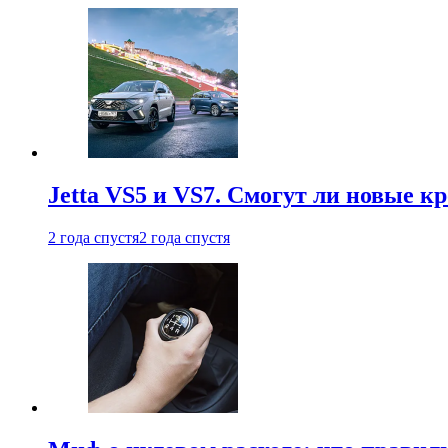
Jetta VS5 и VS7. Смогут ли новые к
2 года спустя
2 года спустя