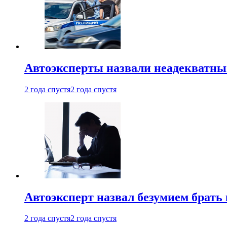
Автоэксперты назвали неадекватн
2 года спустя
2 года спустя
Автоэксперт назвал безумием брать
2 года спустя
2 года спустя