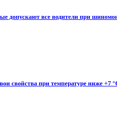
рые допускают все водители при шиномо
вои свойства при температуре ниже +7 °