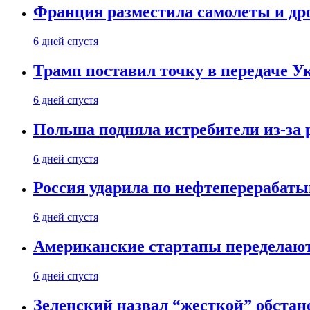
Франция разместила самолеты и др
6 дней спустя
Трамп поставил точку в передаче Ук
6 дней спустя
Польша подняла истребители из-за 
6 дней спустя
Россия ударила по нефтеперерабаты
6 дней спустя
Американские стартапы переделают
6 дней спустя
Зеленский назвал “жесткой” обстан