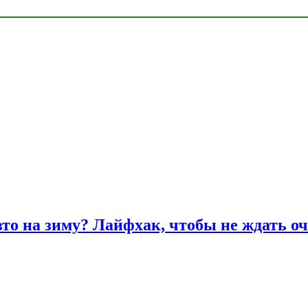
вто на зиму? Лайфхак, чтобы не ждать оч