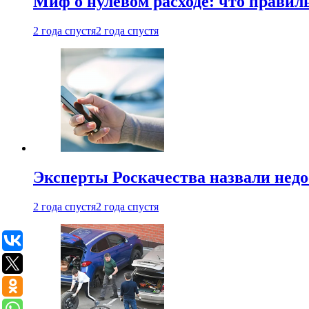
Миф о нулевом расходе: что правил
2 года спустя
2 года спустя
Эксперты Роскачества назвали недо
2 года спустя
2 года спустя