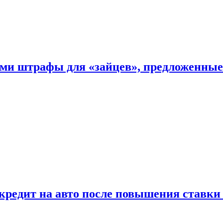
ыми штрафы для «зайцев», предложенны
 кредит на авто после повышения ставк