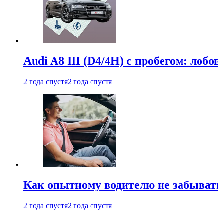
Audi A8 III (D4/4H) c пробегом: лобо
2 года спустя
2 года спустя
Как опытному водителю не забыват
2 года спустя
2 года спустя