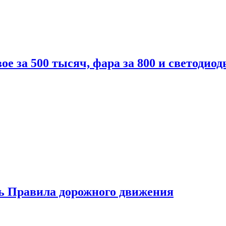
вое за 500 тысяч, фара за 800 и светодиод
ь Правила дорожного движения