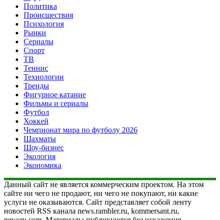
Политика
Происшествия
Психология
Рынки
Сериалы
Спорт
ТВ
Теннис
Технологии
Тренды
Фигурное катание
Фильмы и сериалы
Футбол
Хоккей
Чемпионат мира по футболу 2026
Шахматы
Шоу-бизнес
Экология
Экономика
Данный сайт не является коммерческим проектом. На этом
сайте ни чего не продают, ни чего не покупают, ни какие
услуги не оказываются. Сайт представляет собой ленту
новостей RSS канала news.rambler.ru, kommersant.ru,
newsru.com. Материалы публикуются без искажения,