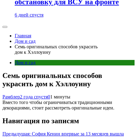
обстановку для ВСУ на фронте
6 дней спустя
Главная
Дом и сад
Семь оригинальных способов украсить
дом к Хэллоуину
Дом и сад
Семь оригинальных способов
украсить дом к Хэллоуину
Рамблер
2 года спустя
0
1 минуты
Вместо того чтобы ограничиваться традиционными
декорациями, стоит рассмотреть оригинальные идеи.
Навигация по записям
Предыдущая:
София Кенин впервые за 13 месяцев вышла