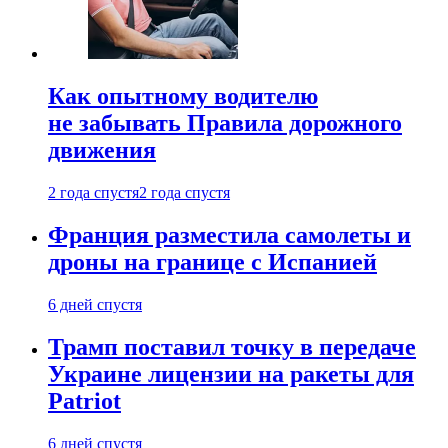
Как опытному водителю
не забывать Правила дорожного
движения
2 года спустя
2 года спустя
Франция разместила самолеты и
дроны на границе с Испанией
6 дней спустя
Трамп поставил точку в передаче
Украине лицензии на ракеты для
Patriot
6 дней спустя