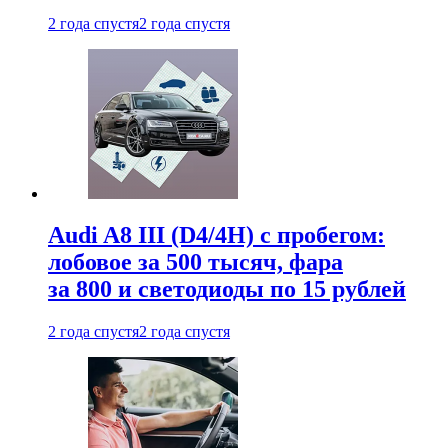
2 года спустя
2 года спустя
Audi A8 III (D4/4H) c пробегом:
лобовое за 500 тысяч, фара
за 800 и светодиоды по 15 рублей
2 года спустя
2 года спустя