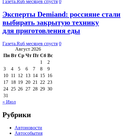
Газета.Ru
6 месяцев спустя
0
Эксперты Demiand: россияне стали
выбирать закрытую технику
для приготовления еды
Газета.Ru
6 месяцев спустя
0
Август 2026
Пн
Вт
Ср
Чт
Пт
Сб
Вс
1
2
3
4
5
6
7
8
9
10
11
12
13
14
15
16
17
18
19
20
21
22
23
24
25
26
27
28
29
30
31
« Июл
Рубрики
Автоновости
Автособытия