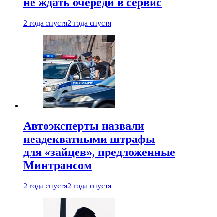
не ждать очереди в сервис
2 года спустя
2 года спустя
Автоэксперты назвали
неадекватными штрафы
для «зайцев», предложенные
Минтрансом
2 года спустя
2 года спустя