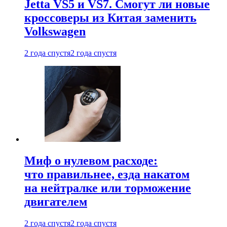
Jetta VS5 и VS7. Смогут ли новые
кроссоверы из Китая заменить
Volkswagen
2 года спустя
2 года спустя
Миф о нулевом расходе:
что правильнее, езда накатом
на нейтралке или торможение
двигателем
2 года спустя
2 года спустя