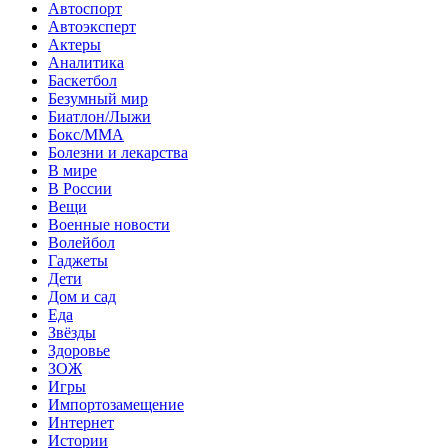
Автоспорт
Автоэксперт
Актеры
Аналитика
Баскетбол
Безумный мир
Биатлон/Лыжи
Бокс/MMA
Болезни и лекарства
В мире
В России
Вещи
Военные новости
Волейбол
Гаджеты
Дети
Дом и сад
Еда
Звёзды
Здоровье
ЗОЖ
Игры
Импортозамещение
Интернет
Истории