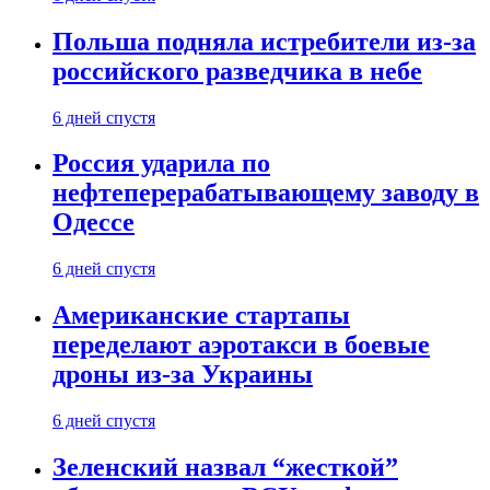
Польша подняла истребители из-за
российского разведчика в небе
6 дней спустя
Россия ударила по
нефтеперерабатывающему заводу в
Одессе
6 дней спустя
Американские стартапы
переделают аэротакси в боевые
дроны из-за Украины
6 дней спустя
Зеленский назвал “жесткой”