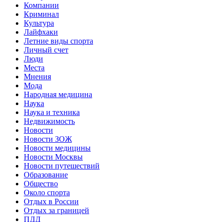
Компании
Криминал
Культура
Лайфхаки
Летние виды спорта
Личный счет
Люди
Места
Мнения
Мода
Народная медицина
Наука
Наука и техника
Недвижимость
Новости
Новости ЗОЖ
Новости медицины
Новости Москвы
Новости путешествий
Образование
Общество
Около спорта
Отдых в России
Отдых за границей
ПДД