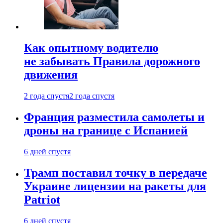
Как опытному водителю
не забывать Правила дорожного
движения
2 года спустя
2 года спустя
Франция разместила самолеты и
дроны на границе с Испанией
6 дней спустя
Трамп поставил точку в передаче
Украине лицензии на ракеты для
Patriot
6 дней спустя