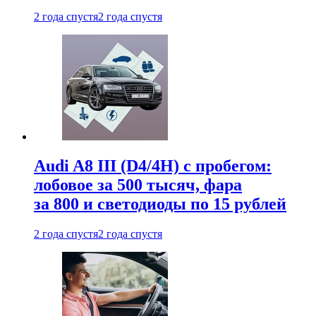
2 года спустя
2 года спустя
Audi A8 III (D4/4H) c пробегом:
лобовое за 500 тысяч, фара
за 800 и светодиоды по 15 рублей
2 года спустя
2 года спустя