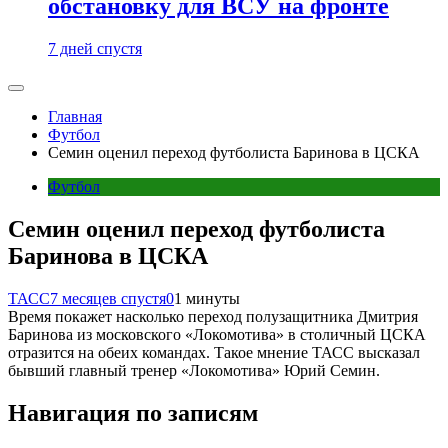
обстановку для ВСУ на фронте
7 дней спустя
Главная
Футбол
Семин оценил переход футболиста Баринова в ЦСКА
Футбол
Семин оценил переход футболиста
Баринова в ЦСКА
ТАСС
7 месяцев спустя
0
1 минуты
Время покажет насколько переход полузащитника Дмитрия
Баринова из московского «Локомотива» в столичный ЦСКА
отразится на обеих командах. Такое мнение ТАСС высказал
бывший главный тренер «Локомотива» Юрий Семин.
Навигация по записям