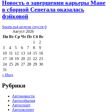
Новость о завершении карьеры Мане
в сборной Сенегала оказалась
фэйковой
Sports.ru
4 недели спустя
0
Август 2026
Пн
Вт
Ср
Чт
Пт
Сб
Вс
1
2
3
4
5
6
7
8
9
10
11
12
13
14
15
16
17
18
19
20
21
22
23
24
25
26
27
28
29
30
31
« Июл
Рубрики
Автоновости
Автособытия
Автоспорт
Автоэксперт