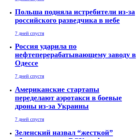
Польша подняла истребители из-за
российского разведчика в небе
7 дней спустя
Россия ударила по
нефтеперерабатывающему заводу в
Одессе
7 дней спустя
Американские стартапы
переделают аэротакси в боевые
дроны из-за Украины
7 дней спустя
Зеленский назвал “жесткой”