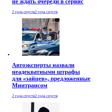
не ждать очереди в сервис
2 года спустя
2 года спустя
Автоэксперты назвали
неадекватными штрафы
для «зайцев», предложенные
Минтрансом
2 года спустя
2 года спустя