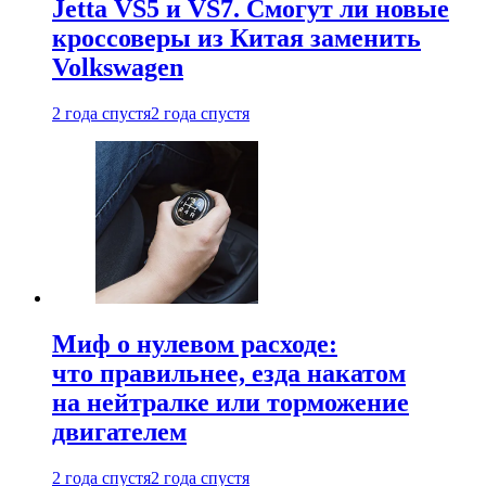
Jetta VS5 и VS7. Смогут ли новые
кроссоверы из Китая заменить
Volkswagen
2 года спустя
2 года спустя
Миф о нулевом расходе:
что правильнее, езда накатом
на нейтралке или торможение
двигателем
2 года спустя
2 года спустя