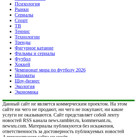
Психология
Рынки
Сериалы
Спорт
ТВ
Теннис
Технологии
Тренды
Фигурное катание
Фильмы и сериалы
Футбол
Хоккей
Чемпионат мира по футболу 2026
Шахматы
Шоу-бизнес
Экология
Экономика
Данный сайт не является коммерческим проектом. На этом
сайте ни чего не продают, ни чего не покупают, ни какие
услуги не оказываются. Сайт представляет собой ленту
новостей RSS канала news.rambler.ru, kommersant.ru,
newsru.com. Материалы публикуются без искажения,
ответственность за достоверность публикуемых новостей
Администрация сайта не несёт.