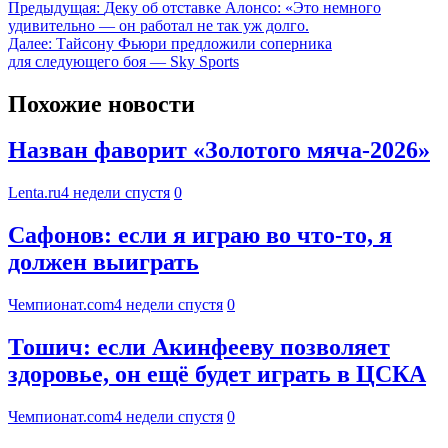
Предыдущая:
Деку об отставке Алонсо: «Это немного
удивительно — он работал не так уж долго.
Далее:
Тайсону Фьюри предложили соперника
для следующего боя — Sky Sports
Похожие новости
Назван фаворит «Золотого мяча-2026»
Lenta.ru
4 недели спустя
0
Сафонов: если я играю во что-то, я
должен выиграть
Чемпионат.com
4 недели спустя
0
Тошич: если Акинфееву позволяет
здоровье, он ещё будет играть в ЦСКА
Чемпионат.com
4 недели спустя
0