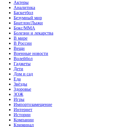
Актеры
Аналитика
Баскетбол
Безумный мир
Биатлон/Лыжи
Бокс/MMA
Болезни и лекарства
В мире
В России
Вещи
Военные новости
Волейбол
Гаджеты
Дети
Дом и сад
Еда
Звёзды
Здоровье
ЗОЖ
Игры
Импортозамещение
Интернет
Истории
Компании
Криминал