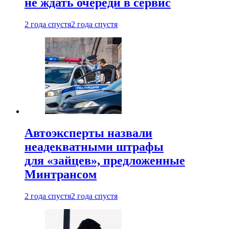
не ждать очереди в сервис
2 года спустя
2 года спустя
Автоэксперты назвали
неадекватными штрафы
для «зайцев», предложенные
Минтрансом
2 года спустя
2 года спустя