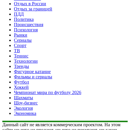
Отдых в России
Отдых за границей
ПДД
Политика
Происшествия
Психология
Рынки
Сериалы
Спорт
ТВ
Теннис
Технологии
Тренды
Фигурное катание
Фильмы и сериалы
Футбол
Хоккей
Чемпионат мира по футболу 2026
Шахматы
Шоу-бизнес
Экология
Экономика
Данный сайт не является коммерческим проектом. На этом
сайте ни чего не продают, ни чего не покупают, ни какие