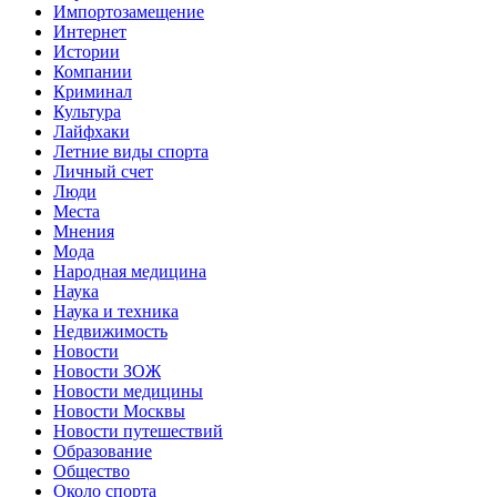
Импортозамещение
Интернет
Истории
Компании
Криминал
Культура
Лайфхаки
Летние виды спорта
Личный счет
Люди
Места
Мнения
Мода
Народная медицина
Наука
Наука и техника
Недвижимость
Новости
Новости ЗОЖ
Новости медицины
Новости Москвы
Новости путешествий
Образование
Общество
Около спорта