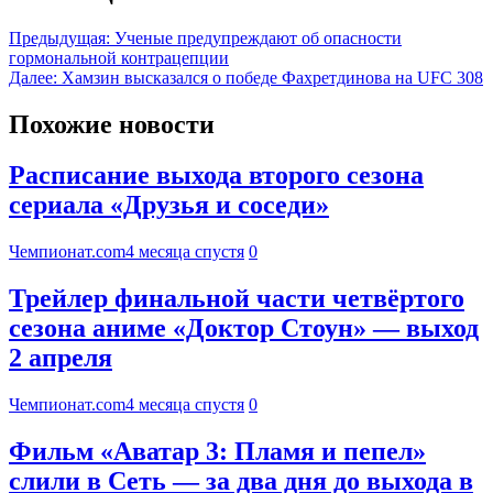
Предыдущая:
Ученые предупреждают об опасности
гормональной контрацепции
Далее:
Хамзин высказался о победе Фахретдинова на UFC 308
Похожие новости
Расписание выхода второго сезона
сериала «Друзья и соседи»
Чемпионат.com
4 месяца спустя
0
Трейлер финальной части четвёртого
сезона аниме «Доктор Стоун» — выход
2 апреля
Чемпионат.com
4 месяца спустя
0
Фильм «Аватар 3: Пламя и пепел»
слили в Сеть — за два дня до выхода в