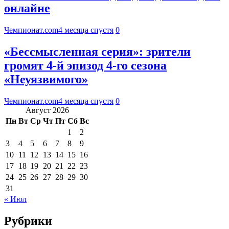
онлайне
Чемпионат.com
4 месяца спустя
0
«Бессмысленная серия»: зрители
громят 4-й эпизод 4-го сезона
«Неуязвимого»
Чемпионат.com
4 месяца спустя
0
Август 2026
Пн
Вт
Ср
Чт
Пт
Сб
Вс
1
2
3
4
5
6
7
8
9
10
11
12
13
14
15
16
17
18
19
20
21
22
23
24
25
26
27
28
29
30
31
« Июл
Рубрики