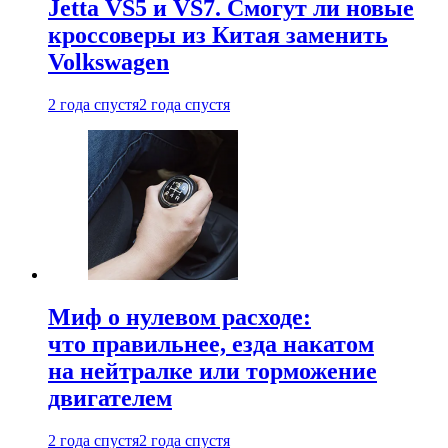
Jetta VS5 и VS7. Смогут ли новые
кроссоверы из Китая заменить
Volkswagen
2 года спустя
2 года спустя
Миф о нулевом расходе:
что правильнее, езда накатом
на нейтралке или торможение
двигателем
2 года спустя
2 года спустя