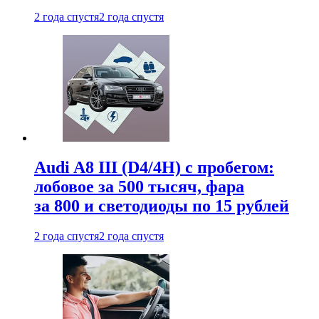
2 года спустя
2 года спустя
Audi A8 III (D4/4H) c пробегом:
лобовое за 500 тысяч, фара
за 800 и светодиоды по 15 рублей
2 года спустя
2 года спустя