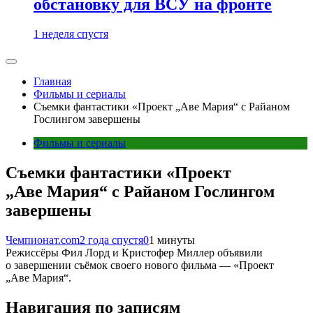
обстановку для ВСУ на фронте
1 неделя спустя
Главная
Фильмы и сериалы
Съемки фантастики «Проект „Аве Мария“ с Райаном
Гослингом завершены
Фильмы и сериалы
Съемки фантастики «Проект
„Аве Мария“ с Райаном Гослингом
завершены
Чемпионат.com
2 года спустя
0
1 минуты
Режиссёры Фил Лорд и Кристофер Миллер объявили
о завершении съёмок своего нового фильма — «Проект
„Аве Мария“.
Навигация по записям