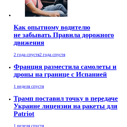
Как опытному водителю
не забывать Правила дорожного
движения
2 года спустя
2 года спустя
Франция разместила самолеты и
дроны на границе с Испанией
1 неделя спустя
Трамп поставил точку в передаче
Украине лицензии на ракеты для
Patriot
1 неделя спустя