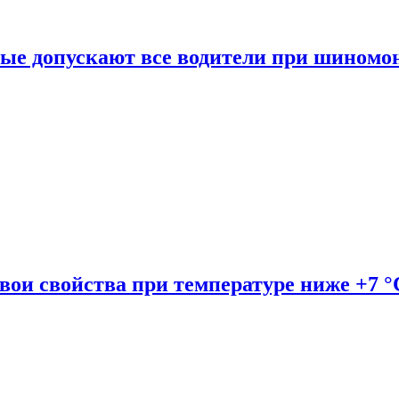
рые допускают все водители при шиномо
вои свойства при температуре ниже +7 °