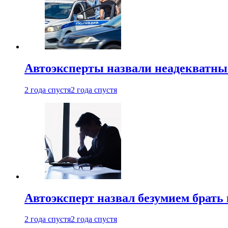
Автоэксперты назвали неадекватн
2 года спустя
2 года спустя
Автоэксперт назвал безумием брать
2 года спустя
2 года спустя