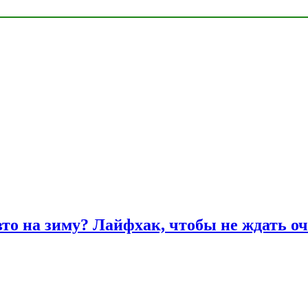
вто на зиму? Лайфхак, чтобы не ждать оч