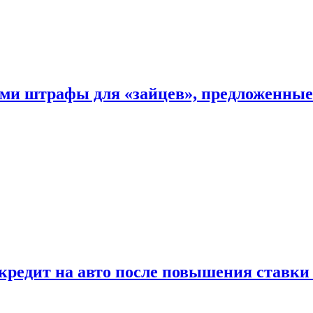
ыми штрафы для «зайцев», предложенны
 кредит на авто после повышения ставк