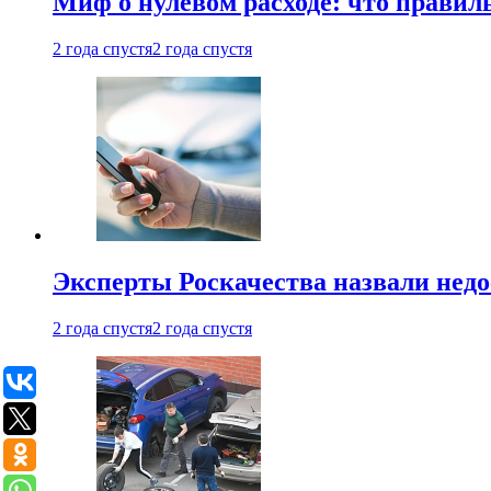
Миф о нулевом расходе: что правил
2 года спустя
2 года спустя
Эксперты Роскачества назвали недо
2 года спустя
2 года спустя