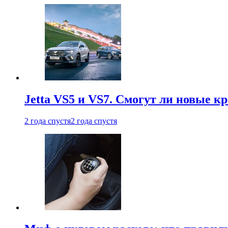
Jetta VS5 и VS7. Смогут ли новые к
2 года спустя
2 года спустя