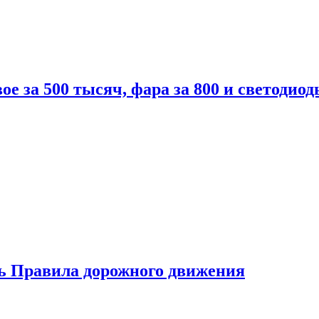
вое за 500 тысяч, фара за 800 и светодиод
ь Правила дорожного движения