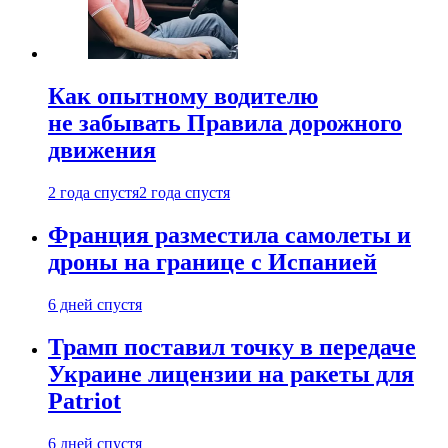
Как опытному водителю
не забывать Правила дорожного
движения
2 года спустя
2 года спустя
Франция разместила самолеты и
дроны на границе с Испанией
6 дней спустя
Трамп поставил точку в передаче
Украине лицензии на ракеты для
Patriot
6 дней спустя