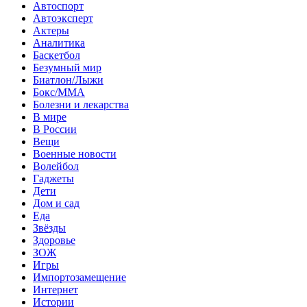
Автоспорт
Автоэксперт
Актеры
Аналитика
Баскетбол
Безумный мир
Биатлон/Лыжи
Бокс/MMA
Болезни и лекарства
В мире
В России
Вещи
Военные новости
Волейбол
Гаджеты
Дети
Дом и сад
Еда
Звёзды
Здоровье
ЗОЖ
Игры
Импортозамещение
Интернет
Истории