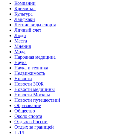
Компании
Криминал
Культура
Лайфхаки
Летние виды спорта
Личный счет
Люди
Места
Мнения
Мода
Народная медицина
Наука
Наука и техника
Недвижимость
Новости
Новости ЗОЖ
Новости медицины
Новости Москвы
Новости путешествий
Образование
Общество
Около спорта
Отдых в России
Отдых за границей
ПДД