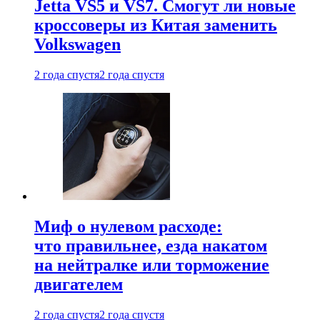
Jetta VS5 и VS7. Смогут ли новые
кроссоверы из Китая заменить
Volkswagen
2 года спустя
2 года спустя
Миф о нулевом расходе:
что правильнее, езда накатом
на нейтралке или торможение
двигателем
2 года спустя
2 года спустя