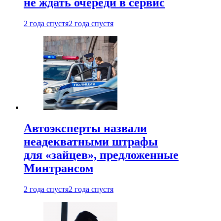
не ждать очереди в сервис
2 года спустя
2 года спустя
Автоэксперты назвали
неадекватными штрафы
для «зайцев», предложенные
Минтрансом
2 года спустя
2 года спустя