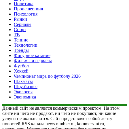
Политика
Происшествия
Психология
Рынки
Сериалы
Спорт
ТВ
Теннис
Технологии
Тренды
Фигурное катание
Фильмы и сериалы
Футбол
Хоккей
Чемпионат мира по футболу 2026
Шахматы
Шоу-бизнес
Экология
Экономика
Данный сайт не является коммерческим проектом. На этом
сайте ни чего не продают, ни чего не покупают, ни какие
услуги не оказываются. Сайт представляет собой ленту
новостей RSS канала news.rambler.ru, kommersant.ru,
newsru.com. Материалы публикуются без искажения,