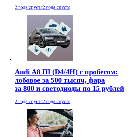
2 года спустя
2 года спустя
Audi A8 III (D4/4H) c пробегом:
лобовое за 500 тысяч, фара
за 800 и светодиоды по 15 рублей
2 года спустя
2 года спустя