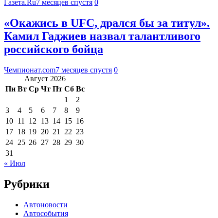
Газета.Ru
7 месяцев спустя
0
«Окажись в UFC, дрался бы за титул».
Камил Гаджиев назвал талантливого
российского бойца
Чемпионат.com
7 месяцев спустя
0
Август 2026
Пн
Вт
Ср
Чт
Пт
Сб
Вс
1
2
3
4
5
6
7
8
9
10
11
12
13
14
15
16
17
18
19
20
21
22
23
24
25
26
27
28
29
30
31
« Июл
Рубрики
Автоновости
Автособытия