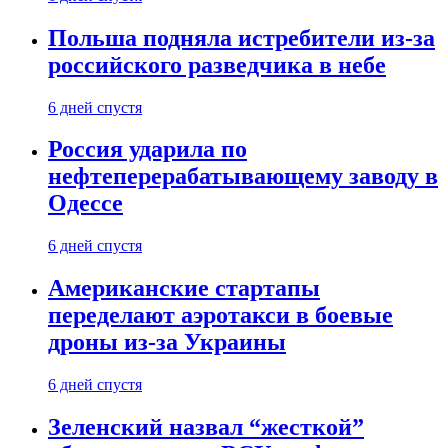
Польша подняла истребители из-за
российского разведчика в небе
6 дней спустя
Россия ударила по
нефтеперерабатывающему заводу в
Одессе
6 дней спустя
Американские стартапы
переделают аэротакси в боевые
дроны из-за Украины
6 дней спустя
Зеленский назвал “жесткой”