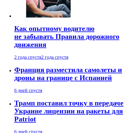
Как опытному водителю
не забывать Правила дорожного
движения
2 года спустя
2 года спустя
Франция разместила самолеты и
дроны на границе с Испанией
6 дней спустя
Трамп поставил точку в передаче
Украине лицензии на ракеты для
Patriot
6 дней спустя