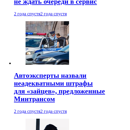
не ждать очереди в сервис
2 года спустя
2 года спустя
Автоэксперты назвали
неадекватными штрафы
для «зайцев», предложенные
Минтрансом
2 года спустя
2 года спустя