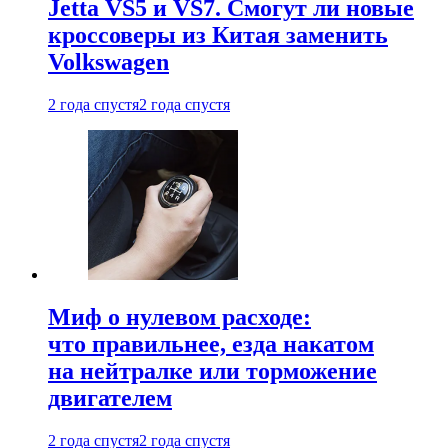
Jetta VS5 и VS7. Смогут ли новые
кроссоверы из Китая заменить
Volkswagen
2 года спустя
2 года спустя
Миф о нулевом расходе:
что правильнее, езда накатом
на нейтралке или торможение
двигателем
2 года спустя
2 года спустя