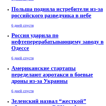
Польша подняла истребители из-за
российского разведчика в небе
6 дней спустя
Россия ударила по
нефтеперерабатывающему заводу в
Одессе
6 дней спустя
Американские стартапы
переделают аэротакси в боевые
дроны из-за Украины
6 дней спустя
Зеленский назвал “жесткой”