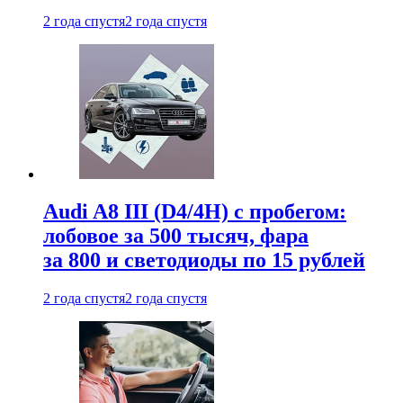
2 года спустя
2 года спустя
Audi A8 III (D4/4H) c пробегом:
лобовое за 500 тысяч, фара
за 800 и светодиоды по 15 рублей
2 года спустя
2 года спустя