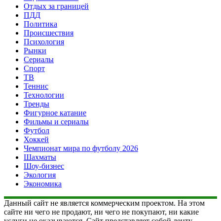
Отдых за границей
ПДД
Политика
Происшествия
Психология
Рынки
Сериалы
Спорт
ТВ
Теннис
Технологии
Тренды
Фигурное катание
Фильмы и сериалы
Футбол
Хоккей
Чемпионат мира по футболу 2026
Шахматы
Шоу-бизнес
Экология
Экономика
Данный сайт не является коммерческим проектом. На этом
сайте ни чего не продают, ни чего не покупают, ни какие
услуги не оказываются. Сайт представляет собой ленту