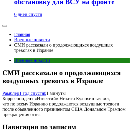
обстановку для ВСУ на фронте
6 дней спустя
Главная
Военные новости
СМИ рассказали о продолжающихся воздушных
тревогах в Израиле
Военные новости
СМИ рассказали о продолжающихся
воздушных тревогах в Израиле
Рамблер
1 год спустя
0
1 минуты
Корреспондент «Известий» Никита Кулюхин заявил,
что по всему Израилю продолжаются воздушные тревоги
после объявленного президентом США Дональдом Трампом
прекращения огня.
Навигация по записям