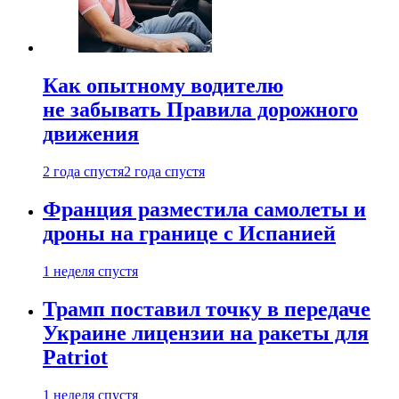
Как опытному водителю
не забывать Правила дорожного
движения
2 года спустя
2 года спустя
Франция разместила самолеты и
дроны на границе с Испанией
1 неделя спустя
Трамп поставил точку в передаче
Украине лицензии на ракеты для
Patriot
1 неделя спустя