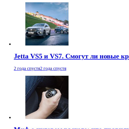
Jetta VS5 и VS7. Смогут ли новые к
2 года спустя
2 года спустя