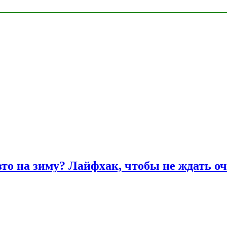
вто на зиму? Лайфхак, чтобы не ждать оч