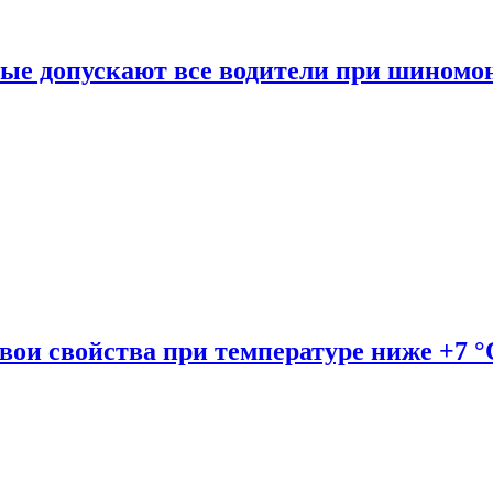
рые допускают все водители при шиномо
вои свойства при температуре ниже +7 °