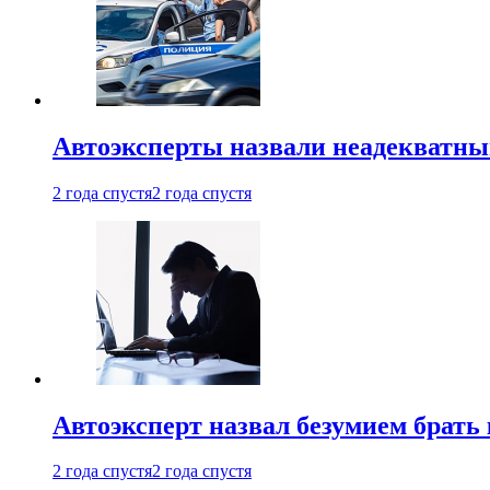
Автоэксперты назвали неадекватн
2 года спустя
2 года спустя
Автоэксперт назвал безумием брать
2 года спустя
2 года спустя