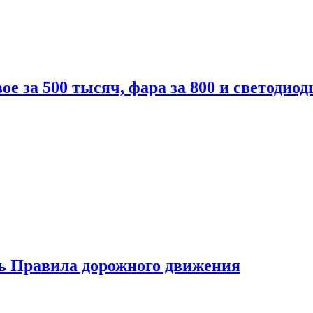
вое за 500 тысяч, фара за 800 и светодиод
ь Правила дорожного движения