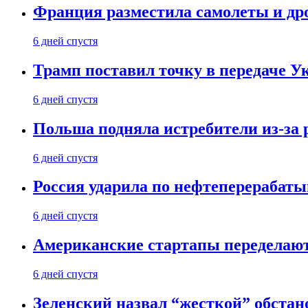
Франция разместила самолеты и др
6 дней спустя
Трамп поставил точку в передаче Ук
6 дней спустя
Польша подняла истребители из-за 
6 дней спустя
Россия ударила по нефтеперерабаты
6 дней спустя
Американские стартапы переделают
6 дней спустя
Зеленский назвал “жесткой” обстан