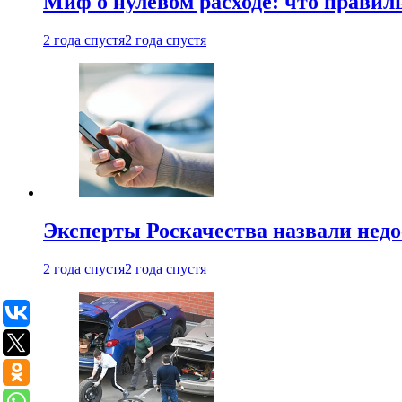
Миф о нулевом расходе: что правил
2 года спустя
2 года спустя
Эксперты Роскачества назвали недо
2 года спустя
2 года спустя