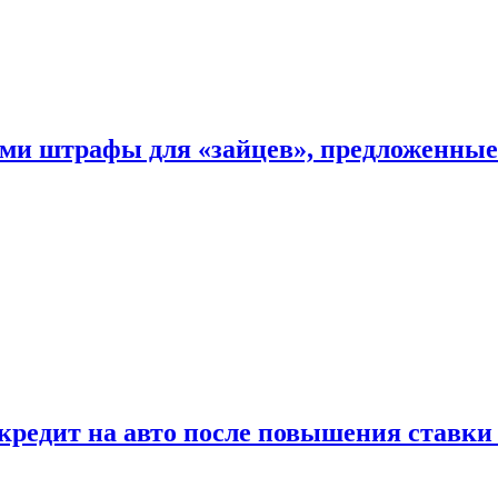
ыми штрафы для «зайцев», предложенны
 кредит на авто после повышения ставк